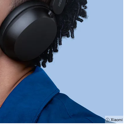
ⓘ Xiaomi