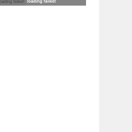
loading failed!
loading failed!