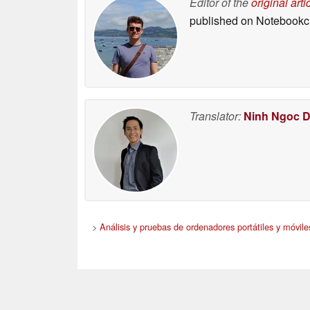
Editor of the
original arti
published on Notebook
Translator:
Ninh Ngoc 
>
Análisis y pruebas de ordenadores portátiles y móvile