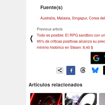
Fuente(s)
Australia
,
Malasia
,
Singapur
,
Corea del
Previous article
Todo es posible: El RPG sandbox con u
⟨
95% de críticas positivas alcanza su prec
mínimo histórico en Steam: 8,40 $
Artículos relacionados