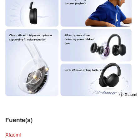
ⓘ Xiaomi
Fuente(s)
Xiaomi