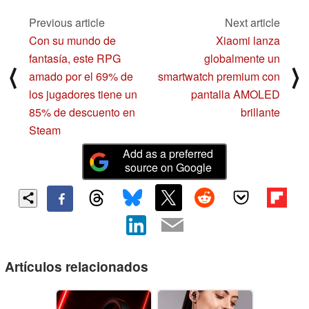
Previous article
Next article
Con su mundo de
Xiaomi lanza
fantasía, este RPG
globalmente un
⟨
⟩
amado por el 69% de
smartwatch premium con
los jugadores tiene un
pantalla AMOLED
85% de descuento en
brillante
Steam
Add as a preferred
source on Google
Artículos relacionados