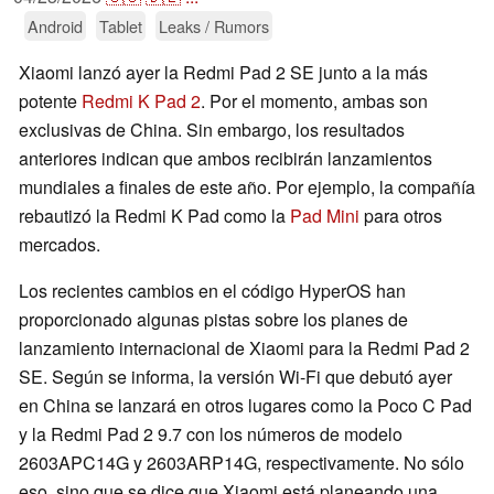
Android
Tablet
Leaks / Rumors
Xiaomi lanzó ayer la Redmi Pad 2 SE junto a la más
potente
Redmi K Pad 2
. Por el momento, ambas son
exclusivas de China. Sin embargo, los resultados
anteriores indican que ambos recibirán lanzamientos
mundiales a finales de este año. Por ejemplo, la compañía
rebautizó la Redmi K Pad como la
Pad Mini
para otros
mercados.
Los recientes cambios en el código HyperOS han
proporcionado algunas pistas sobre los planes de
lanzamiento internacional de Xiaomi para la Redmi Pad 2
SE. Según se informa, la versión Wi-Fi que debutó ayer
en China se lanzará en otros lugares como la Poco C Pad
y la Redmi Pad 2 9.7 con los números de modelo
2603APC14G y 2603ARP14G, respectivamente. No sólo
eso, sino que se dice que Xiaomi está planeando una