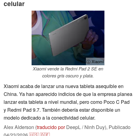
celular
ⓘ Xiaomi
Xiaomi vende la Redmi Pad 2 SE en
colores gris oscuro y plata.
Xiaomi acaba de lanzar una nueva tableta asequible en
China. Ya han aparecido indicios de que la empresa planea
lanzar esta tableta a nivel mundial, pero como Poco C Pad
y Redmi Pad 9.7. También debería estar disponible un
modelo dedicado a la conectividad celular.
Alex Alderson (
traducido por
DeepL / Ninh Duy),
Publicado
04/23/2026
🇺🇸
🇩🇪
...