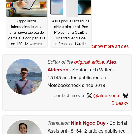
Oppo lanza
Asus podría lanzar una
internacionalmente
tableta similar al iPad
una nueva tableta de
Pro con una OLED y
gama alta con pantalla
una frecuencia de
de 120 Hz
refresco de 144 Hz
04/22/2026
Show more articles
04/22/2026
Editor of the
original article
:
Alex
Alderson
- Senior Tech Writer
-
15145 articles published on
Notebookcheck
since 2018
contact me via:
@aldersonaj
,
Bluesky
Translator:
Ninh Ngoc Duy
- Editorial
Assistant
- 816412 articles published