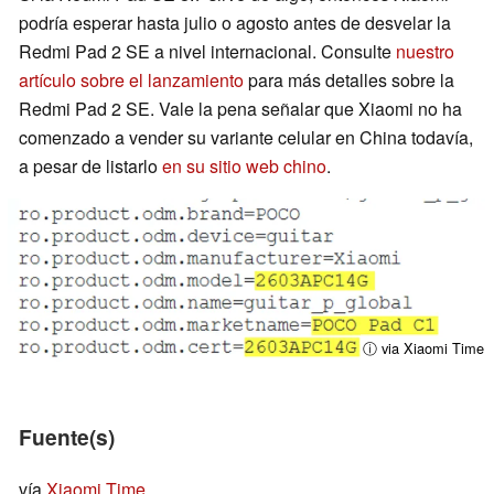
podría esperar hasta julio o agosto antes de desvelar la
Redmi Pad 2 SE a nivel internacional. Consulte
nuestro
artículo sobre el lanzamiento
para más detalles sobre la
Redmi Pad 2 SE. Vale la pena señalar que Xiaomi no ha
comenzado a vender su variante celular en China todavía,
a pesar de listarlo
en su sitio web chino
.
ⓘ via Xiaomi Time
Fuente(s)
vía
Xiaomi Time