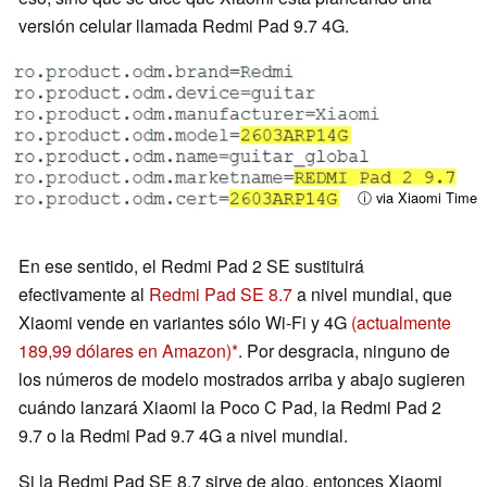
versión celular llamada Redmi Pad 9.7 4G.
ⓘ via Xiaomi Time
En ese sentido, el Redmi Pad 2 SE sustituirá
efectivamente al
Redmi Pad SE 8.7
a nivel mundial, que
Xiaomi vende en variantes sólo Wi-Fi y 4G
(actualmente
189,99 dólares en Amazon)
. Por desgracia, ninguno de
los números de modelo mostrados arriba y abajo sugieren
cuándo lanzará Xiaomi la Poco C Pad, la Redmi Pad 2
9.7 o la Redmi Pad 9.7 4G a nivel mundial.
Si la Redmi Pad SE 8.7 sirve de algo, entonces Xiaomi