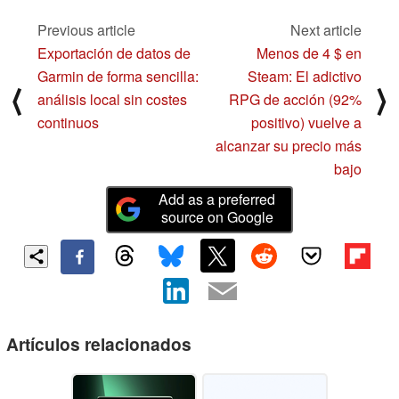
Previous article
Next article
Exportación de datos de
Menos de 4 $ en
Garmin de forma sencilla:
Steam: El adictivo
⟨
⟩
análisis local sin costes
RPG de acción (92%
continuos
positivo) vuelve a
alcanzar su precio más
bajo
Add as a preferred
source on Google
Artículos relacionados