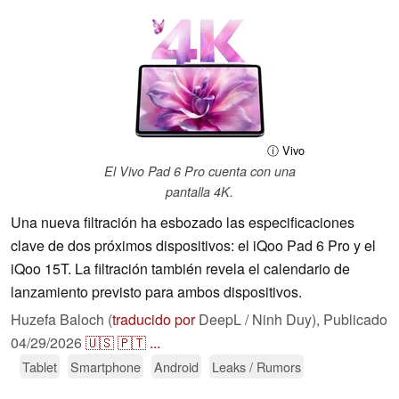
ⓘ Vivo
El Vivo Pad 6 Pro cuenta con una
pantalla 4K.
Una nueva filtración ha esbozado las especificaciones
clave de dos próximos dispositivos: el iQoo Pad 6 Pro y el
iQoo 15T. La filtración también revela el calendario de
lanzamiento previsto para ambos dispositivos.
Huzefa Baloch (
traducido por
DeepL / Ninh Duy),
Publicado
04/29/2026
🇺🇸
🇵🇹
...
Tablet
Smartphone
Android
Leaks / Rumors