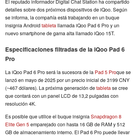
El reputado informador Digital Chat Station ha compartido
detalles sobre dos próximos dispositivos de iQoo. Según
se informa, la compañía está trabajando en un buque
insignia Android
tableta
llamada iQoo Pad 6 Pro y un
nuevo smartphone de gama alta llamado iQoo 15T.
Especificaciones filtradas de la iQoo Pad 6
Pro
La iQoo Pad 6 Pro será la sucesora de la
Pad 5 Pro
que se
lanzó en mayo de 2025 por un precio inicial de 3199 CNY
(~467 dólares). La próxima generación de
tableta
se cree
que contará con un panel LCD de 13,2 pulgadas con
resolución 4K.
Es posible que utilice el buque insignia
Snapdragon 8
Elite Gen 5
emparejado con hasta 16 GB de RAM y 512
GB de almacenamiento interno. El Pad 6 Pro puede llevar