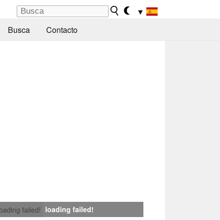
▼
Busca
Contacto
loading failed!
loading failed!