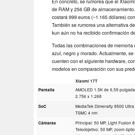
En concreto, se rumorea que el Xiaomi
de RAM y 256 GB de almacenamiento. M
costará 999 euros (~1.165 dólares) 
También se rumorea una alternativa de 
kun aún no ha recibido confirmación de
Todas las combinaciones de memoria d
azul, negro y morado. Actualmente, se
cuenten con el siguiente hardware, con
modelos en comparación con sus pred
Xiaomi 17T
AMOLED 1.5K de 6,59 pulgada
Pantalla
2.756 x 1.268
MediaTek Dimensity 8500 Ultra
SoC
TSMC 4 nm
Principal: 50 MP, Light Fusion 
Cámaras
Teleobjetivo: 50 MP, zoom óptic