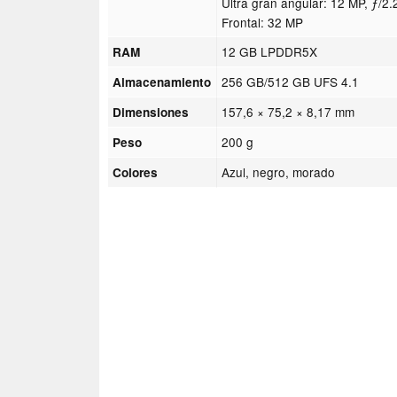
Ultra gran angular: 12 MP, ƒ/2.
Frontal: 32 MP
12 GB LPDDR5X
RAM
256 GB/512 GB UFS 4.1
Almacenamiento
157,6 × 75,2 × 8,17 mm
Dimensiones
200 g
Peso
Azul, negro, morado
Colores