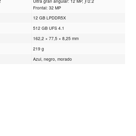
2
Ultra gran angular: 12 MP, ƒ/2.2
Frontal: 32 MP
12 GB LPDDR5X
512 GB UFS 4.1
162,2 × 77,5 × 8,25 mm
219 g
Azul, negro, morado