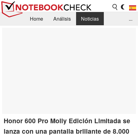
Home
Análisis
Noticias
...
FAQ/Técnica
Biblioteca
Orientación para la Compra
Busca
Contacto
Honor 600 Pro Molly Edición Limitada se
lanza con una pantalla brillante de 8.000