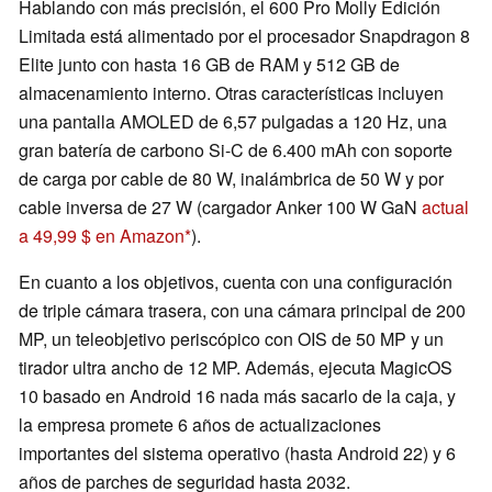
Hablando con más precisión, el 600 Pro Molly Edición
Limitada está alimentado por el procesador Snapdragon 8
Elite junto con hasta 16 GB de RAM y 512 GB de
almacenamiento interno. Otras características incluyen
una pantalla AMOLED de 6,57 pulgadas a 120 Hz, una
gran batería de carbono Si-C de 6.400 mAh con soporte
de carga por cable de 80 W, inalámbrica de 50 W y por
cable inversa de 27 W (cargador Anker 100 W GaN
actual
a 49,99 $ en Amazon
).
En cuanto a los objetivos, cuenta con una configuración
de triple cámara trasera, con una cámara principal de 200
MP, un teleobjetivo periscópico con OIS de 50 MP y un
tirador ultra ancho de 12 MP. Además, ejecuta MagicOS
10 basado en Android 16 nada más sacarlo de la caja, y
la empresa promete 6 años de actualizaciones
importantes del sistema operativo (hasta Android 22) y 6
años de parches de seguridad hasta 2032.