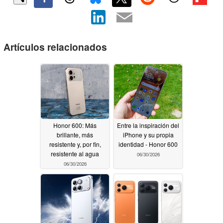
Artículos relacionados
Honor 600: Más
Entre la inspiración del
brillante, más
iPhone y su propia
resistente y, por fin,
identidad - Honor 600
resistente al agua
06/30/2026
06/30/2026