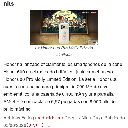
nits
ⓘ Honor
La Honor 600 Pro Molly Edición
Limitada
Honor ha lanzado oficialmente los smartphones de la serie
Honor 600 en el mercado británico, junto con el nuevo
Honor 600 Pro Molly Limited Edition. La serie Honor 600
cuenta con una cámara principal de 200 MP de nivel
emblemático, una batería de 6.400 mAh y una pantalla
AMOLED compacta de 6,57 pulgadas con 8.000 nits de
brillo máximo.
Abhinav Fating (
traducido por
DeepL / Ninh Duy),
Publicado
05/06/2026
🇺🇸
🇵🇹
...