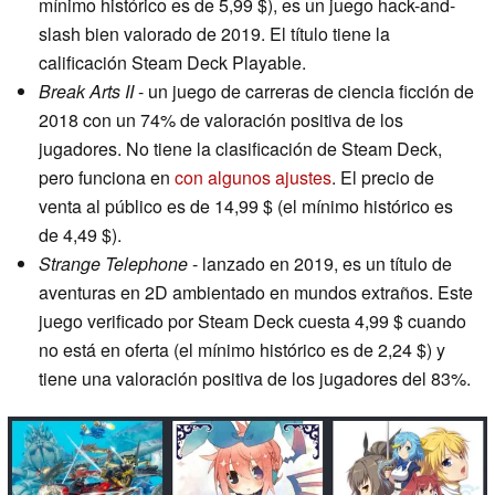
mínimo histórico es de 5,99 $), es un juego hack-and-
slash bien valorado de 2019. El título tiene la
calificación Steam Deck Playable.
Break Arts II
- un juego de carreras de ciencia ficción de
2018 con un 74% de valoración positiva de los
jugadores. No tiene la clasificación de Steam Deck,
pero funciona en
con algunos ajustes
. El precio de
venta al público es de 14,99 $ (el mínimo histórico es
de 4,49 $).
Strange Telephone
- lanzado en 2019, es un título de
aventuras en 2D ambientado en mundos extraños. Este
juego verificado por Steam Deck cuesta 4,99 $ cuando
no está en oferta (el mínimo histórico es de 2,24 $) y
tiene una valoración positiva de los jugadores del 83%.