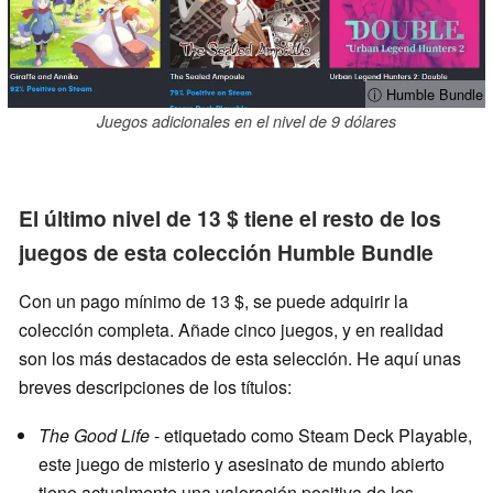
ⓘ Humble Bundle
Juegos adicionales en el nivel de 9 dólares
El último nivel de 13 $ tiene el resto de los
juegos de esta colección Humble Bundle
Con un pago mínimo de 13 $, se puede adquirir la
colección completa. Añade cinco juegos, y en realidad
son los más destacados de esta selección. He aquí unas
breves descripciones de los títulos:
The Good Life
- etiquetado como Steam Deck Playable,
este juego de misterio y asesinato de mundo abierto
tiene actualmente una valoración positiva de los