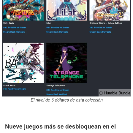
ⓘ Humble Bundle
El nivel de 5 dólares de esta colección
Nueve juegos más se desbloquean en el