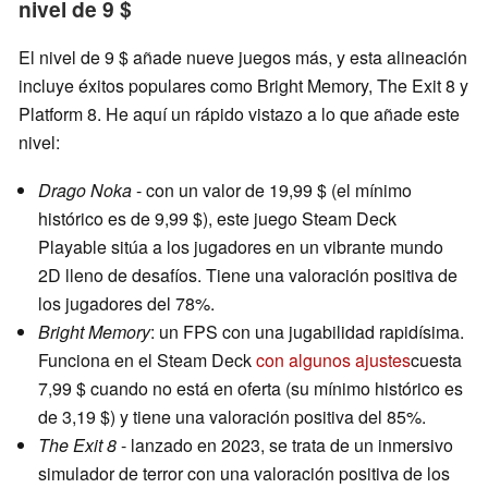
nivel de 9 $
El nivel de 9 $ añade nueve juegos más, y esta alineación
incluye éxitos populares como Bright Memory, The Exit 8 y
Platform 8. He aquí un rápido vistazo a lo que añade este
nivel:
Drago Noka
- con un valor de 19,99 $ (el mínimo
histórico es de 9,99 $), este juego Steam Deck
Playable sitúa a los jugadores en un vibrante mundo
2D lleno de desafíos. Tiene una valoración positiva de
los jugadores del 78%.
Bright Memory
: un FPS con una jugabilidad rapidísima.
Funciona en el Steam Deck
con algunos ajustes
cuesta
7,99 $ cuando no está en oferta (su mínimo histórico es
de 3,19 $) y tiene una valoración positiva del 85%.
The Exit 8
- lanzado en 2023, se trata de un inmersivo
simulador de terror con una valoración positiva de los