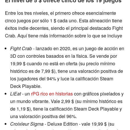
El nivel de 5 $ ofrece cinco de los 19 juegos
Entre los tres niveles, el primero ofrece esencialmente
cinco juegos por sólo 1 $ cada uno. Esta alineación tiene
éxitos indie decentes, siendo el principal destacado Fight
Crab. Aquí tiene más información sobre lo que se incluye
Fight Crab
- lanzado en 2020, es un juego de acción en
3D con controles basados en la física. Se vende por
19,99 $ cuando no está en oferta (su precio mínimo
histórico es de 7,99 $), tiene una valoración positiva de
los jugadores del 94% y luce la calificación Steam
Deck Playable.
LiEat
- un
rPG rico en historias
con gráficos pixelados y
un mundo vibrante. Vale 2,99 $ (su mínimo histórico es
de 1,19 $), tiene la calificación Steam Deck Playable y
una valoración positiva del 96%.
Croixleur Sigma
- Deluxe Edition - vale 19,99 $ (su