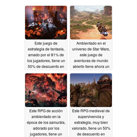
Este juego de
Ambientado en el
estrategia de fantasía,
universo de Star Wars,
amado por el 81% de
este juego de
los jugadores, tiene un
aventuras de mundo
50% de descuento en
abierto tiene ahora un
Steam
75% de descuento en
05/06/2026
Steam
05/05/2026
Este RPG de acción
Este RPG medieval de
ambientado en la
supervivencia y
época de los samuráis,
estrategia, muy bien
adorado por los
valorado, tiene un 50%
jugadores, tiene un
de descuento en