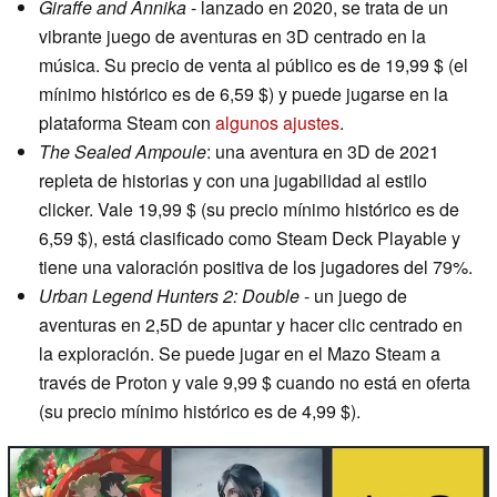
Giraffe and Annika
- lanzado en 2020, se trata de un
vibrante juego de aventuras en 3D centrado en la
música. Su precio de venta al público es de 19,99 $ (el
mínimo histórico es de 6,59 $) y puede jugarse en la
plataforma Steam con
algunos ajustes
.
The Sealed Ampoule
: una aventura en 3D de 2021
repleta de historias y con una jugabilidad al estilo
clicker. Vale 19,99 $ (su precio mínimo histórico es de
6,59 $), está clasificado como Steam Deck Playable y
tiene una valoración positiva de los jugadores del 79%.
Urban Legend Hunters 2: Double
- un juego de
aventuras en 2,5D de apuntar y hacer clic centrado en
la exploración. Se puede jugar en el Mazo Steam a
través de Proton y vale 9,99 $ cuando no está en oferta
(su precio mínimo histórico es de 4,99 $).