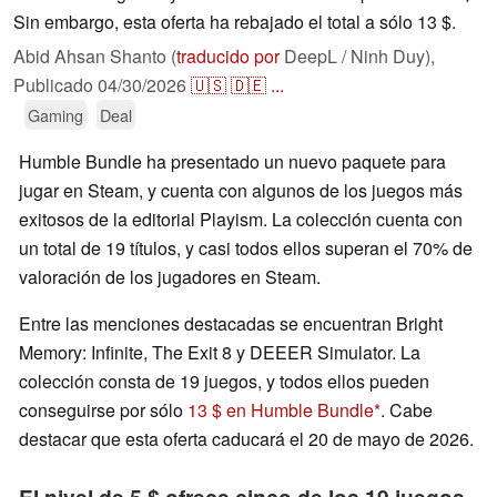
Sin embargo, esta oferta ha rebajado el total a sólo 13 $.
Abid Ahsan Shanto (
traducido por
DeepL / Ninh Duy),
Publicado
04/30/2026
🇺🇸
🇩🇪
...
Gaming
Deal
Humble Bundle ha presentado un nuevo paquete para
jugar en Steam, y cuenta con algunos de los juegos más
exitosos de la editorial Playism. La colección cuenta con
un total de 19 títulos, y casi todos ellos superan el 70% de
valoración de los jugadores en Steam.
Entre las menciones destacadas se encuentran Bright
Memory: Infinite, The Exit 8 y DEEER Simulator. La
colección consta de 19 juegos, y todos ellos pueden
conseguirse por sólo
13 $ en Humble Bundle
. Cabe
destacar que esta oferta caducará el 20 de mayo de 2026.