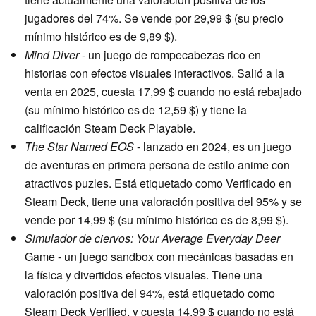
jugadores del 74%. Se vende por 29,99 $ (su precio
mínimo histórico es de 9,89 $).
Mind Diver
- un juego de rompecabezas rico en
historias con efectos visuales interactivos. Salió a la
venta en 2025, cuesta 17,99 $ cuando no está rebajado
(su mínimo histórico es de 12,59 $) y tiene la
calificación Steam Deck Playable.
The Star Named EOS
- lanzado en 2024, es un juego
de aventuras en primera persona de estilo anime con
atractivos puzles. Está etiquetado como Verificado en
Steam Deck, tiene una valoración positiva del 95% y se
vende por 14,99 $ (su mínimo histórico es de 8,99 $).
Simulador de ciervos: Your Average Everyday Deer
Game - un juego sandbox con mecánicas basadas en
la física y divertidos efectos visuales. Tiene una
valoración positiva del 94%, está etiquetado como
Steam Deck Verified, y cuesta 14,99 $ cuando no está