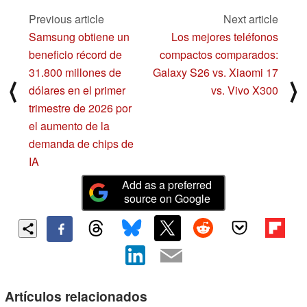
Previous article
Next article
Samsung obtiene un
Los mejores teléfonos
beneficio récord de
compactos comparados:
31.800 millones de
Galaxy S26 vs. Xiaomi 17
⟨
⟩
dólares en el primer
vs. Vivo X300
trimestre de 2026 por
el aumento de la
demanda de chips de
IA
Add as a preferred
source on Google
Artículos relacionados