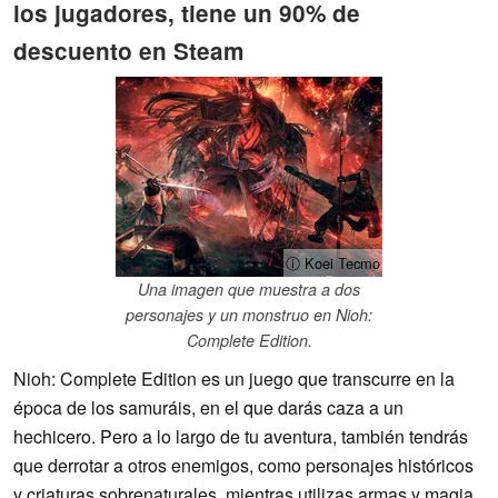
los jugadores, tiene un 90% de
descuento en Steam
ⓘ Koei Tecmo
Una imagen que muestra a dos
personajes y un monstruo en Nioh:
Complete Edition.
Nioh: Complete Edition es un juego que transcurre en la
época de los samuráis, en el que darás caza a un
hechicero. Pero a lo largo de tu aventura, también tendrás
que derrotar a otros enemigos, como personajes históricos
y criaturas sobrenaturales, mientras utilizas armas y magia.