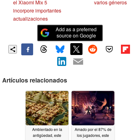
el Xiaomi Mix 5
varios géneros
incorpore importantes
actualizaciones
Add as a preferred
source on Google
Artículos relacionados
Ambientado en la
Amado por el 87% de
antigüedad, este
los jugadores, este