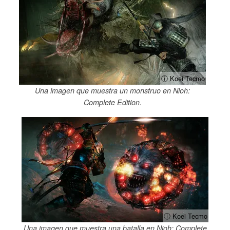
ⓘ Koei Tecmo
Una imagen que muestra un monstruo en Nioh:
Complete Edition.
ⓘ Koei Tecmo
Una imagen que muestra una batalla en Nioh: Complete