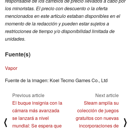
responsable de los cambios de precio llevados a cabo por
los minoristas. El precio con descuento o la oferta
mencionados en este artículo estaban disponibles en el
momento de la redacción y pueden estar sujetos a
restricciones de tiempo y/o disponibilidad limitada de
unidades.
Fuente(s)
Vapor
Fuente de la imagen: Koei Tecmo Games Co., Ltd
Previous article
Next article
El buque insignia con la
Steam amplía su
cámara más avanzada
colección de juegos
se lanzará a nivel
gratuitos con nuevas
⟨
⟩
mundial: Se espera que
incorporaciones de