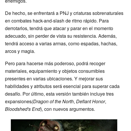
enemigos.
De hecho, se enfrentará a PNJ y criaturas sobrenaturales
en combates hack-and-slash de ritmo rápido. Para
derrotarlos, tendrá que atacar y parar en el momento
adecuado, sin perder de vista su resistencia. Además,
tendrá acceso a varias armas, como espadas, hachas,
arcos y magia.
Pero para hacerse más poderoso, podrá recoger
materiales, equipamiento y objetos consumibles
presentes en varias ubicaciones. Y mejorar sus
habilidades y atributos será esencial para superar cada
desafío. Por último, esta versión también incluye tres
expansiones
(Dragon of the North
,
Defiant Honor
,
Bloodshed's End
), con nuevos argumentos.