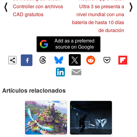
⟨
⟩
Controller con archivos
Ultra 3 se presenta a
CAD gratuitos
nivel mundial con una
batería de hasta 10 días
de duración
Add as a preferred
source on Google
Artículos relacionados