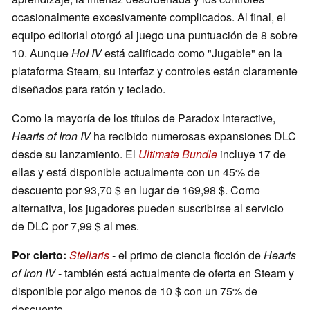
ocasionalmente excesivamente complicados. Al final, el
equipo editorial otorgó al juego una puntuación de 8 sobre
10. Aunque
HoI IV
está calificado como "Jugable" en la
plataforma Steam, su interfaz y controles están claramente
diseñados para ratón y teclado.
Como la mayoría de los títulos de Paradox Interactive,
Hearts of Iron IV
ha recibido numerosas expansiones DLC
desde su lanzamiento. El
Ultimate Bundle
incluye 17 de
ellas y está disponible actualmente con un 45% de
descuento por 93,70 $ en lugar de 169,98 $. Como
alternativa, los jugadores pueden suscribirse al servicio
de DLC por 7,99 $ al mes.
Por cierto:
Stellaris
- el primo de ciencia ficción de
Hearts
of Iron IV
- también está actualmente de oferta en Steam y
disponible por algo menos de 10 $ con un 75% de
descuento.