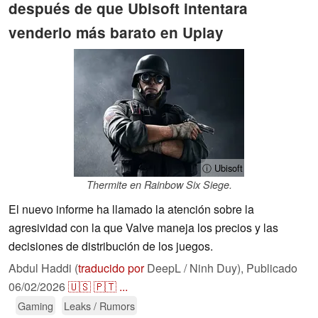
después de que Ubisoft intentara
venderlo más barato en Uplay
ⓘ Ubisoft
Thermite en Rainbow Six Siege.
El nuevo informe ha llamado la atención sobre la
agresividad con la que Valve maneja los precios y las
decisiones de distribución de los juegos.
Abdul Haddi (
traducido por
DeepL / Ninh Duy),
Publicado
06/02/2026
🇺🇸
🇵🇹
...
Gaming
Leaks / Rumors