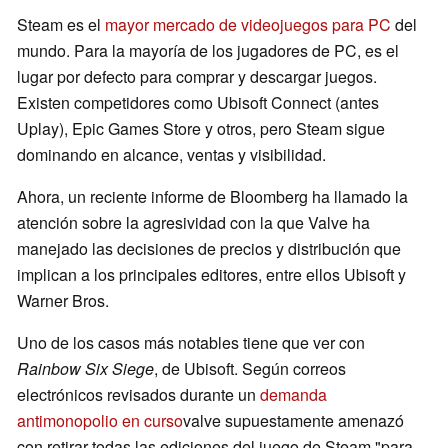
Steam es el
mayor mercado de videojuegos para PC
del
mundo. Para la mayoría de los jugadores de PC, es el
lugar por defecto para comprar y descargar juegos.
Existen competidores como Ubisoft Connect (antes
Uplay), Epic Games Store y otros, pero Steam sigue
dominando en alcance, ventas y visibilidad.
Ahora, un reciente informe de Bloomberg ha llamado la
atención sobre la agresividad con la que Valve ha
manejado las decisiones de precios y distribución que
implican a los principales editores, entre ellos Ubisoft y
Warner Bros.
Uno de los casos más notables tiene que ver con
Rainbow Six Siege
, de Ubisoft. Según correos
electrónicos revisados durante un
demanda
antimonopolio en curso
valve supuestamente amenazó
con retirar todas las ediciones del juego de Steam "para