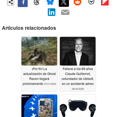
Artículos relacionados
¡Por fin! La
Fallece a los 69 años
actualización de Ghost
Claude Guillemot,
Recon llegará
cofundador de Ubisoft,
próximamente
en un accidente aéreo
07/21/2026
06/24/2026