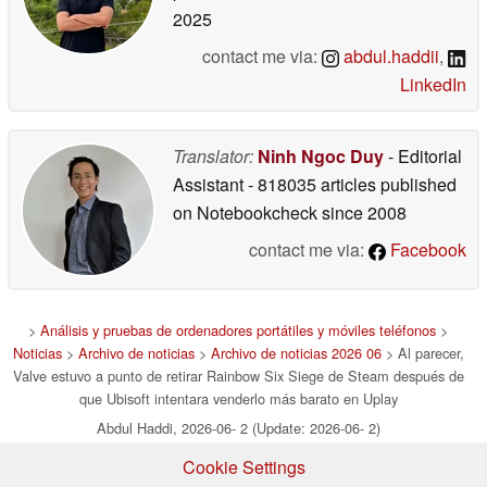
2025
contact me via:
abdul.haddii
,
LinkedIn
Translator:
Ninh Ngoc Duy
- Editorial
Assistant
- 818035 articles published
on Notebookcheck
since 2008
contact me via:
Facebook
>
Análisis y pruebas de ordenadores portátiles y móviles teléfonos
>
Noticias
>
Archivo de noticias
>
Archivo de noticias 2026 06
> Al parecer,
Valve estuvo a punto de retirar Rainbow Six Siege de Steam después de
que Ubisoft intentara venderlo más barato en Uplay
Abdul Haddi, 2026-06- 2 (Update: 2026-06- 2)
Cookie Settings