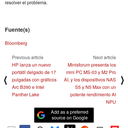
resolver el problema.
Fuente(s)
Bloomberg
Previous article
Next article
HP lanza un nuevo
Minisforum presenta los
portátil delgado de 17
mini PC MS-03 y M2 Pro
⟨
⟩
pulgadas con gráficos
AI, y los dispositivos NAS
Arc B390 e Intel
S5 y N5 Max con un
Panther Lake
potente rendimiento AI
NPU
Add as a preferred
source on Google