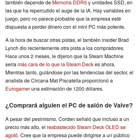
también depende de
Memoria DDR5
y unidades SSD, en
las que ha repercutido el auge de la IA. Hay variables en
juego, pero no parece probable que la empresa esté
dispuesta a perder dinero con el mini PC más potente.
A la hora de buscar otras pistas, el también insider Brad
Lynch dio recientemente otra pista a los compradores.
Hace unos 2 meses, le dijeron que la Steam Machine
sería
más cara de lo que la Steam Deck
es ahora.
Mientras tanto, guiándose por las tendencias del sector, el
analista de Circana Mat Piscatella proporcionó a
Eurogamer
una estimación de 1200 dólares.
¿Comprará alguien el PC de salón de Valve?
A pesar del pesimismo, Corden señaló que incluso a un
precio más alto, el
reabastecido Steam Deck OLED se
agotó
. Cree que la empresa puede dirigirse a un público