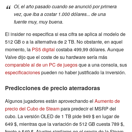
Oí, el año pasado cuando se anunció por primera
vez, que iba a costar 1.000 dólares... de una
fuente muy, muy buena.
El insider no especifica si esa cifra se aplica al modelo de
512 GB o a la alternativa de 2 TB. No obstante, en aquel
momento, la
PS5 digital
costaba 499,99 dólares. Aunque
Valve dijo que el coste de su hardware sería más
comparable al de un PC de juegos
que a una consola, sus
especificaciones
pueden no haber justificado la inversión.
Predicciones de precio aterradoras
Algunos jugadores están aprovechando el
Aumento de
precio del Cubo de Steam
para predecir el MSRP del
cubo. La versión OLED de 1 TB pide 949 $ en lugar de
649 $, mientras que la variación de 512 GB cuesta 789 $,
frente a 549 $. Ajustes similares en el precio de la Steam