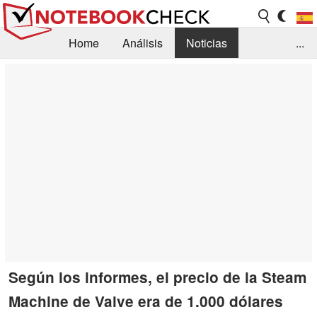
Home
Análisis
Noticias
...
FAQ/Técnica
Biblioteca
Orientación para la Compra
Busca
Contacto
Según los informes, el precio de la Steam
Machine de Valve era de 1.000 dólares