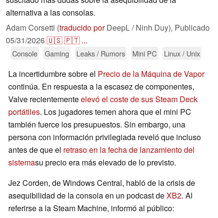
alternativa a las consolas.
Adam Corsetti (
traducido por
DeepL / Ninh Duy),
Publicado
05/31/2026
🇺🇸
🇵🇹
...
Console
Gaming
Leaks / Rumors
Mini PC
Linux / Unix
La incertidumbre sobre el
Precio de la Máquina de Vapor
continúa. En respuesta a la escasez de componentes,
Valve recientemente
elevó el coste de sus Steam Deck
portátiles
. Los jugadores temen ahora que el mini PC
también fuerce los presupuestos. Sin embargo, una
persona con información privilegiada reveló que incluso
antes de que el
retraso en la fecha de lanzamiento del
sistema
su precio era más elevado de lo previsto.
Jez Corden, de Windows Central, habló de la crisis de
asequibilidad de la consola en un podcast de
XB2
. Al
referirse a la Steam Machine, informó al público: