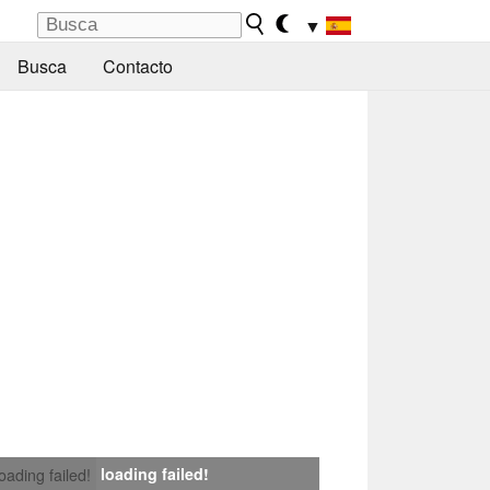
▼
Busca
Contacto
loading failed!
loading failed!