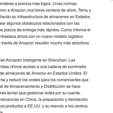
venderse a precios más bajos. Unas normas
eron a Amazon una breve ventana de alivio. Temu y
iando su infraestructura de almacenes en Estados
tear algunos obstáculos relacionados con las
os plazos de entrega más rápidos. Como informa el
traataca ahora con un nuevo modelo logístico
 a través de Amazon resulten mucho más atractivos
rimer Almacén Inteligente en Shenzhen. Las
oristas chinos acceso a una cadena de suministro
ed de almacenes de Amazon en Estados Unidos. El
enta y reducir los costes para los comerciantes que
al de Almacenamiento y Distribución se hace
res tenían que gestionar antes por su cuenta.
ercancías en China, la preparación y tramitación
 los productos a EE.UU. y su reenvío a los centros
ís.