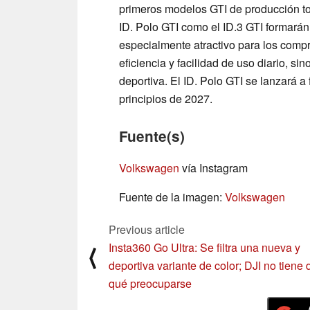
primeros modelos GTI de producción to
ID. Polo GTI como el ID.3 GTI formarán
especialmente atractivo para los com
eficiencia y facilidad de uso diario, 
deportiva. El ID. Polo GTI se lanzará a
principios de 2027.
Fuente(s)
Volkswagen
vía Instagram
Fuente de la imagen:
Volkswagen
Previous article
Insta360 Go Ultra: Se filtra una nueva y
⟨
deportiva variante de color; DJI no tiene 
qué preocuparse