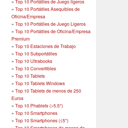
»
Top 10 Portátiles de Juego ligeros
»
Top 10 Portátiles Asequibles de
Oficina/Empresa
»
Top 10 Portátiles de Juego Ligeros
»
Top 10 Portátiles de Oficina/Empresa
Premium
»
Top 10 Estaciones de Trabajo
»
Top 10 Subportátiles
»
Top 10 Ultrabooks
»
Top 10 Convertibles
»
Top 10 Tablets
»
Top 10 Tablets Windows
»
Top 10 Tablets de menos de 250
Euros
»
Top 10 Phablets (>5.5")
»
Top 10 Smartphones
»
Top 10 Smartphones (≤5")
»
Top 10 Smartphones de menos de