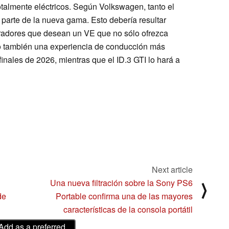
talmente eléctricos. Según Volkswagen, tanto el
 parte de la nueva gama. Esto debería resultar
pradores que desean un VE que no sólo ofrezca
sino también una experiencia de conducción más
 finales de 2026, mientras que el ID.3 GTI lo hará a
Next article
Una nueva filtración sobre la Sony PS6
⟩
de
Portable confirma una de las mayores
características de la consola portátil
Add as a preferred