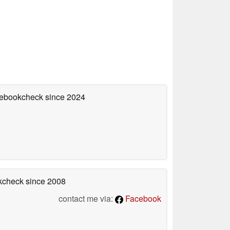
otebookcheck
since 2024
okcheck
since 2008
contact me via:
Facebook