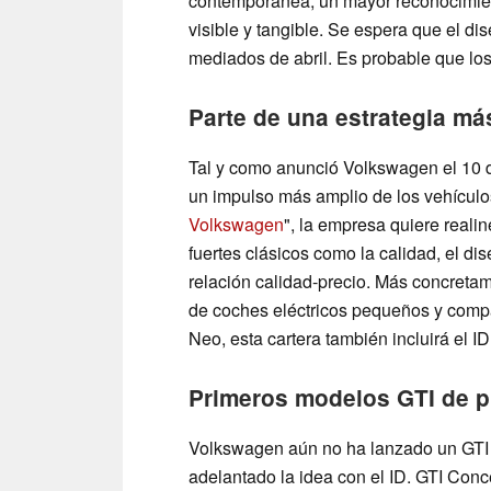
contemporánea, un mayor reconocimien
visible y tangible. Se espera que el di
mediados de abril. Es probable que los 
Parte de una estrategia má
Tal y como anunció Volkswagen el 10 d
un impulso más amplio de los vehículos 
Volkswagen
", la empresa quiere reali
fuertes clásicos como la calidad, el dis
relación calidad-precio. Más concreta
de coches eléctricos pequeños y comp
Neo, esta cartera también incluirá el ID
Primeros modelos GTI de p
Volkswagen aún no ha lanzado un GTI 
adelantado la idea con el ID. GTI Conc