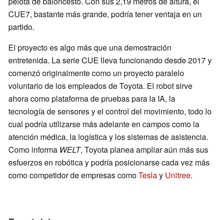
pelota de baloncesto. Con sus 2,19 metros de altura, el
CUE7, bastante más grande, podría tener ventaja en un
partido.
El proyecto es algo más que una demostración
entretenida. La serie CUE lleva funcionando desde 2017 y
comenzó originalmente como un proyecto paralelo
voluntario de los empleados de Toyota. El robot sirve
ahora como plataforma de pruebas para la IA, la
tecnología de sensores y el control del movimiento, todo lo
cual podría utilizarse más adelante en campos como la
atención médica, la logística y los sistemas de asistencia.
Como informa
WELT
, Toyota planea ampliar aún más sus
esfuerzos en robótica y podría posicionarse cada vez más
como competidor de empresas como
Tesla
y
Unitree
.