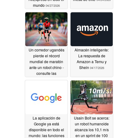
mundo
04/27/2026
Un corredor ugandés
Almacén inteligente:
pierde el récord
La respuesta de
mundial de maratón
Amazon a Temu y
ante un robot chino -
Shein
04/17/2026
consulte las
especificaciones
04/19/2026
La aplicación de
Usain Bolt se acerca:
Google ya está
un robot humanoide
disponible en todo el
alcanza los 10,1 m/s
mundo: las funciones
en un sprint de 100