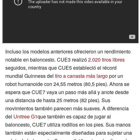
Incluso los modelos anteriores ofrecieron un rendimiento
notable en baloncesto. CUE3 realizó
2.020 tiros libres
seguidos, mientras que CUE5 estableció el récord
mundial Guinness del
tiro a canasta más largo
por un
robot humanoide con 24,55 metros (80,5 pies). Ahora se
espera que CUE7 vaya un paso más allá y anote desde
una distancia de hasta 25 metros (82 pies). Sus
movimientos también parecen más suaves. A diferencia
del
Unitree G1
que también es capaz de jugar al
baloncesto, CUE7 utiliza rodillos en los pies. Sus manos
también están especialmente diseñadas para sujetar una