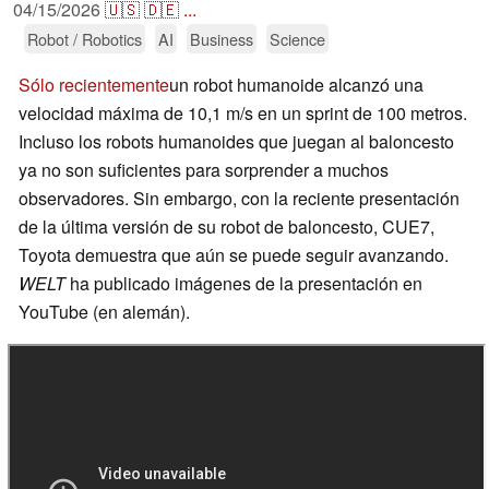
04/15/2026
🇺🇸
🇩🇪
...
Robot / Robotics
AI
Business
Science
Sólo recientemente
un robot humanoide alcanzó una
velocidad máxima de 10,1 m/s en un sprint de 100 metros.
Incluso los robots humanoides que juegan al baloncesto
ya no son suficientes para sorprender a muchos
observadores. Sin embargo, con la reciente presentación
de la última versión de su robot de baloncesto, CUE7,
Toyota demuestra que aún se puede seguir avanzando.
WELT
ha publicado imágenes de la presentación en
YouTube (en alemán).