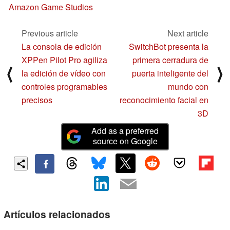
Amazon Game Studios
Previous article
Next article
La consola de edición
SwitchBot presenta la
XPPen Pilot Pro agiliza
primera cerradura de
⟨
⟩
la edición de vídeo con
puerta inteligente del
controles programables
mundo con
precisos
reconocimiento facial en
3D
Add as a preferred
source on Google
Artículos relacionados