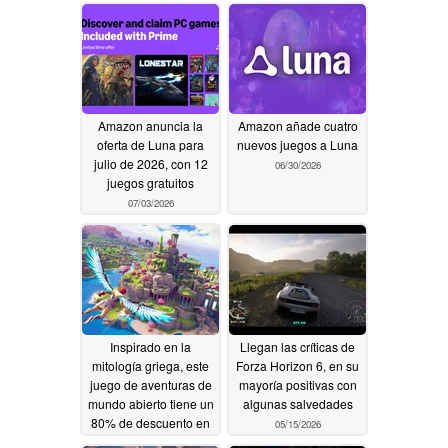
Amazon anuncia la
Amazon añade cuatro
oferta de Luna para
nuevos juegos a Luna
julio de 2026, con 12
06/30/2026
juegos gratuitos
07/03/2026
Inspirado en la
Llegan las críticas de
mitología griega, este
Forza Horizon 6, en su
juego de aventuras de
mayoría positivas con
mundo abierto tiene un
algunas salvedades
80% de descuento en
05/15/2026
Steam
05/15/2026