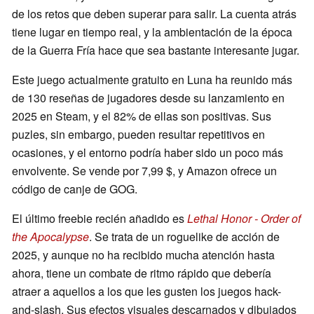
de los retos que deben superar para salir. La cuenta atrás
tiene lugar en tiempo real, y la ambientación de la época
de la Guerra Fría hace que sea bastante interesante jugar.
Este juego actualmente gratuito en Luna ha reunido más
de 130 reseñas de jugadores desde su lanzamiento en
2025 en Steam, y el 82% de ellas son positivas. Sus
puzles, sin embargo, pueden resultar repetitivos en
ocasiones, y el entorno podría haber sido un poco más
envolvente. Se vende por 7,99 $, y Amazon ofrece un
código de canje de GOG.
El último freebie recién añadido es
Lethal
Honor - Order of
the Apocalypse
. Se trata de un roguelike de acción de
2025, y aunque no ha recibido mucha atención hasta
ahora, tiene un combate de ritmo rápido que debería
atraer a aquellos a los que les gusten los juegos hack-
and-slash. Sus efectos visuales descarnados y dibujados