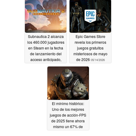
Subnautica 2 alcanza
Epic Games Store
los 460.000 jugadores
revela los primeros
en Steam en la fecha
juegos gratuitos
de lanzamiento del
misteriosos de mayo
acceso anticipado,
de 2026
05/14/2026
superando a los
juegos AAA
05/15/2026
El mínimo histórico:
Uno de los mejores
juegos de acción-FPS
de 2025 tiene ahora
mismo un 67% de
descuento en Steam