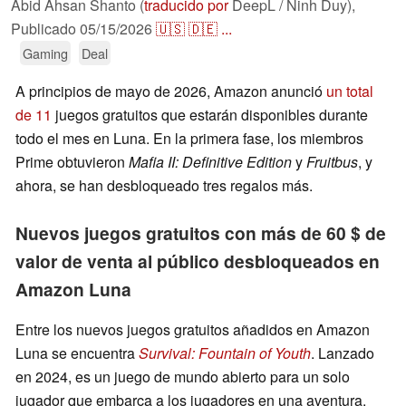
Abid Ahsan Shanto (
traducido por
DeepL / Ninh Duy),
Publicado
05/15/2026
🇺🇸
🇩🇪
...
Gaming
Deal
A principios de mayo de 2026, Amazon anunció
un total
de 11
juegos gratuitos que estarán disponibles durante
todo el mes en Luna. En la primera fase, los miembros
Prime obtuvieron
Mafia II: Definitive Edition
y
Fruitbus
, y
ahora, se han desbloqueado tres regalos más.
Nuevos juegos gratuitos con más de 60 $ de
valor de venta al público desbloqueados en
Amazon Luna
Entre los nuevos juegos gratuitos añadidos en Amazon
Luna se encuentra
Survival: Fountain of Youth
. Lanzado
en 2024, es un juego de mundo abierto para un solo
jugador que embarca a los jugadores en una aventura.