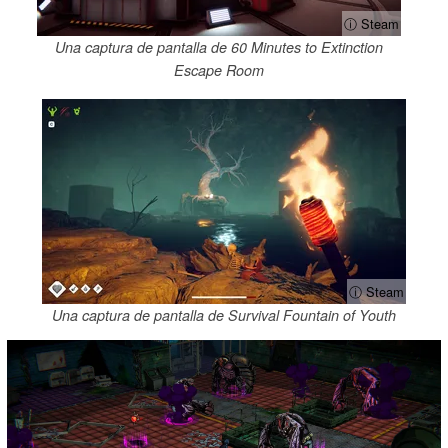
ⓘ Steam
Una captura de pantalla de 60 Minutes to Extinction
Escape Room
ⓘ Steam
Una captura de pantalla de Survival Fountain of Youth