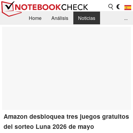
Home
Análisis
Noticias
...
FAQ/Técnica
Biblioteca
Orientación para la Compra
Busca
Contacto
Amazon desbloquea tres juegos gratuitos
del sorteo Luna 2026 de mayo