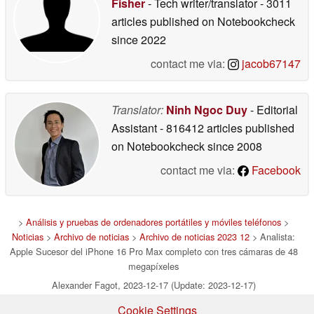
Fisher
- Tech writer/translator
- 3011
articles published on Notebookcheck
since 2022
contact me via:
jacob67147
Translator:
Ninh Ngoc Duy
- Editorial
Assistant
- 816412 articles published
on Notebookcheck
since 2008
contact me via:
Facebook
>
Análisis y pruebas de ordenadores portátiles y móviles teléfonos
>
Noticias
>
Archivo de noticias
>
Archivo de noticias 2023 12
> Analista:
Apple Sucesor del iPhone 16 Pro Max completo con tres cámaras de 48
megapíxeles
Alexander Fagot, 2023-12-17 (Update: 2023-12-17)
Cookie Settings