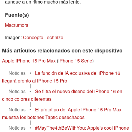
aunque a un ritmo mucho más lento.
Fuente(s)
Macrumors
Imagen:
Concepto Technizo
Más artículos relacionados con este dispositivo
Apple iPhone 15 Pro Max
(
iPhone 15 Serie
)
Noticias
•
La función de IA exclusiva del iPhone 16
llegará pronto al iPhone 15 Pro
|
Noticias
•
Se filtra el nuevo diseño del iPhone 16 en
cinco colores diferentes
|
Noticias
•
El prototipo del Apple iPhone 15 Pro Max
muestra los botones Taptic desechados
|
Noticias
•
#MayThe4thBeWithYou: Apple's cool iPhone