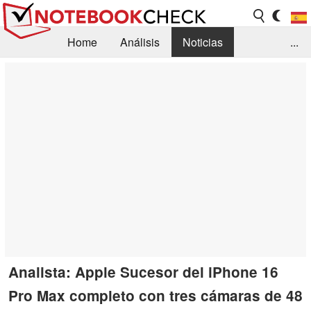
Home
Análisis
Noticias
...
FAQ/Técnica
Biblioteca
Orientación para la Compra
Busca
Contacto
Analista: Apple Sucesor del iPhone 16
Pro Max completo con tres cámaras de 48