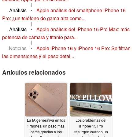
|
Análisis
•
Apple análisis del smartphone iPhone 15
Pro: ¿un teléfono de gama alta como...
|
Análisis
•
Apple análisis del iPhone 15 Pro Max: más
potencia de cámara y titanio para...
|
Noticias
•
Apple iPhone 16 y iPhone 16 Pro: Se filtran
las dimensiones y el peso detal...
Artículos relacionados
La IA generativa en los
Los problemas del
iPhones, un paso más
iPhone 15 Pro
cerca gracias a los
resurgen cuando un