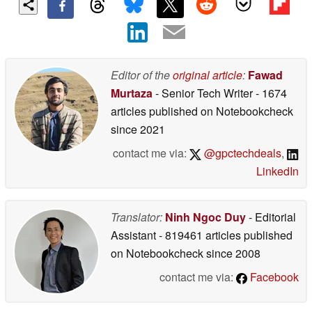
Editor of the
original article
:
Fawad
Murtaza
- Senior Tech Writer
- 1674
articles published on Notebookcheck
since 2021
contact me via:
@gpctechdeals
,
LinkedIn
Translator:
Ninh Ngoc Duy
- Editorial
Assistant
- 819461 articles published
on Notebookcheck
since 2008
contact me via:
Facebook