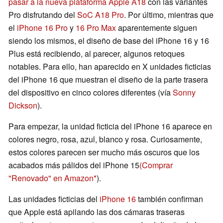
pasar a la nueva plataforma Apple A18
con las variantes
Pro disfrutando del
SoC A18 Pro
. Por último, mientras que
el
iPhone 16 Pro
y
16 Pro Max
aparentemente siguen
siendo los mismos, el diseño de base del iPhone 16 y 16
Plus está recibiendo, al parecer, algunos retoques
notables. Para ello, han aparecido en X unidades ficticias
del iPhone 16 que muestran el diseño de la parte trasera
del dispositivo en cinco colores diferentes (vía
Sonny
Dickson
).
Para empezar, la unidad ficticia del iPhone 16 aparece en
colores negro, rosa, azul, blanco y rosa. Curiosamente,
estos colores parecen ser mucho más oscuros que los
acabados más pálidos del iPhone 15
(Comprar
"Renovado" en Amazon
).
Las unidades ficticias del
iPhone 16
también confirman
que Apple está apilando las dos cámaras traseras