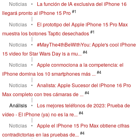
Noticias
•
La función de IA exclusiva del iPhone 16
#1
llegará pronto al iPhone 15 Pro
|
Noticias
•
El prototipo del Apple iPhone 15 Pro Max
#1
muestra los botones Taptic desechados
|
Noticias
•
#MayThe4thBeWithYou: Apple's cool iPhone
#4
15 video for Star Wars Day is a mu...
|
Noticias
•
Apple conmociona a la competencia: el
#4
iPhone domina los 10 smartphones más ...
|
Noticias
•
Analista: Apple Sucesor del iPhone 16 Pro
#4
Max completo con tres cámaras de ...
|
Análisis
•
Los mejores teléfonos de 2023: Prueba de
#4
vídeo - El iPhone (ya) no es la re...
|
Noticias
•
Apple el iPhone 15 Pro Max obtiene cifras
#4
contradictorias en las pruebas de...