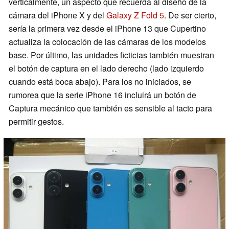
verticalmente, un aspecto que recuerda al diseño de la
cámara del iPhone X y del
Galaxy Z Fold 5
. De ser cierto,
sería la primera vez desde el iPhone 13 que Cupertino
actualiza la colocación de las cámaras de los modelos
base. Por último, las unidades ficticias también muestran
el botón de captura en el lado derecho (lado izquierdo
cuando está boca abajo). Para los no iniciados, se
rumorea que la serie iPhone 16 incluirá un botón de
Captura mecánico que también es sensible al tacto para
permitir gestos.