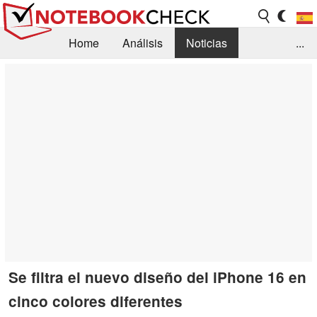
Home
Análisis
Noticias
...
FAQ/Técnica
Biblioteca
Orientación para la Compra
Busca
Contacto
Se filtra el nuevo diseño del iPhone 16 en
cinco colores diferentes