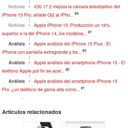
|
Noticias
•
iOS 17.2 mejora la cámara teleobjetivo del
#4
iPhone 15 Pro, añade Qi2 al iPho...
|
Noticias
•
Apple iPhone 15: Producción un 16%
#1
superior a la del iPhone 14, los modelos...
|
Análisis
•
Apple análisis del iPhone 15 Plus - El
#3
iPhone con pantalla extragrande y ba...
|
Análisis
•
Apple análisis del smartphone iPhone 15 - El
#2
teléfono Apple por fin se acer...
|
Análisis
•
Apple análisis del smartphone iPhone 15
#1
Pro: ¿un teléfono de gama alta como...
...
Artículos relacionados