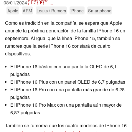
08/01/2024
🇺🇸
🇵🇹
...
Apple
ARM
Leaks / Rumors
iPhone
Smartphone
Como es tradición en la compañía, se espera que Apple
anuncie la próxima generación de la familia iPhone 16 en
septiembre. Al igual que la línea iPhone 15, también se
rumorea que la serie iPhone 16 constará de cuatro
dispositivos:
El iPhone 16 básico con una pantalla OLED de 6,1
pulgadas
El iPhone 16 Plus con un panel OLED de 6,7 pulgadas
El iPhone 16 Pro con una pantalla más grande de 6,28
pulgadas
El iPhone 16 Pro Max con una pantalla aún mayor de
6,87 pulgadas
También se rumorea que los cuatro modelos de iPhone 16