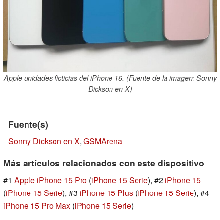
Apple unidades ficticias del iPhone 16. (Fuente de la imagen: Sonny
Dickson en X)
Fuente(s)
Sonny Dickson en X
,
GSMArena
Más artículos relacionados con este dispositivo
#1
Apple iPhone 15 Pro
(
iPhone 15 Serie
), #2
iPhone 15
(
iPhone 15 Serie
), #3
iPhone 15 Plus
(
iPhone 15 Serie
), #4
iPhone 15 Pro Max
(
iPhone 15 Serie
)