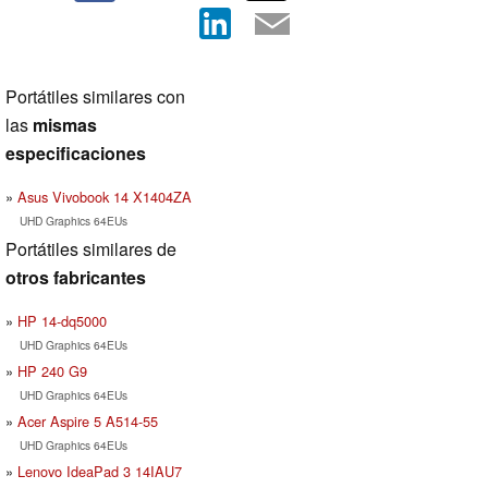
Portátiles similares con
las
mismas
especificaciones
Asus Vivobook 14 X1404ZA
UHD Graphics 64EUs
Portátiles similares de
otros fabricantes
HP 14-dq5000
UHD Graphics 64EUs
HP 240 G9
UHD Graphics 64EUs
Acer Aspire 5 A514-55
UHD Graphics 64EUs
Lenovo IdeaPad 3 14IAU7