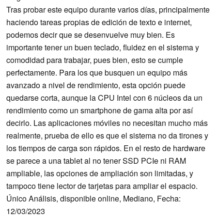
Tras probar este equipo durante varios días, principalmente
haciendo tareas propias de edición de texto e internet,
podemos decir que se desenvuelve muy bien. Es
importante tener un buen teclado, fluidez en el sistema y
comodidad para trabajar, pues bien, esto se cumple
perfectamente. Para los que busquen un equipo más
avanzado a nivel de rendimiento, esta opción puede
quedarse corta, aunque la CPU Intel con 6 núcleos da un
rendimiento como un smartphone de gama alta por así
decirlo. Las aplicaciones móviles no necesitan mucho más
realmente, prueba de ello es que el sistema no da tirones y
los tiempos de carga son rápidos. En el resto de hardware
se parece a una tablet al no tener SSD PCIe ni RAM
ampliable, las opciones de ampliación son limitadas, y
tampoco tiene lector de tarjetas para ampliar el espacio.
Único Análisis, disponible online, Mediano, Fecha:
12/03/2023