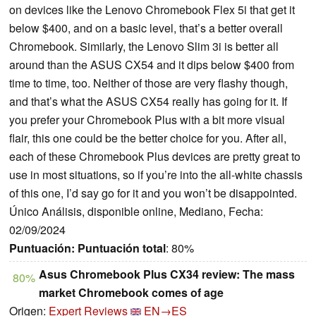
on devices like the Lenovo Chromebook Flex 5i that get it
below $400, and on a basic level, that’s a better overall
Chromebook. Similarly, the Lenovo Slim 3i is better all
around than the ASUS CX54 and it dips below $400 from
time to time, too. Neither of those are very flashy though,
and that’s what the ASUS CX54 really has going for it. If
you prefer your Chromebook Plus with a bit more visual
flair, this one could be the better choice for you. After all,
each of these Chromebook Plus devices are pretty great to
use in most situations, so if you’re into the all-white chassis
of this one, I’d say go for it and you won’t be disappointed.
Único Análisis, disponible online, Mediano, Fecha:
02/09/2024
Puntuación:
Puntuación total
: 80%
Asus Chromebook Plus CX34 review: The mass
80%
market Chromebook comes of age
Origen:
Expert Reviews
EN→ES