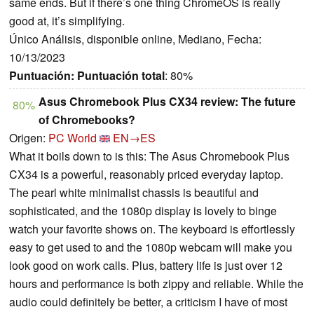
same ends. But if there’s one thing ChromeOS is really
good at, it’s simplifying.
Único Análisis, disponible online, Mediano, Fecha:
10/13/2023
Puntuación:
Puntuación total
: 80%
Asus Chromebook Plus CX34 review: The future
80%
of Chromebooks?
Origen:
PC World
EN→ES
What it boils down to is this: The Asus Chromebook Plus
CX34 is a powerful, reasonably priced everyday laptop.
The pearl white minimalist chassis is beautiful and
sophisticated, and the 1080p display is lovely to binge
watch your favorite shows on. The keyboard is effortlessly
easy to get used to and the 1080p webcam will make you
look good on work calls. Plus, battery life is just over 12
hours and performance is both zippy and reliable. While the
audio could definitely be better, a criticism I have of most