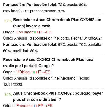
Puntuación:
Puntuación total
: 72% precio: 80%
movilidad: 80% procesamiento: 70%
Recensione Asus Chromebook Plus CX3402: un
67%
(buon) lavoro a metà
Origen:
Evo smart
IT→ES
Único Análisis, disponible online, corto, Fecha: 01/30/2024
Puntuación:
Puntuación total
: 67% precio: 70% pantalla:
60% movilidad: 80%
Recensione Asus CX3402 Chromebook Plus: una
svolta per i portatili Google?
Origen:
HDblog.it
IT→ES
Único Análisis, disponible online, Mediano, Fecha:
12/29/2023
Asus Chromebook Plus CX3402 : pourquoi payer
80%
plus cher son ordinateur ?
Origen:
Frandroid
FR→ES