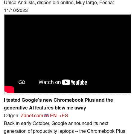
Único Análisis, disponible online, Muy largo, Fecha:
11/10/2023
I tested Google's new Chromebook Plus and the
generative AI features blew me away
Origen:
Zdnet.com
EN→ES
Back in early October, Google announced its next
generation of productivity laptops -- the Chromebook Plus