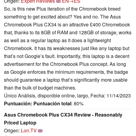
Origen:
Expert Reviews
EN→ES
So, is this new Plus iteration of the Chromebook breed
something to get excited about? Yes and no. The Asus
Chromebook Plus CX34 is an attractive £400 Chromebook
that, thanks to its 8GB of RAM and 128GB of storage, works
as well as a regular laptop as it does a lightweight
Chromebook. It has its weaknesses just like any laptop but
that’s not Google’s fault. Importantly, this laptop is a decent
advertisement for the Chromebook Plus concept. As long
as Google enforces the minimum requirements, the badge
should guarantee a laptop that’s significantly more usable
than the bulk of budget machines.
Único Análisis, disponible online, largo, Fecha: 11/14/2023
Puntuación:
Puntuación total
: 80%
Asus Chromebook Plus CX34 Review - Reasonably
Priced Laptop
Origen:
Lon.TV