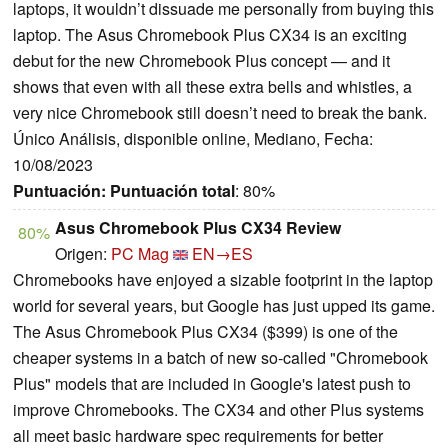
laptops, it wouldn’t dissuade me personally from buying this
laptop. The Asus Chromebook Plus CX34 is an exciting
debut for the new Chromebook Plus concept — and it
shows that even with all these extra bells and whistles, a
very nice Chromebook still doesn’t need to break the bank.
Único Análisis, disponible online, Mediano, Fecha:
10/08/2023
Puntuación:
Puntuación total
: 80%
Asus Chromebook Plus CX34 Review
80%
Origen:
PC Mag
EN→ES
Chromebooks have enjoyed a sizable footprint in the laptop
world for several years, but Google has just upped its game.
The Asus Chromebook Plus CX34 ($399) is one of the
cheaper systems in a batch of new so-called "Chromebook
Plus" models that are included in Google's latest push to
improve Chromebooks. The CX34 and other Plus systems
all meet basic hardware spec requirements for better