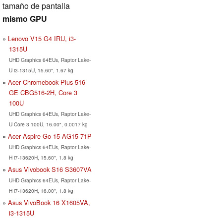
tamaño de pantalla
mismo GPU
Lenovo V15 G4 IRU, i3-
1315U
UHD Graphics 64EUs, Raptor Lake-
U i3-1315U, 15.60", 1.67 kg
Acer Chromebook Plus 516
GE CBG516-2H, Core 3
100U
UHD Graphics 64EUs, Raptor Lake-
U Core 3 100U, 16.00", 0.0017 kg
Acer Aspire Go 15 AG15-71P
UHD Graphics 64EUs, Raptor Lake-
H i7-13620H, 15.60", 1.8 kg
Asus Vivobook S16 S3607VA
UHD Graphics 64EUs, Raptor Lake-
H i7-13620H, 16.00", 1.8 kg
Asus VivoBook 16 X1605VA,
i3-1315U