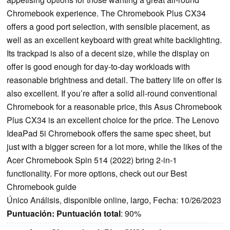
Chromebook experience. The Chromebook Plus CX34
offers a good port selection, with sensible placement, as
well as an excellent keyboard with great white backlighting.
Its trackpad is also of a decent size, while the display on
offer is good enough for day-to-day workloads with
reasonable brightness and detail. The battery life on offer is
also excellent. If you’re after a solid all-round conventional
Chromebook for a reasonable price, this Asus Chromebook
Plus CX34 is an excellent choice for the price. The Lenovo
IdeaPad 5i Chromebook offers the same spec sheet, but
just with a bigger screen for a lot more, while the likes of the
Acer Chromebook Spin 514 (2022) bring 2-in-1
functionality. For more options, check out our Best
Chromebook guide
Único Análisis, disponible online, largo, Fecha: 10/26/2023
Puntuación:
Puntuación total
: 90%