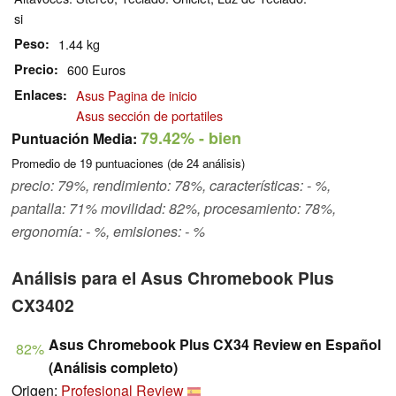
si
Peso
1.44 kg
Precio
600 Euros
Enlaces
Asus Pagina de inicio
Asus sección de portatiles
79.42%
- bien
Puntuación Media:
Promedio de
19
puntuaciones (de
24
análisis)
precio: 79%, rendimiento: 78%, características: - %,
pantalla: 71% movilidad: 82%, procesamiento: 78%,
ergonomía: - %, emisiones: - %
Análisis para el Asus Chromebook Plus
CX3402
Asus Chromebook Plus CX34 Review en Español
82%
(Análisis completo)
Origen:
Profesional Review