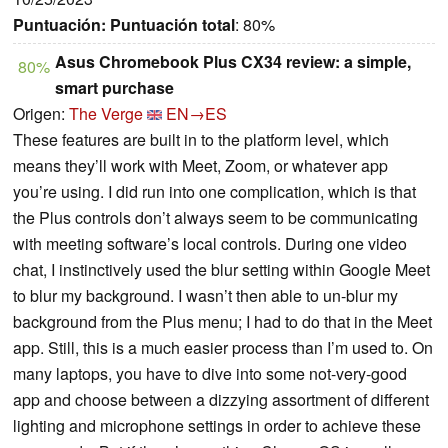
Puntuación:
Puntuación total
: 80%
Asus Chromebook Plus CX34 review: a simple,
80%
smart purchase
Origen:
The Verge
EN→ES
These features are built in to the platform level, which
means they’ll work with Meet, Zoom, or whatever app
you’re using. I did run into one complication, which is that
the Plus controls don’t always seem to be communicating
with meeting software’s local controls. During one video
chat, I instinctively used the blur setting within Google Meet
to blur my background. I wasn’t then able to un-blur my
background from the Plus menu; I had to do that in the Meet
app. Still, this is a much easier process than I’m used to. On
many laptops, you have to dive into some not-very-good
app and choose between a dizzying assortment of different
lighting and microphone settings in order to achieve these