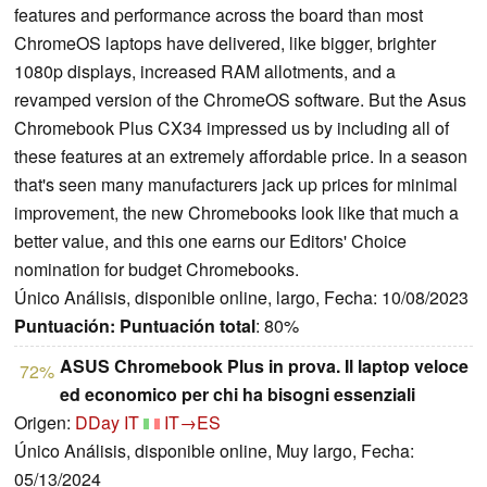
features and performance across the board than most
ChromeOS laptops have delivered, like bigger, brighter
1080p displays, increased RAM allotments, and a
revamped version of the ChromeOS software. But the Asus
Chromebook Plus CX34 impressed us by including all of
these features at an extremely affordable price. In a season
that's seen many manufacturers jack up prices for minimal
improvement, the new Chromebooks look like that much a
better value, and this one earns our Editors' Choice
nomination for budget Chromebooks.
Único Análisis, disponible online, largo, Fecha: 10/08/2023
Puntuación:
Puntuación total
: 80%
ASUS Chromebook Plus in prova. Il laptop veloce
72%
ed economico per chi ha bisogni essenziali
Origen:
DDay IT
IT→ES
Único Análisis, disponible online, Muy largo, Fecha:
05/13/2024