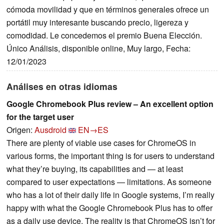
cómoda movilidad y que en términos generales ofrece un
portátil muy interesante buscando precio, ligereza y
comodidad. Le concedemos el premio Buena Elección.
Único Análisis, disponible online, Muy largo, Fecha:
12/01/2023
Análises en otras idiomas
Google Chromebook Plus review – An excellent option
for the target user
Origen:
Ausdroid
EN→ES
There are plenty of viable use cases for ChromeOS in
various forms, the important thing is for users to understand
what they’re buying, its capabilities and — at least
compared to user expectations — limitations. As someone
who has a lot of their daily life in Google systems, I’m really
happy with what the Google Chromebook Plus has to offer
as a daily use device. The reality is that ChromeOS isn’t for