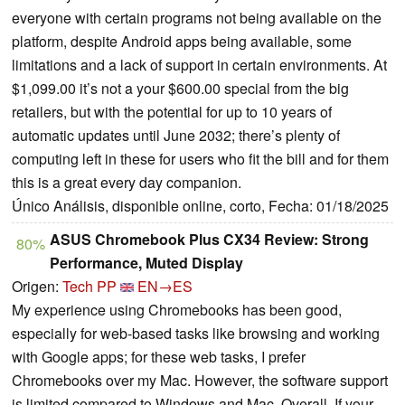
everyone with certain programs not being available on the
platform, despite Android apps being available, some
limitations and a lack of support in certain environments. At
$1,099.00 it’s not a your $600.00 special from the big
retailers, but with the potential for up to 10 years of
automatic updates until June 2032; there’s plenty of
computing left in these for users who fit the bill and for them
this is a great every day companion.
Único Análisis, disponible online, corto, Fecha: 01/18/2025
ASUS Chromebook Plus CX34 Review: Strong
80%
Performance, Muted Display
Origen:
Tech PP
EN→ES
My experience using Chromebooks has been good,
especially for web-based tasks like browsing and working
with Google apps; for these web tasks, I prefer
Chromebooks over my Mac. However, the software support
is limited compared to Windows and Mac. Overall, If your