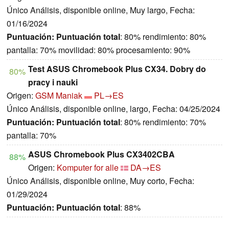
Único Análisis, disponible online, Muy largo, Fecha:
01/16/2024
Puntuación:
Puntuación total
: 80% rendimiento: 80%
pantalla: 70% movilidad: 80% procesamiento: 90%
Test ASUS Chromebook Plus CX34. Dobry do
80%
pracy i nauki
Origen:
GSM Maniak
PL→ES
Único Análisis, disponible online, largo, Fecha: 04/25/2024
Puntuación:
Puntuación total
: 80% rendimiento: 70%
pantalla: 70%
ASUS Chromebook Plus CX3402CBA
88%
Origen:
Komputer for alle
DA→ES
Único Análisis, disponible online, Muy corto, Fecha:
01/29/2024
Puntuación:
Puntuación total
: 88%