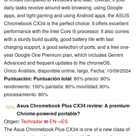
daily tasks revolve around web browsing, using Google
apps, and light gaming and using Android apps, the ASUS
Chromebook CX34 is the perfect choice. It offers excellent
performance with the Intel Core i5 processor. It also comes
with a sturdy build quality, good battery life with fast
charging support, a good selection of ports, and a free one-
year Google One Premium plan, which includes Gemini
Advanced and frequent updates to the chromeOS.
Único Análisis, disponible online, largo, Fecha: 10/09/2024
Puntuación:
Puntuación total
: 80% precio: 80%
rendimiento: 100% pantalla: 80% movilidad: 80%
procesamiento: 80%
Asus Chromebook Plus CX34 review: A premium
70%
Chrome-powered portable?
Origen:
Techradar
EN→ES
The Asus Chromebook Plus CX34 is one of a new class of