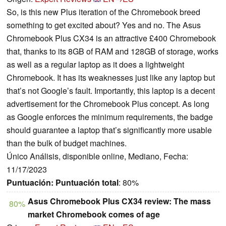
So, is this new Plus iteration of the Chromebook breed
something to get excited about? Yes and no. The Asus
Chromebook Plus CX34 is an attractive £400 Chromebook
that, thanks to its 8GB of RAM and 128GB of storage, works
as well as a regular laptop as it does a lightweight
Chromebook. It has its weaknesses just like any laptop but
that’s not Google’s fault. Importantly, this laptop is a decent
advertisement for the Chromebook Plus concept. As long
as Google enforces the minimum requirements, the badge
should guarantee a laptop that’s significantly more usable
than the bulk of budget machines.
Único Análisis, disponible online, Mediano, Fecha:
11/17/2023
Puntuación:
Puntuación total
: 80%
Asus Chromebook Plus CX34 review: The mass
80%
market Chromebook comes of age