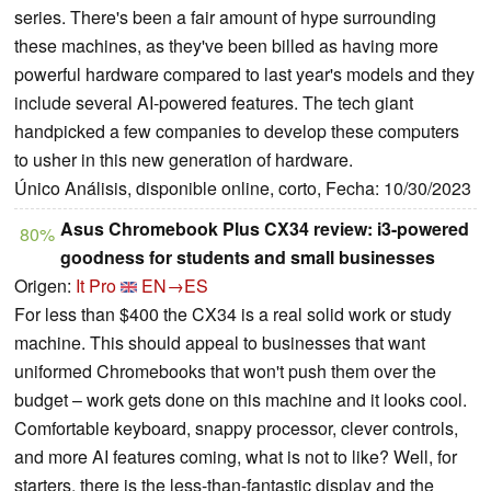
series. There's been a fair amount of hype surrounding
these machines, as they've been billed as having more
powerful hardware compared to last year's models and they
include several AI-powered features. The tech giant
handpicked a few companies to develop these computers
to usher in this new generation of hardware.
Único Análisis, disponible online, corto, Fecha: 10/30/2023
Asus Chromebook Plus CX34 review: i3-powered
80%
goodness for students and small businesses
Origen:
It Pro
EN→ES
For less than $400 the CX34 is a real solid work or study
machine. This should appeal to businesses that want
uniformed Chromebooks that won't push them over the
budget – work gets done on this machine and it looks cool.
Comfortable keyboard, snappy processor, clever controls,
and more AI features coming, what is not to like? Well, for
starters, there is the less-than-fantastic display and the