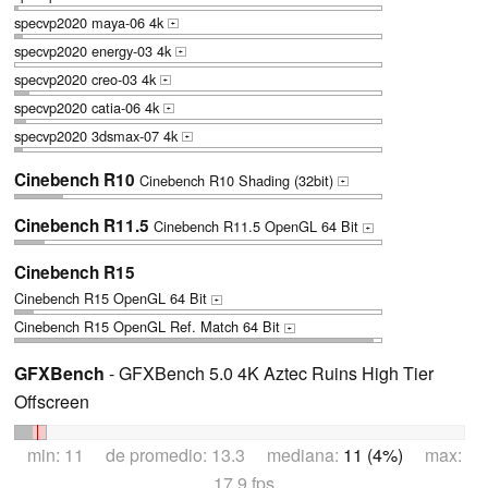
specvp2020 maya-06 4k
+
specvp2020 energy-03 4k
+
specvp2020 creo-03 4k
+
specvp2020 catia-06 4k
+
specvp2020 3dsmax-07 4k
+
Cinebench R10
Cinebench R10 Shading (32bit)
+
Cinebench R11.5
Cinebench R11.5 OpenGL 64 Bit
+
Cinebench R15
Cinebench R15 OpenGL 64 Bit
+
Cinebench R15 OpenGL Ref. Match 64 Bit
+
GFXBench
- GFXBench 5.0 4K Aztec Ruins High Tier
Offscreen
min: 11 de promedio: 13.3 mediana:
11 (4%)
max:
17.9 fps