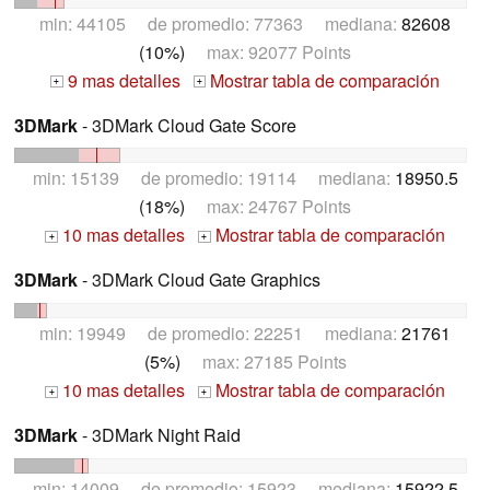
min: 44105 de promedio: 77363 mediana:
82608
(10%)
max: 92077 Points
9 mas detalles
Mostrar tabla de comparación
+
+
3DMark
- 3DMark Cloud Gate Score
min: 15139 de promedio: 19114 mediana:
18950.5
(18%)
max: 24767 Points
10 mas detalles
Mostrar tabla de comparación
+
+
3DMark
- 3DMark Cloud Gate Graphics
min: 19949 de promedio: 22251 mediana:
21761
(5%)
max: 27185 Points
10 mas detalles
Mostrar tabla de comparación
+
+
3DMark
- 3DMark Night Raid
min: 14009 de promedio: 15923 mediana:
15922.5