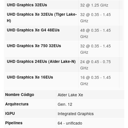
UHD Graphics 32EUs
32 @ 1.25 GHz
UHD Graphics Xe 32EUs (Tiger Lake-
32 @ 0.35 - 1.45
H)
GHz
UHD Graphics Xe G4 48EUs
48 @ 0.35 - 1.45
GHz
UHD Graphics Xe 750 32EUs
32 @ 0.35 - 1.45
GHz
UHD Graphics 24EUs (Alder Lake-N)
24 @ 0.45 - 0.75
GHz
UHD Graphics Xe 16EUs
16 @ 0.35 - 1.45
GHz
Nombre Código
Alder Lake Xe
Arquitectura
Gen. 12
iGPU
Integrated Graphics
Pipelines
64 - unificado