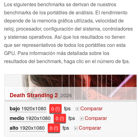
Los siguientes benchmarks se derivan de nuestros
benchmarks de los portátiles de análisis. El rendimiento
depende de la memoria gráfica utilizada, velocidad de
reloj, procesador, configuración del sistema, controladores
y sistemas operativos. Así que los resultados no tienen
que ser representativos de todos los portátiles con esta
GPU. Para información más detallada sobre los
resultados del benchmark, haga clic en el número de fps.
Death Stranding 2
2026
bajo
1920x1080
0 (!)
fps
Comparar
+
medio
1920x1080
0 (!)
fps
Comparar
+
alto
1920x1080
0 (!)
fps
Comparar
+