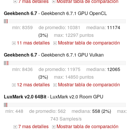
7 mas detalles
Mostrar tabla de comparación
+
+
Geekbench 6.7
- Geekbench 6.7.1 GPU OpenCL
min: 8359 de promedio: 10381 mediana:
11174
(3%)
max: 12297 puntos
11 mas detalles
Mostrar tabla de comparación
+
+
Geekbench 6.7
- Geekbench 6.7.1 GPU Vulkan
min: 8436 de promedio: 11975 mediana:
12065
(3%)
max: 14850 puntos
12 mas detalles
Mostrar tabla de comparación
+
+
LuxMark v2.0 64Bit
- LuxMark v2.0 Room GPU
min: 448 de promedio: 562 mediana:
558 (2%)
max:
743 Samples/s
7 mas detalles
Mostrar tabla de comparación
+
+