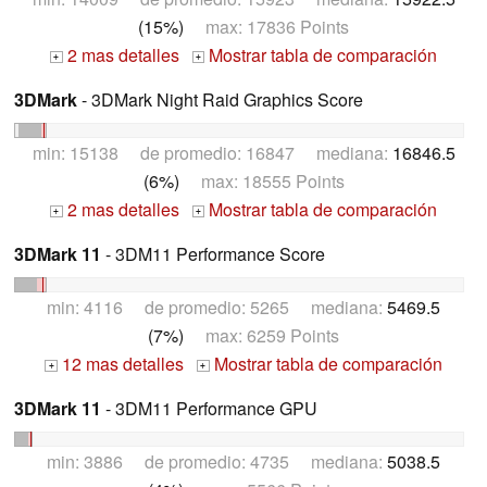
(15%)
max: 17836 Points
2 mas detalles
Mostrar tabla de comparación
+
+
3DMark
- 3DMark Night Raid Graphics Score
min: 15138 de promedio: 16847 mediana:
16846.5
(6%)
max: 18555 Points
2 mas detalles
Mostrar tabla de comparación
+
+
3DMark 11
- 3DM11 Performance Score
min: 4116 de promedio: 5265 mediana:
5469.5
(7%)
max: 6259 Points
12 mas detalles
Mostrar tabla de comparación
+
+
3DMark 11
- 3DM11 Performance GPU
min: 3886 de promedio: 4735 mediana:
5038.5