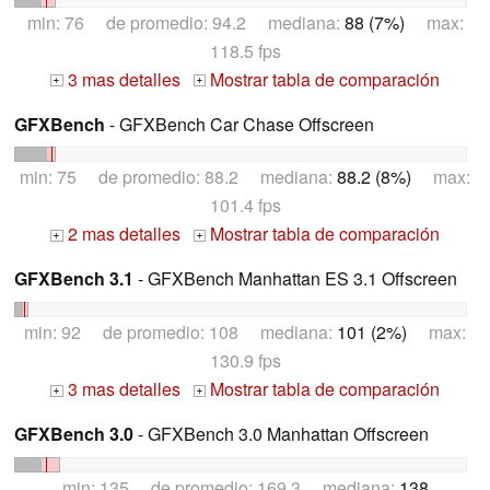
min: 76 de promedio: 94.2 mediana:
88 (7%)
max:
118.5 fps
3 mas detalles
Mostrar tabla de comparación
+
+
GFXBench
- GFXBench Car Chase Offscreen
min: 75 de promedio: 88.2 mediana:
88.2 (8%)
max:
101.4 fps
2 mas detalles
Mostrar tabla de comparación
+
+
GFXBench 3.1
- GFXBench Manhattan ES 3.1 Offscreen
min: 92 de promedio: 108 mediana:
101 (2%)
max:
130.9 fps
3 mas detalles
Mostrar tabla de comparación
+
+
GFXBench 3.0
- GFXBench 3.0 Manhattan Offscreen
min: 135 de promedio: 169.3 mediana:
138