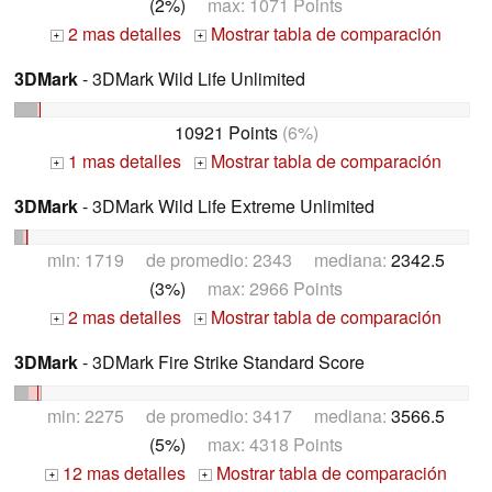
(2%)
max: 1071 Points
2 mas detalles
Mostrar tabla de comparación
+
+
3DMark
- 3DMark Wild Life Unlimited
10921 Points
(6%)
1 mas detalles
Mostrar tabla de comparación
+
+
3DMark
- 3DMark Wild Life Extreme Unlimited
min: 1719 de promedio: 2343 mediana:
2342.5
(3%)
max: 2966 Points
2 mas detalles
Mostrar tabla de comparación
+
+
3DMark
- 3DMark Fire Strike Standard Score
min: 2275 de promedio: 3417 mediana:
3566.5
(5%)
max: 4318 Points
12 mas detalles
Mostrar tabla de comparación
+
+