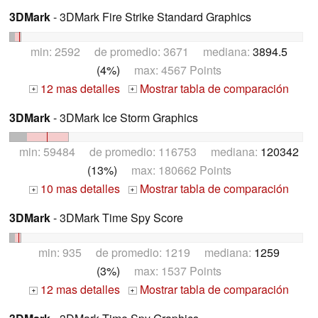
3DMark
- 3DMark Fire Strike Standard Graphics
min: 2592 de promedio: 3671 mediana:
3894.5
(4%)
max: 4567 Points
12 mas detalles
Mostrar tabla de comparación
+
+
3DMark
- 3DMark Ice Storm Graphics
min: 59484 de promedio: 116753 mediana:
120342
(13%)
max: 180662 Points
10 mas detalles
Mostrar tabla de comparación
+
+
3DMark
- 3DMark Time Spy Score
min: 935 de promedio: 1219 mediana:
1259
(3%)
max: 1537 Points
12 mas detalles
Mostrar tabla de comparación
+
+