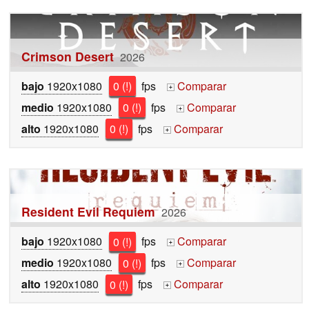
Crimson Desert
2026
bajo
1920x1080
0 (!)
fps
Comparar
+
medio
1920x1080
0 (!)
fps
Comparar
+
alto
1920x1080
0 (!)
fps
Comparar
+
Resident Evil Requiem
2026
bajo
1920x1080
0 (!)
fps
Comparar
+
medio
1920x1080
0 (!)
fps
Comparar
+
alto
1920x1080
0 (!)
fps
Comparar
+