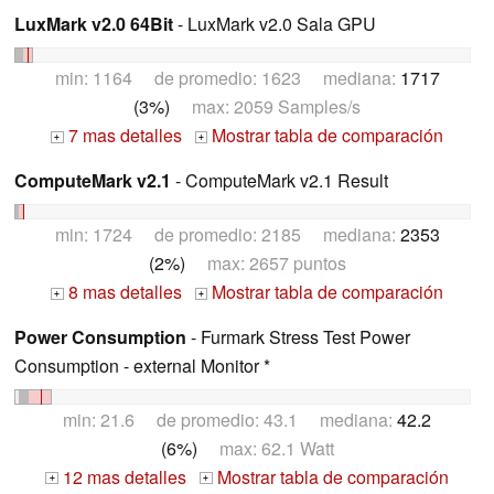
LuxMark v2.0 64Bit
- LuxMark v2.0 Sala GPU
min: 1164 de promedio: 1623 mediana:
1717
(3%)
max: 2059 Samples/s
7 mas detalles
Mostrar tabla de comparación
+
+
ComputeMark v2.1
- ComputeMark v2.1 Result
min: 1724 de promedio: 2185 mediana:
2353
(2%)
max: 2657 puntos
8 mas detalles
Mostrar tabla de comparación
+
+
Power Consumption
- Furmark Stress Test Power
Consumption - external Monitor *
min: 21.6 de promedio: 43.1 mediana:
42.2
(6%)
max: 62.1 Watt
12 mas detalles
Mostrar tabla de comparación
+
+