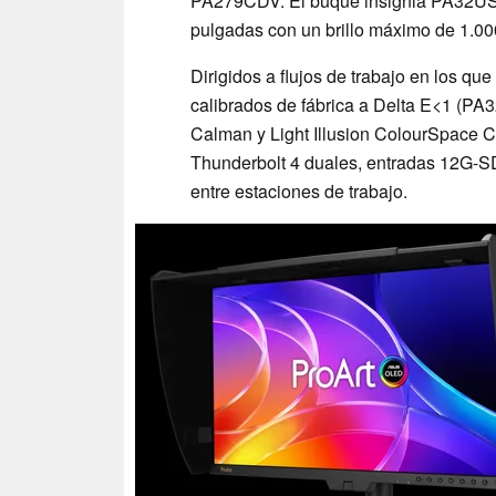
PA279CDV. El buque insignia PA32US
pulgadas con un brillo máximo de 1.000
Dirigidos a flujos de trabajo en los qu
calibrados de fábrica a Delta E<1 (PA
Calman y Light Illusion ColourSpace C
Thunderbolt 4 duales, entradas 12G-SD
entre estaciones de trabajo.