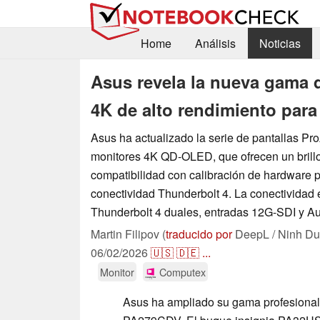
Home
Análisis
Noticias
Asus revela la nueva gama 
4K de alto rendimiento para
Asus ha actualizado la serie de pantallas Pr
monitores 4K QD-OLED, que ofrecen un brill
compatibilidad con calibración de hardware p
conectividad Thunderbolt 4. La conectividad 
Thunderbolt 4 duales, entradas 12G-SDI y A
Martin Filipov (
traducido por
DeepL / Ninh Du
06/02/2026
🇺🇸
🇩🇪
...
Monitor
Computex
Asus ha ampliado su gama profesion