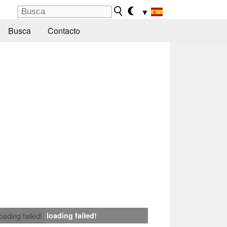
▼
Busca
Contacto
loading failed!
loading failed!