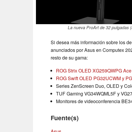
La nueva ProArt de 32 pulgadas (i
Si desea más información sobre los de
anunciados por Asus en Computex 2026
resto de su gama:
ROG Strix OLED XG259QWPG Ace
ROG Swift OLED PG32UCWM y 
Series ZenScreen Duo, OLED y Col
TUF Gaming VG34WQML5F y VG2
Monitores de videoconferencia 
Fuente(s)
Asus