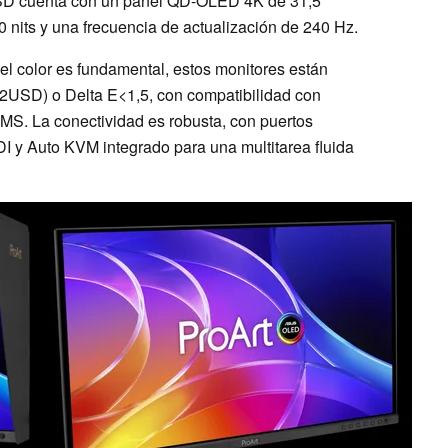
D cuenta con un panel QD-OLED 4K de 31,5
 nits y una frecuencia de actualización de 240 Hz.
e el color es fundamental, estos monitores están
32USD) o Delta E<1,5, con compatibilidad con
MS. La conectividad es robusta, con puertos
I y Auto KVM integrado para una multitarea fluida