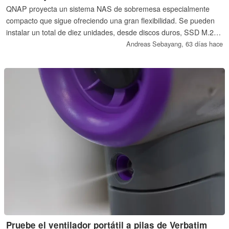
QNAP proyecta un sistema NAS de sobremesa especialmente
compacto que sigue ofreciendo una gran flexibilidad. Se pueden
instalar un total de diez unidades, desde discos duros, SSD M.2
hasta las prácticas blades E1.S. El sistema puede incluso
Andreas Sebayang,
63 días hace
ampliarse mediante un cable SFF-8088.
Pruebe el ventilador portátil a pilas de Verbatim