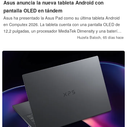
Asus anuncia la nueva tableta Android con
pantalla OLED en tándem
Asus ha presentado la Asus Pad como su última tableta Android
en Computex 2026. La tableta cuenta con una pantalla OLED de
12,2 pulgadas, un procesador MediaTek Dimensity y una batería
de 9.000 mAh.
Huzefa Baloch,
65 días hace