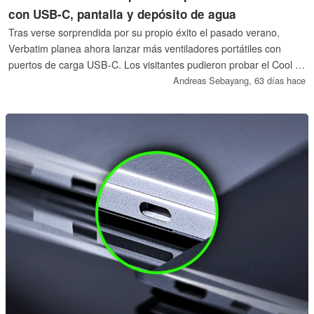
con USB-C, pantalla y depósito de agua
Tras verse sorprendida por su propio éxito el pasado verano,
Verbatim planea ahora lanzar más ventiladores portátiles con
puertos de carga USB-C. Los visitantes pudieron probar el Cool 'n'
Go Aqua Breeze en Computex.
Andreas Sebayang,
63 días hace