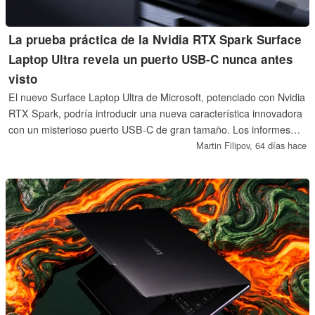
La prueba práctica de la Nvidia RTX Spark Surface
Laptop Ultra revela un puerto USB-C nunca antes
visto
El nuevo Surface Laptop Ultra de Microsoft, potenciado con Nvidia
RTX Spark, podría introducir una nueva característica innovadora
con un misterioso puerto USB-C de gran tamaño. Los informes
prácticos sugieren que el exclusivo puerto USB-C podría admitir
Martin Filipov,
64 días hace
un diseño magnético y rompible para mejorar la seguridad y la
comodidad.