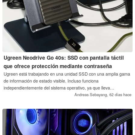
Ugreen Neodrive Go 40s: SSD con pantalla táctil
que ofrece protección mediante contraseña
Ugreen está trabajando en una unidad SSD con una amplia gama
de información de estado visible. Incluso funciona
independientemente del sistema operativo, ya que lleva
incorporada una pequeña pantalla táctil en la SSD. Ugreen nos
Andreas Sebayang,
62 días hace
mostró lo que la empresa tiene planeado.