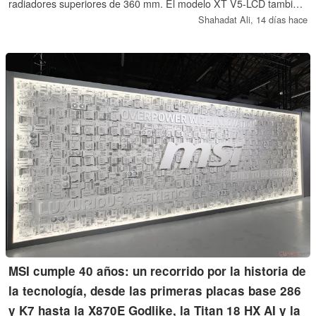
radiadores superiores de 360 mm. El modelo XT V5-LCD también
cuenta con una pantalla integrada de 7 pulgadas, con precios a
Shahadat Ali,
14 días hace
partir de 79,99 dólares.
MSI cumple 40 años: un recorrido por la historia de
la tecnología, desde las primeras placas base 286
y K7 hasta la X870E Godlike, la Titan 18 HX AI y la