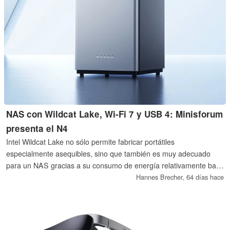
NAS con Wildcat Lake, Wi-Fi 7 y USB 4: Minisforum
presenta el N4
Intel Wildcat Lake no sólo permite fabricar portátiles
especialmente asequibles, sino que también es muy adecuado
para un NAS gracias a su consumo de energía relativamente bajo
y a su rendimiento razonable. Minisforum presenta ahora el N4,
Hannes Brecher,
64 días hace
uno de los primeros sistemas NAS basados en los nuevos chips
de Intel.