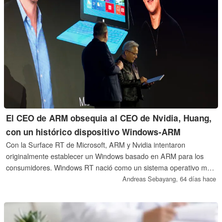
El CEO de ARM obsequia al CEO de Nvidia, Huang,
con un histórico dispositivo Windows-ARM
Con la Surface RT de Microsoft, ARM y Nvidia intentaron
originalmente establecer un Windows basado en ARM para los
consumidores. Windows RT nació como un sistema operativo muy
restringido para tabletas. Ahora, los dos socios lo han vuelto a
Andreas Sebayang,
64 días hace
poner en el candelero.