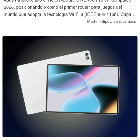
2026, posicionándolo como el primer router para juegos del
mundo que adopta la tecnología Wi-Fi 8 (IEEE 802.11bn). Capaz
de alcanzar velocidades de hasta 30 Gbps, el dispositivo se centra
Martin Filipov,
65 días hace
en los objetivos del estándar emergente de fiabilidad ultraelevada,
latencia mejorada y coordinación avanzada de puntos de acceso
múltiples.