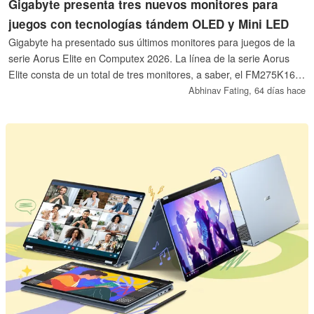
Gigabyte presenta tres nuevos monitores para
juegos con tecnologías tándem OLED y Mini LED
Gigabyte ha presentado sus últimos monitores para juegos de la
serie Aorus Elite en Computex 2026. La línea de la serie Aorus
Elite consta de un total de tres monitores, a saber, el FM275K16P,
el FO32U24GP y el FO27Q54G.
Abhinav Fating,
64 días hace