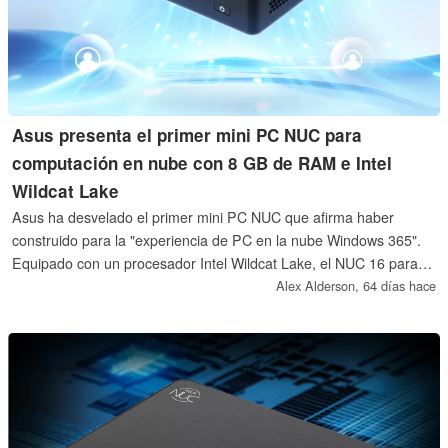
Asus presenta el primer mini PC NUC para
computación en nube con 8 GB de RAM e Intel
Wildcat Lake
Asus ha desvelado el primer mini PC NUC que afirma haber
construido para la "experiencia de PC en la nube Windows 365".
Equipado con un procesador Intel Wildcat Lake, el NUC 16 para
Windows 365 también estará limitado a tan solo 8 GB de RAM.
Alex Alderson,
64 días hace