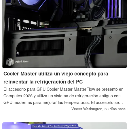
Cooler Master utiliza un viejo concepto para
reinventar la refrigeración del PC
El accesorio para GPU Cooler Master MasterFlow se presentó en
Computex 2026 y utiliza un sistema de refrigeración antiguo con
GPU modernas para mejorar las temperaturas. El accesorio se
encuentra actualmente en fase de desarrollo, con algunos
Vineet Washington,
63 días hace
aspectos aún por ultimar.