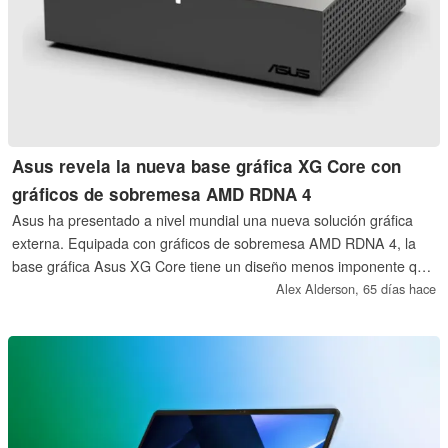
Asus revela la nueva base gráfica XG Core con
gráficos de sobremesa AMD RDNA 4
Asus ha presentado a nivel mundial una nueva solución gráfica
externa. Equipada con gráficos de sobremesa AMD RDNA 4, la
base gráfica Asus XG Core tiene un diseño menos imponente que
las actuales eGPU ROG XG Mobile de la compañía.
Alex Alderson,
65 días hace