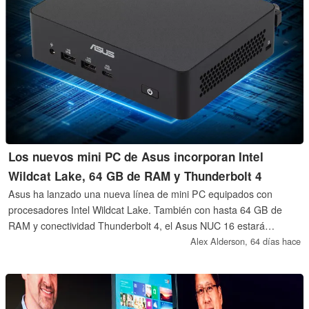
Los nuevos mini PC de Asus incorporan Intel
Wildcat Lake, 64 GB de RAM y Thunderbolt 4
Asus ha lanzado una nueva línea de mini PC equipados con
procesadores Intel Wildcat Lake. También con hasta 64 GB de
RAM y conectividad Thunderbolt 4, el Asus NUC 16 estará
disponible también en forma de placa base.
Alex Alderson,
64 días hace