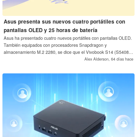
Asus presenta sus nuevos cuatro portátiles con
pantallas OLED y 25 horas de batería
Asus ha presentado cuatro nuevos portátiles con pantallas OLED.
También equipados con procesadores Snapdragon y
almacenamiento M.2 2280, se dice que el Vivobook S14 (S5408),
el Vivobook S16 (S5608), el Vivobook S14 Flip (TP5408) y el
Alex Alderson,
64 días hace
Vivobook S16 Flip (TP5608) también ofrecen 25 horas de
autonomía.