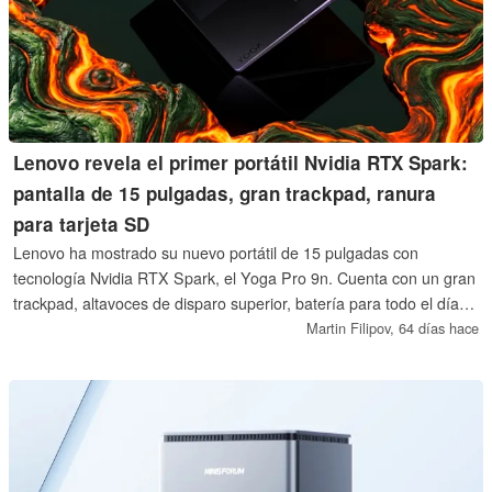
Lenovo revela el primer portátil Nvidia RTX Spark:
pantalla de 15 pulgadas, gran trackpad, ranura
para tarjeta SD
Lenovo ha mostrado su nuevo portátil de 15 pulgadas con
tecnología Nvidia RTX Spark, el Yoga Pro 9n. Cuenta con un gran
trackpad, altavoces de disparo superior, batería para todo el día y
todos los puertos que los creadores profesionales puedan
Martin Filipov,
64 días hace
necesitar. El precio oficial y la fecha de lanzamiento del Lenovo
Yoga Pro 9n aún no se han compartido.