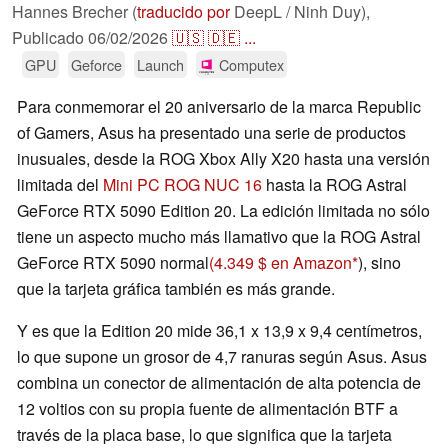
Hannes Brecher (
traducido por
DeepL / Ninh Duy),
Publicado
06/02/2026
🇺🇸
🇩🇪
...
GPU
Geforce
Launch
Computex
Para conmemorar el 20 aniversario de la marca Republic
of Gamers, Asus ha presentado una serie de productos
inusuales, desde la ROG Xbox Ally X20 hasta una versión
limitada del
Mini PC ROG NUC 16
hasta la ROG Astral
GeForce RTX 5090 Edition 20. La edición limitada no sólo
tiene un aspecto mucho más llamativo que la ROG Astral
GeForce RTX 5090 normal
(4.349 $ en Amazon
), sino
que la tarjeta gráfica también es más grande.
Y es que la Edition 20 mide 36,1 x 13,9 x 9,4 centímetros,
lo que supone un grosor de 4,7 ranuras según Asus. Asus
combina un conector de alimentación de alta potencia de
12 voltios con su propia fuente de alimentación BTF a
través de la placa base, lo que significa que la tarjeta