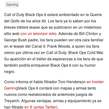
Gaming
Call of Duty Black Ops 6 estará ambientado en la Guerra
del Golfo de los años 90. Los fans ya lo saben por los
breves tráilers teaser que se publicaron en un misterioso
sitio web
con un televisor retro
. Además de Bill Clinton y
George Bush padre, los fans pueden ver otra cara familiar
en el teaser del Canal 5: Frank Woods, a quien los fans
vieron por última vez en Call of Duty: Black Ops Cold War.
Su aparición en el tráiler da esperanzas a los fans de que
también podría enriquecer Black Ops 6 con su humor
negro.
Como informa el fiable filtrador Tom Henderson
en Insider
Gaming
black Ops 6 contará con mapas y armas tanto
nuevos como reelaborados de anteriores juegos de
Treyarch. Algunas ventajas, armas y equipamiento ya se
han filtrado
en X (antes Twitter)
.