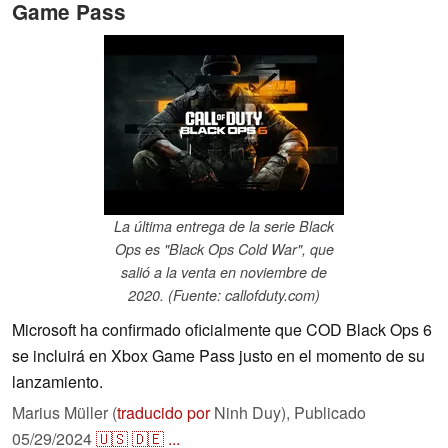
Game Pass
La última entrega de la serie Black
Ops es "Black Ops Cold War", que
salió a la venta en noviembre de
2020. (Fuente: callofduty.com)
Microsoft ha confirmado oficialmente que COD Black Ops 6
se incluirá en Xbox Game Pass justo en el momento de su
lanzamiento.
Marius Müller (
traducido por
Ninh Duy),
Publicado
05/29/2024
🇺🇸
🇩🇪
...