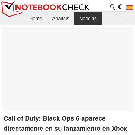
Home
Análisis
Noticias
...
FAQ/Técnica
Biblioteca
Orientación para la Compra
Busca
Contacto
Call of Duty: Black Ops 6 aparece
directamente en su lanzamiento en Xbox