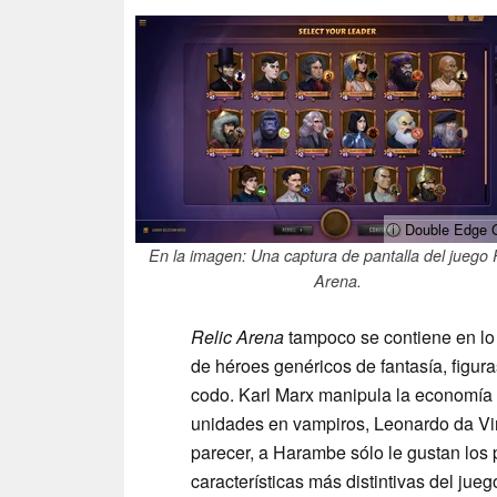
ⓘ Double Edge
En la imagen: Una captura de pantalla del juego 
Arena.
Relic Arena
tampoco se contiene en lo 
de héroes genéricos de fantasía, figur
codo. Karl Marx manipula la economía 
unidades en vampiros, Leonardo da Vin
parecer, a Harambe sólo le gustan los 
características más distintivas del jue