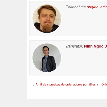
Editor of the
original arti
Translator:
Ninh Ngoc 
>
Análisis y pruebas de ordenadores portátiles y móvil