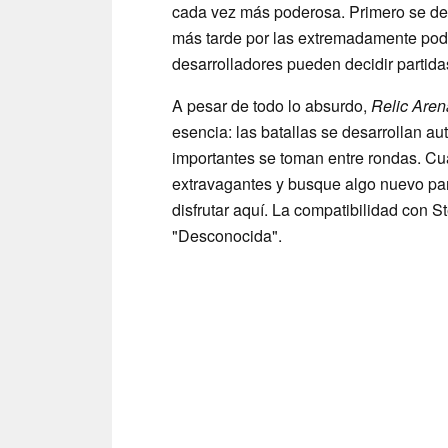
cada vez más poderosa. Primero se de
más tarde por las extremadamente pod
desarrolladores pueden decidir partidas
A pesar de todo lo absurdo,
Relic Aren
esencia: las batallas se desarrollan a
importantes se toman entre rondas. Cua
extravagantes y busque algo nuevo pa
disfrutar aquí. La compatibilidad con
"Desconocida".