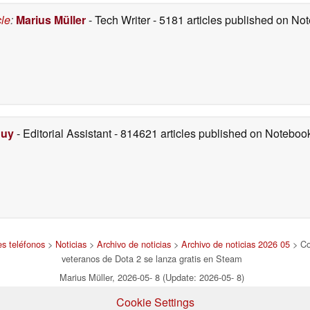
cle
:
Marius Müller
- Tech Writer
- 5181 articles published on N
Duy
- Editorial Assistant
- 814621 articles published on Notebo
es teléfonos
>
Noticias
>
Archivo de noticias
>
Archivo de noticias 2026 05
> Co
veteranos de Dota 2 se lanza gratis en Steam
Marius Müller, 2026-05- 8 (Update: 2026-05- 8)
Cookie Settings