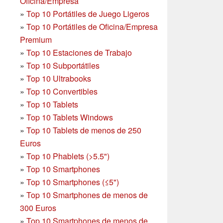
Oficina/Empresa
»
Top 10 Portátiles de Juego Ligeros
»
Top 10 Portátiles de Oficina/Empresa
Premium
»
Top 10 Estaciones de Trabajo
»
Top 10 Subportátiles
»
Top 10 Ultrabooks
»
Top 10 Convertibles
»
Top 10 Tablets
»
Top 10 Tablets Windows
»
Top 10 Tablets de menos de 250
Euros
»
Top 10 Phablets (>5.5")
»
Top 10 Smartphones
»
Top 10 Smartphones (≤5")
»
Top 10 Smartphones de menos de
300 Euros
»
Top 10 Smartphones
de menos de