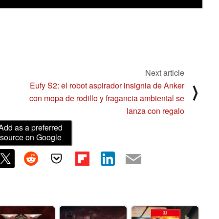
Next article
Eufy S2: el robot aspirador insignia de Anker
⟩
con mopa de rodillo y fragancia ambiental se
lanza con regalo
Add as a preferred
source on Google