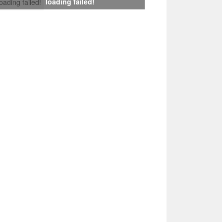
loading failed!
loading failed!