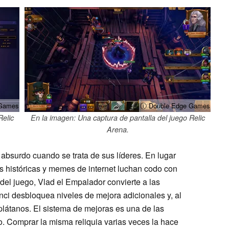
 Games
ⓘ Double Edge Games
Relic
En la imagen: Una captura de pantalla del juego Relic
Arena.
absurdo cuando se trata de sus líderes. En lugar
as históricas y memes de internet luchan codo con
del juego, Vlad el Empalador convierte a las
ci desbloquea niveles de mejora adicionales y, al
plátanos. El sistema de mejoras es una de las
go. Comprar la misma reliquia varias veces la hace