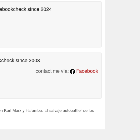
otebookcheck
since 2024
okcheck
since 2008
contact me via:
Facebook
n Karl Marx y Harambe: El salvaje autobattler de los