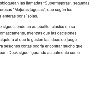
sbloquean las llamadas "Supermejoras", seguidas
erosas "Mejoras jugosas", que según los
 enteras por sí solas.
a
sigue siendo un autobattler clásico en su
utomáticamente, mientras que las decisiones
lquiera al que le gusten las ideas de juego
ra sesiones cortas podría encontrar mucho que
 Steam Deck sigue figurando actualmente como