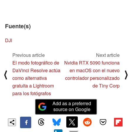
Fuente(s)
DJI
Previous article
Next article
El modo fotográfico de
Nvidia RTX 5090 funciona
DaVinci Resolve actúa
en macOS con el nuevo
⟨
⟩
como alternativa
controlador personalizado
gratuita a Lightroom
de Tiny Corp
para los fotógrafos
Add as a preferred
source on Google