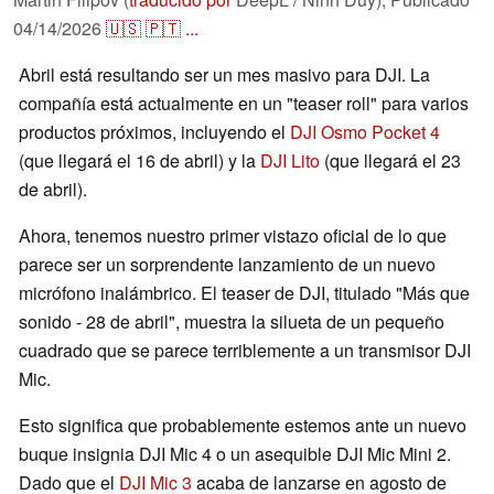
04/14/2026
🇺🇸
🇵🇹
...
Abril está resultando ser un mes masivo para DJI. La
compañía está actualmente en un "teaser roll" para varios
productos próximos, incluyendo el
DJI Osmo Pocket 4
(que llegará el 16 de abril) y la
DJI Lito
(que llegará el 23
de abril).
Ahora, tenemos nuestro primer vistazo oficial de lo que
parece ser un sorprendente lanzamiento de un nuevo
micrófono inalámbrico. El teaser de DJI, titulado "Más que
sonido - 28 de abril", muestra la silueta de un pequeño
cuadrado que se parece terriblemente a un transmisor DJI
Mic.
Esto significa que probablemente estemos ante un nuevo
buque insignia DJI Mic 4 o un asequible DJI Mic Mini 2.
Dado que el
DJI Mic 3
acaba de lanzarse en agosto de