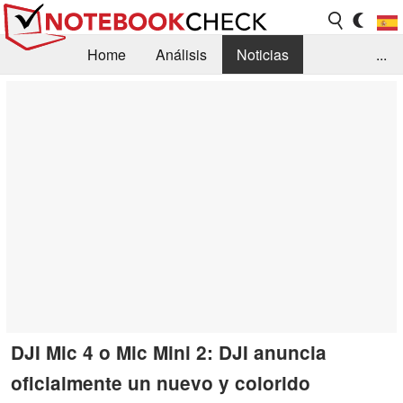
Home
Análisis
Noticias
...
FAQ/Técnica
Biblioteca
Orientación para la Compra
Busca
Contacto
DJI Mic 4 o Mic Mini 2: DJI anuncia
oficialmente un nuevo y colorido