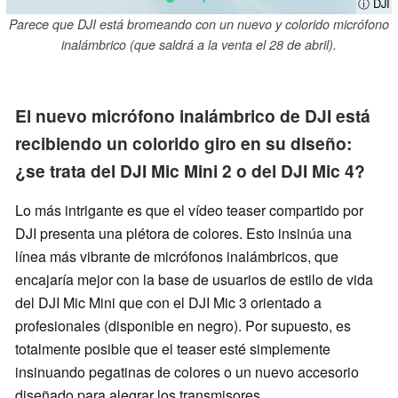
ⓘ DJI
Parece que DJI está bromeando con un nuevo y colorido micrófono
inalámbrico (que saldrá a la venta el 28 de abril).
El nuevo micrófono inalámbrico de DJI está
recibiendo un colorido giro en su diseño:
¿se trata del DJI Mic Mini 2 o del DJI Mic 4?
Lo más intrigante es que el vídeo teaser compartido por
DJI presenta una plétora de colores. Esto insinúa una
línea más vibrante de micrófonos inalámbricos, que
encajaría mejor con la base de usuarios de estilo de vida
del DJI Mic Mini que con el DJI Mic 3 orientado a
profesionales (disponible en negro). Por supuesto, es
totalmente posible que el teaser esté simplemente
insinuando pegatinas de colores o un nuevo accesorio
diseñado para alegrar los transmisores.