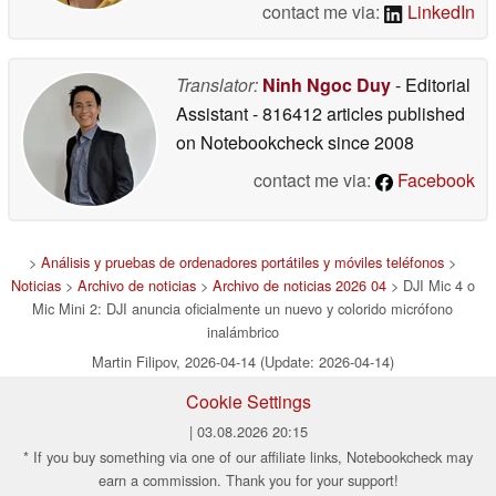
contact me via:
LinkedIn
Translator:
Ninh Ngoc Duy
- Editorial
Assistant
- 816412 articles published
on Notebookcheck
since 2008
contact me via:
Facebook
>
Análisis y pruebas de ordenadores portátiles y móviles teléfonos
>
Noticias
>
Archivo de noticias
>
Archivo de noticias 2026 04
> DJI Mic 4 o
Mic Mini 2: DJI anuncia oficialmente un nuevo y colorido micrófono
inalámbrico
Martin Filipov, 2026-04-14 (Update: 2026-04-14)
Cookie Settings
| 03.08.2026 20:15
* If you buy something via one of our affiliate links, Notebookcheck may
earn a commission. Thank you for your support!