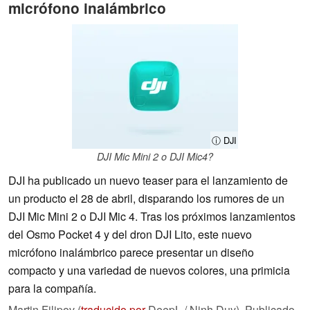
micrófono inalámbrico
ⓘ DJI
DJI Mic Mini 2 o DJI Mic4?
DJI ha publicado un nuevo teaser para el lanzamiento de
un producto el 28 de abril, disparando los rumores de un
DJI Mic Mini 2 o DJI Mic 4. Tras los próximos lanzamientos
del Osmo Pocket 4 y del dron DJI Lito, este nuevo
micrófono inalámbrico parece presentar un diseño
compacto y una variedad de nuevos colores, una primicia
para la compañía.
Martin Filipov (
traducido por
DeepL / Ninh Duy),
Publicado