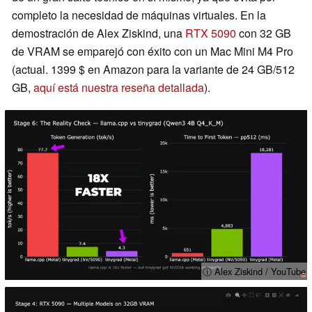
completo la necesidad de máquinas virtuales. En la
demostración de Alex Ziskind, una
RTX 5090
con 32 GB
de VRAM se emparejó con éxito con un Mac Mini M4 Pro
(actual. 1399 $ en Amazon para la variante de 24 GB/512
GB,
aquí está nuestra reseña detallada
).
ⓘ Alex Ziskind / YouTube