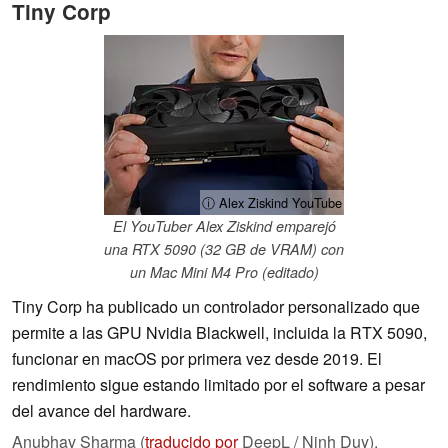
Tiny Corp
ⓘ Alex Ziskind YouTube
El YouTuber Alex Ziskind emparejó
una RTX 5090 (32 GB de VRAM) con
un Mac Mini M4 Pro (editado)
Tiny Corp ha publicado un controlador personalizado que
permite a las GPU Nvidia Blackwell, incluida la RTX 5090,
funcionar en macOS por primera vez desde 2019. El
rendimiento sigue estando limitado por el software a pesar
del avance del hardware.
Anubhav Sharma (
traducido por
DeepL / Ninh Duy),