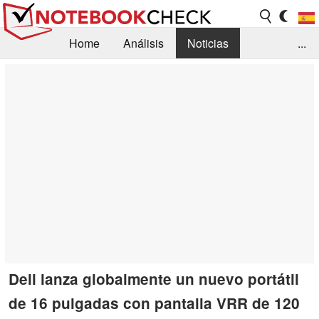
Home
Análisis
Noticias
...
FAQ/Técnica
Biblioteca
Orientación para la Compra
Busca
Contacto
Dell lanza globalmente un nuevo portátil
de 16 pulgadas con pantalla VRR de 120