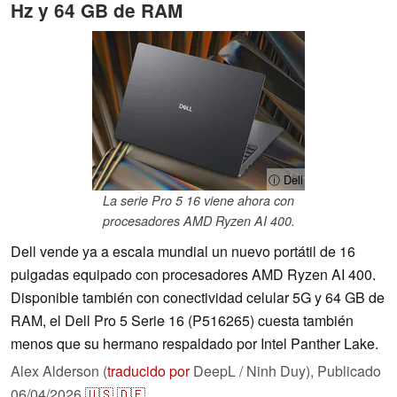
Hz y 64 GB de RAM
ⓘ Dell
La serie Pro 5 16 viene ahora con
procesadores AMD Ryzen AI 400.
Dell vende ya a escala mundial un nuevo portátil de 16
pulgadas equipado con procesadores AMD Ryzen AI 400.
Disponible también con conectividad celular 5G y 64 GB de
RAM, el Dell Pro 5 Serie 16 (P516265) cuesta también
menos que su hermano respaldado por Intel Panther Lake.
Alex Alderson (
traducido por
DeepL / Ninh Duy),
Publicado
06/04/2026
🇺🇸
🇩🇪
...