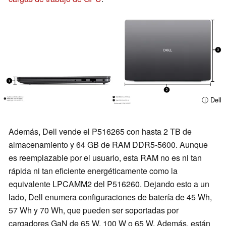
ⓘ Dell
Además, Dell vende el P516265 con hasta 2 TB de
almacenamiento y 64 GB de RAM DDR5-5600. Aunque
es reemplazable por el usuario, esta RAM no es ni tan
rápida ni tan eficiente energéticamente como la
equivalente LPCAMM2 del P516260. Dejando esto a un
lado, Dell enumera configuraciones de batería de 45 Wh,
57 Wh y 70 Wh, que pueden ser soportadas por
cargadores GaN de 65 W, 100 W o 65 W. Además, están