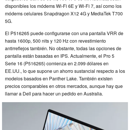
disponibles los módems Wi-Fi 6E y Wi-Fi 7, así como los
módems celulares Snapdragon X12 4G y MediaTek T700
5G.
El P516265 puede configurarse con una pantalla VRR de
hasta 1600p, 500 nits y 120 Hz con revestimiento
antirreflejos también. No obstante, todas las opciones de
pantalla están basadas en IPS. Actualmente, el Pro 5
Serie 16 (P516265) comienza en 2.099 dólares en
EE.UU., lo que supone un ahorro sustancial respecto a los
modelos basados en Panther Lake. También existen
precios comparables en otros mercados, aunque hay que
llamar a Dell para hacer un pedido en Australia.