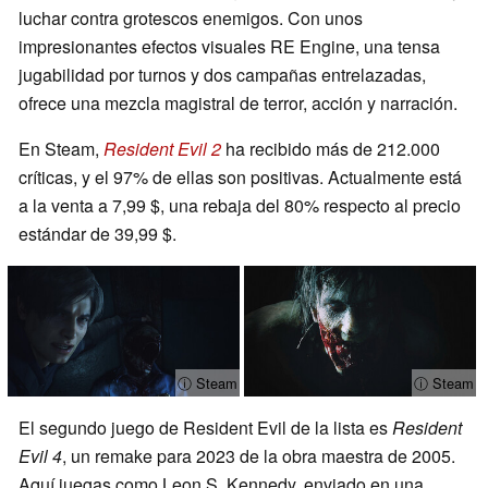
luchar contra grotescos enemigos. Con unos
impresionantes efectos visuales RE Engine, una tensa
jugabilidad por turnos y dos campañas entrelazadas,
ofrece una mezcla magistral de terror, acción y narración.
En Steam,
Resident Evil 2
ha recibido más de 212.000
críticas, y el 97% de ellas son positivas. Actualmente está
a la venta a 7,99 $, una rebaja del 80% respecto al precio
estándar de 39,99 $.
ⓘ Steam
ⓘ Steam
El segundo juego de Resident Evil de la lista es
Resident
Evil 4
, un remake para 2023 de la obra maestra de 2005.
Aquí juegas como Leon S. Kennedy, enviado en una