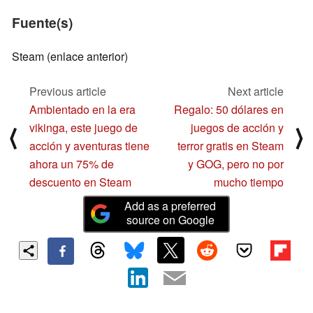
Fuente(s)
Steam (enlace anterior)
Previous article
Next article
Ambientado en la era
Regalo: 50 dólares en
vikinga, este juego de
juegos de acción y
⟨
⟩
acción y aventuras tiene
terror gratis en Steam
ahora un 75% de
y GOG, pero no por
descuento en Steam
mucho tiempo
Add as a preferred
source on Google