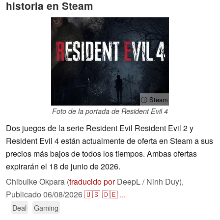
historia en Steam
ⓘ Steam
Foto de la portada de Resident Evil 4
Dos juegos de la serie Resident Evil Resident Evil 2 y
Resident Evil 4 están actualmente de oferta en Steam a sus
precios más bajos de todos los tiempos. Ambas ofertas
expirarán el 18 de junio de 2026.
Chibuike Okpara (
traducido por
DeepL / Ninh Duy),
Publicado
06/08/2026
🇺🇸
🇩🇪
...
Deal
Gaming