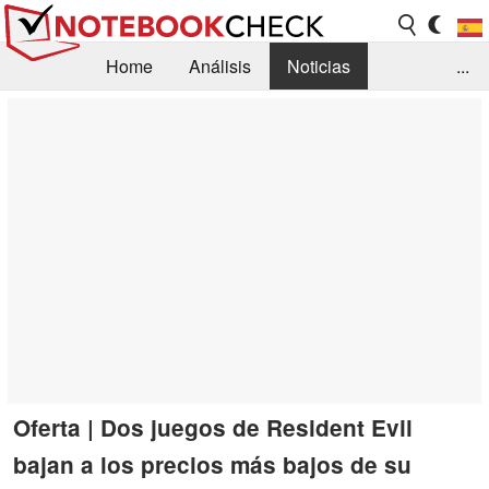
Home
Análisis
Noticias
...
FAQ/Técnica
Biblioteca
Orientación para la Compra
Busca
Contacto
Oferta | Dos juegos de Resident Evil
bajan a los precios más bajos de su