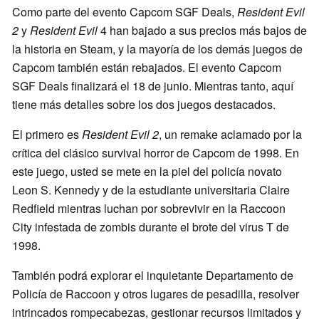
Como parte del evento Capcom SGF Deals,
Resident Evil
2
y
Resident Evil
4 han bajado a sus precios más bajos de
la historia en Steam, y la mayoría de los demás juegos de
Capcom también están rebajados. El evento Capcom
SGF Deals finalizará el 18 de junio. Mientras tanto, aquí
tiene más detalles sobre los dos juegos destacados.
El primero es
Resident Evil 2
, un remake aclamado por la
crítica del clásico survival horror de Capcom de 1998. En
este juego, usted se mete en la piel del policía novato
Leon S. Kennedy y de la estudiante universitaria Claire
Redfield mientras luchan por sobrevivir en la Raccoon
City infestada de zombis durante el brote del virus T de
1998.
También podrá explorar el inquietante Departamento de
Policía de Raccoon y otros lugares de pesadilla, resolver
intrincados rompecabezas, gestionar recursos limitados y