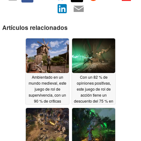
Artículos relacionados
Ambientado en un
Con un 82 % de
mundo medieval, este
opiniones positivas,
juego de rol de
este juego de rol de
supervivencia, con un
acción tiene un
90 % de críticas
descuento del 75 % en
positivas, tiene
Steam
06/16/2026
actualmente un
descuento del 50 % en
Steam.
06/18/2026