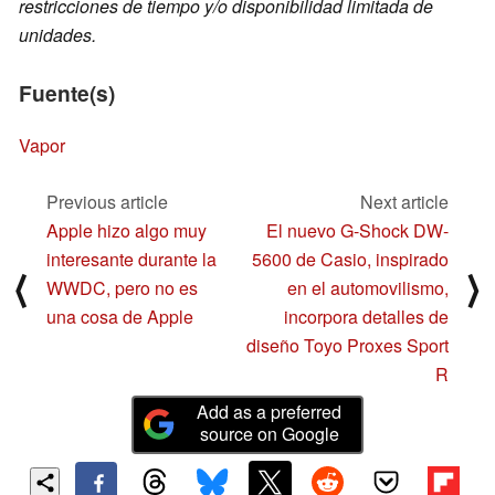
restricciones de tiempo y/o disponibilidad limitada de
unidades.
Fuente(s)
Vapor
Previous article
Next article
Apple hizo algo muy
El nuevo G-Shock DW-
interesante durante la
5600 de Casio, inspirado
⟨
⟩
WWDC, pero no es
en el automovilismo,
una cosa de Apple
incorpora detalles de
diseño Toyo Proxes Sport
R
Add as a preferred
source on Google