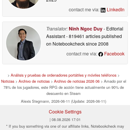
contact me via:
LinkedIn
Translator:
Ninh Ngoc Duy
- Editorial
Assistant
- 819461 articles published
on Notebookcheck
since 2008
contact me via:
Facebook
>
Análisis y pruebas de ordenadores portátiles y móviles teléfonos
>
Noticias
>
Archivo de noticias
>
Archivo de noticias 2026 06
> Amado por el
78% de los jugadores, este RPG de acción tiene actualmente un 90% de
descuento en Steam
Alexis Stegmann, 2026-06-11 (Update: 2026-06-11)
Cookie Settings
| 08.08.2026 17:01
* If you buy something via one of our affiliate links, Notebookcheck may