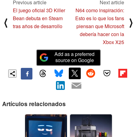
Previous article
Next article
El juego oficial 3D Killer
N64 como inspiración:
Bean debuta en Steam
Esto es lo que los fans
⟨
⟩
tras años de desarrollo
piensan que Microsoft
debería hacer con la
Xbox X25
Add as a preferred
source on Google
Artículos relacionados