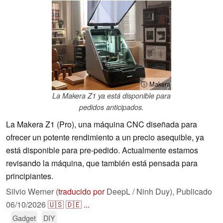
ⓘ Makera
La Makera Z1 ya está disponible para
pedidos anticipados.
La Makera Z1 (Pro), una máquina CNC diseñada para
ofrecer un potente rendimiento a un precio asequible, ya
está disponible para pre-pedido. Actualmente estamos
revisando la máquina, que también está pensada para
principiantes.
Silvio Werner (
traducido por
DeepL / Ninh Duy),
Publicado
06/10/2026
🇺🇸
🇩🇪
...
Gadget
DIY