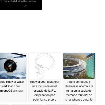
ible Huawei Watch
Huawei podría planear
Apple se reduce y
3 certificado con
una incursión en el
Huawei se acerca a la
armonyOS
espacio de la RV,
ruina en la cuota de
05/14/2021
empezando por
mercado mundial de
patentar su propio
smartphones durante
controlador
el primer trimestre de
05/05/2021