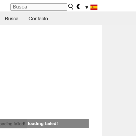
▼
Busca
Contacto
loading failed!
loading failed!