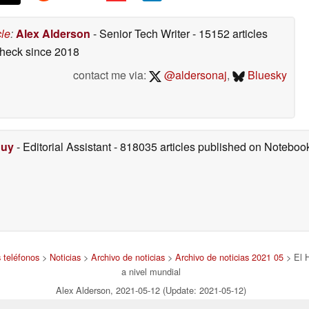
cle
:
Alex Alderson
- Senior Tech Writer
- 15152 articles
check
since 2018
contact me via:
@aldersonaj
,
Bluesky
Duy
- Editorial Assistant
- 818035 articles published on Notebo
 teléfonos
>
Noticias
>
Archivo de noticias
>
Archivo de noticias 2021 05
> El H
a nivel mundial
Alex Alderson, 2021-05-12 (Update: 2021-05-12)