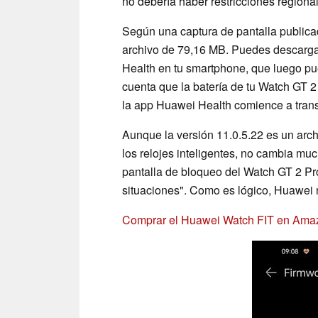
no debería haber restricciones regional
Según una captura de pantalla publicad
archivo de 79,16 MB. Puedes descargar
Health en tu smartphone, que luego pue
cuenta que la batería de tu Watch GT 
la app Huawei Health comience a transf
Aunque la versión 11.0.5.22 es un arch
los relojes inteligentes, no cambia muc
pantalla de bloqueo del Watch GT 2 Pro
situaciones". Como es lógico, Huawei n
Comprar el Huawei Watch FIT en Ama