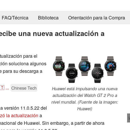
FAQ/Técnica
Biblioteca
Orientación para la Compra
ecibe una nueva actualización a
ualización para el
ción soluciona algunos
le para su descarga a
🇹
...
Chinese Tech
Huawei está impulsando una nueva
actualización del Watch GT 2 Pro a
nivel mundial. (Fuente de la imagen:
a versión 11.0.5.22 del
Huawei)
ó la actualización
a
acional de Huawei. Sin embargo, a partir de ahora