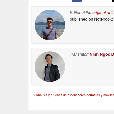
Editor of the
original arti
published on Notebook
Translator:
Ninh Ngoc 
>
Análisis y pruebas de ordenadores portátiles y móviles