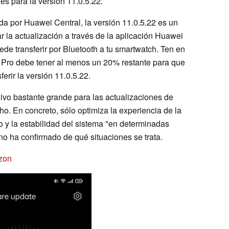
es para la versión 11.0.5.22.
a por Huawei Central, la versión 11.0.5.22 es un
 la actualización a través de la aplicación Huawei
de transferir por Bluetooth a tu smartwatch. Ten en
2 Pro debe tener al menos un 20% restante para que
erir la versión 11.0.5.22.
ivo bastante grande para las actualizaciones de
ho. En concreto, sólo optimiza la experiencia de la
 y la estabilidad del sistema "en determinadas
o ha confirmado de qué situaciones se trata.
zon