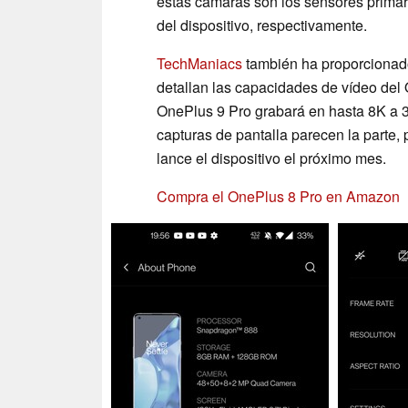
estas cámaras son los sensores primario,
del dispositivo, respectivamente.
TechManiacs
también ha proporcionado
detallan las capacidades de vídeo del 
OnePlus 9 Pro grabará en hasta 8K a 
capturas de pantalla parecen la parte
lance el dispositivo el próximo mes.
Compra el OnePlus 8 Pro en Amazon