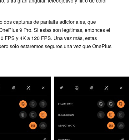
 ultra gran angular, teleobjetivo y filtro de color
 dos capturas de pantalla adicionales, que
OnePlus 9 Pro. Si estas son legítimas, entonces el
30 FPS y 4K a 120 FPS. Una vez más, estas
, pero sólo estaremos seguros una vez que OnePlus