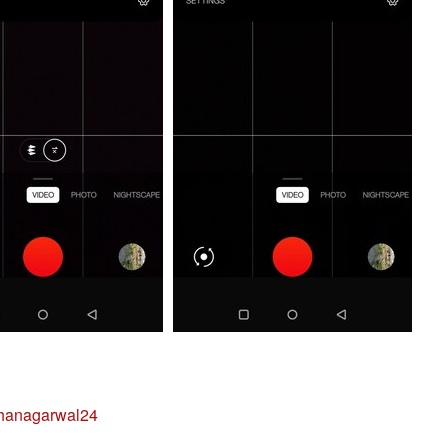
hanagarwal24