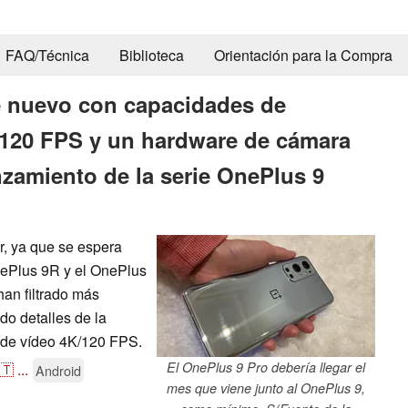
FAQ/Técnica
Biblioteca
Orientación para la Compra
de nuevo con capacidades de
 120 FPS y un hardware de cámara
nzamiento de la serie OnePlus 9
r, ya que se espera
nePlus 9R y el OnePlus
an filtrado más
do detalles de la
 de vídeo 4K/120 FPS.
El OnePlus 9 Pro debería llegar el
🇹
...
Android
mes que viene junto al OnePlus 9,