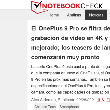
Home
Análisis
Noticias
El OnePlus 9 Pro se filtra 
grabación de vídeo en 4K y
mejorado; los teasers de la
comenzarán muy pronto
La serie OnePlus 9 está casi a punto de llega
que la compañía anuncie el OnePlus 9, el O
9 Pro en las próximas semanas. También se h
especificaciones del OnePlus 9 Pro, incluyen
cámara, como las capacidades de grabación
Alex Alderson,
Publicado
02/28/2021
🇺🇸
🇮
Chinese Tech
Smartphone