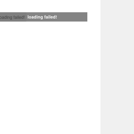
loading failed!
loading failed!