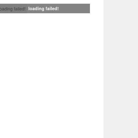
loading failed!
loading failed!