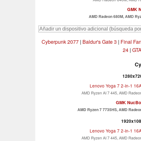
GMK N
AMD Radeon 680M, AMD Ryz
Cyberpunk 2077
|
Baldur's Gate 3
|
Final Fa
24
|
GTA
Cy
1280x720
Lenovo Yoga 7 2-in-1 1
AMD Ryzen AI 7 445, AMD Radeo
GMK NucBo
AMD Ryzen 7 7735HS, AMD Radeo
1920x108
Lenovo Yoga 7 2-in-1 1
AMD Ryzen AI 7 445, AMD Radeo