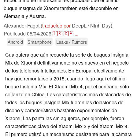
Especialmente interesante: es probable que el último
buque insignia de Xiaomi también esté disponible en
Alemania y Austria.
Alexander Fagot (
traducido por
DeepL / Ninh Duy),
Publicado
05/04/2026
🇺🇸
🇩🇪
...
Android
Smartphone
Leaks / Rumors
Cualquiera que aún recuerde la serie de buques insignia
Mix de Xiaomi definitivamente no es nuevo en el negocio
de los teléfonos inteligentes. En Europa, efectivamente
hay que remontarse a 2018, cuando llegó aquí el último
buque insignia Mix. El Xiaomi Mix 4, por el contrario, sólo
se lanzó en China. Las características más destacadas de
todos los buques insignia Mix fueron las decisiones de
diseño y características bastante experimentales de
Xiaomi. Las pantallas sin agujeros, por ejemplo, fueron
características clave del Xiaomi Mix 3 y del Xiaomi Mix 4.
El primero utilizó un mecanismo deslizante para la cámara