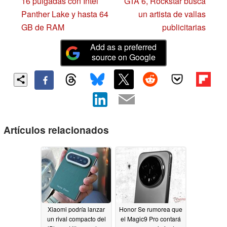
16 pulgadas con Intel
GTA 6, Rockstar busca
Panther Lake y hasta 64
un artista de vallas
GB de RAM
publicitarias
Add as a preferred
source on Google
Artículos relacionados
Xiaomi podría lanzar
Honor Se rumorea que
un rival compacto del
el Magic9 Pro contará