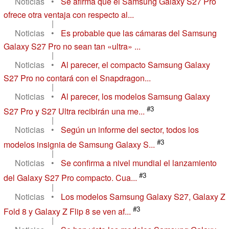
Noticias
•
Se afirma que el Samsung Galaxy S27 Pro
ofrece otra ventaja con respecto al...
|
Noticias
•
Es probable que las cámaras del Samsung
Galaxy S27 Pro no sean tan «ultra» ...
|
Noticias
•
Al parecer, el compacto Samsung Galaxy
S27 Pro no contará con el Snapdragon...
|
Noticias
•
Al parecer, los modelos Samsung Galaxy
#3
S27 Pro y S27 Ultra recibirán una me...
|
Noticias
•
Según un informe del sector, todos los
#3
modelos insignia de Samsung Galaxy S...
|
Noticias
•
Se confirma a nivel mundial el lanzamiento
#3
del Galaxy S27 Pro compacto. Cua...
|
Noticias
•
Los modelos Samsung Galaxy S27, Galaxy Z
#3
Fold 8 y Galaxy Z Flip 8 se ven af...
|