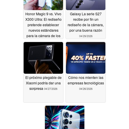
Honor Magic 9 vs. Vivo
Galaxy La serie S27
X300 Ultra: El rediseño
recibe por fin un
pretende establecer
rediseño de la cámara,
nuevos estándares
por una buena razón
para la cámara de los
04/29/2026
smartphones
04/30/2026
El próximo plegable de
Cómo nos mienten las
Xiaomi podría dar una
empresas tecnológicas
sorpresa
04/27/2026
04/26/2026