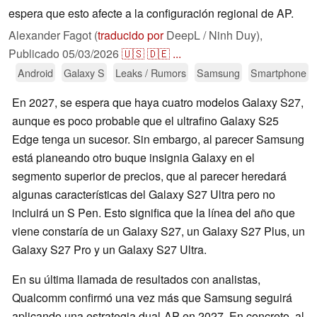
espera que esto afecte a la configuración regional de AP.
Alexander Fagot (
traducido por
DeepL / Ninh Duy),
Publicado
05/03/2026
🇺🇸
🇩🇪
...
Android
Galaxy S
Leaks / Rumors
Samsung
Smartphone
En 2027, se espera que haya cuatro modelos Galaxy S27,
aunque es poco probable que el ultrafino Galaxy S25
Edge tenga un sucesor. Sin embargo, al parecer Samsung
está planeando otro buque insignia Galaxy en el
segmento superior de precios, que al parecer heredará
algunas características del Galaxy S27 Ultra pero no
incluirá un S Pen. Esto significa que la línea del año que
viene constaría de un Galaxy S27, un Galaxy S27 Plus, un
Galaxy S27 Pro y un Galaxy S27 Ultra.
En su última llamada de resultados con analistas,
Qualcomm confirmó una vez más que Samsung seguirá
aplicando una estrategia dual-AP en 2027. En concreto, al