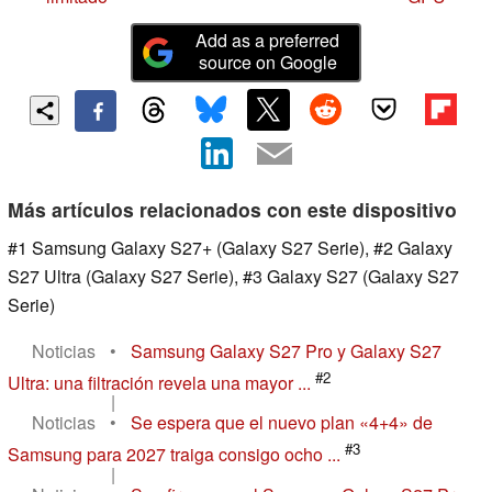
Add as a preferred
source on Google
Más artículos relacionados con este dispositivo
#1 Samsung Galaxy S27+ (Galaxy S27 Serie), #2 Galaxy
S27 Ultra (Galaxy S27 Serie), #3 Galaxy S27 (Galaxy S27
Serie)
Noticias
•
Samsung Galaxy S27 Pro y Galaxy S27
#2
Ultra: una filtración revela una mayor ...
|
Noticias
•
Se espera que el nuevo plan «4+4» de
#3
Samsung para 2027 traiga consigo ocho ...
|