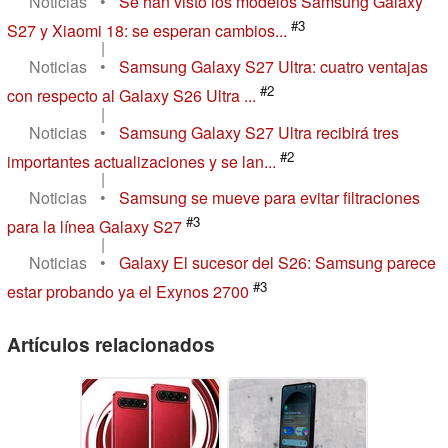
Noticias
•
Se han visto los modelos Samsung Galaxy
#3
S27 y Xiaomi 18: se esperan cambios...
|
Noticias
•
Samsung Galaxy S27 Ultra: cuatro ventajas
#2
con respecto al Galaxy S26 Ultra ...
|
Noticias
•
Samsung Galaxy S27 Ultra recibirá tres
#2
importantes actualizaciones y se lan...
|
Noticias
•
Samsung se mueve para evitar filtraciones
#3
para la línea Galaxy S27
|
Noticias
•
Galaxy El sucesor del S26: Samsung parece
#3
estar probando ya el Exynos 2700
Artículos relacionados