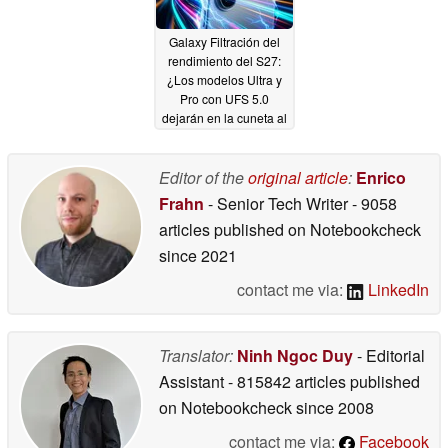
Galaxy Filtración del
rendimiento del S27:
¿Los modelos Ultra y
Pro con UFS 5.0
dejarán en la cuneta al
S27 básico?
04/17/2026
Editor of the
original article
:
Enrico
Frahn
- Senior Tech Writer
- 9058
articles published on Notebookcheck
since 2021
contact me via:
LinkedIn
Translator:
Ninh Ngoc Duy
- Editorial
Assistant
- 815842 articles published
on Notebookcheck
since 2008
contact me via:
Facebook