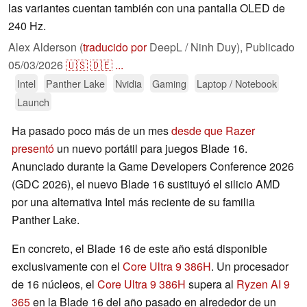
las variantes cuentan también con una pantalla OLED de
240 Hz.
Alex Alderson (
traducido por
DeepL / Ninh Duy),
Publicado
05/03/2026
🇺🇸
🇩🇪
...
Intel
Panther Lake
Nvidia
Gaming
Laptop / Notebook
Launch
Ha pasado poco más de un mes
desde que Razer
presentó
un nuevo portátil para juegos Blade 16.
Anunciado durante la Game Developers Conference 2026
(GDC 2026), el nuevo Blade 16 sustituyó el silicio AMD
por una alternativa Intel más reciente de su familia
Panther Lake.
En concreto, el Blade 16 de este año está disponible
exclusivamente con el
Core Ultra 9 386H
. Un procesador
de 16 núcleos, el
Core Ultra 9 386H
supera al
Ryzen AI 9
365
en la Blade 16 del año pasado en alrededor de un