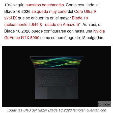
10% según
nuestros benchmarks
. Como resultado, el
Blade 16 2026
se queda muy corto
del
Core Ultra 9
275HX
que se encuentra en el mayor
Blade 18
(actualmente 4.849 $ - usado en Amazon)
. Aun así, el
Blade 16 2026 puede configurarse con hasta una
Nvidia
GeForce RTX 5090
como su homólogo de 18 pulgadas.
ⓘ Razer
Todas las SKU del Razer Blade 16 2026 también cuentan con