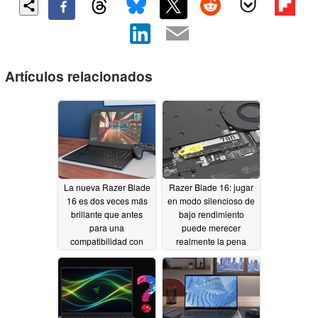
Artículos relacionados
La nueva Razer Blade
Razer Blade 16: jugar
16 es dos veces más
en modo silencioso de
brillante que antes
bajo rendimiento
para una
puede merecer
compatibilidad con
realmente la pena
HDR
05/28/2026
significativamente
mejorada
05/28/2026