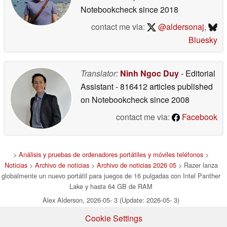
Notebookcheck
since 2018
contact me via:
@aldersonaj
,
Bluesky
Translator:
Ninh Ngoc Duy
- Editorial
Assistant
- 816412 articles published
on Notebookcheck
since 2008
contact me via:
Facebook
>
Análisis y pruebas de ordenadores portátiles y móviles teléfonos
>
Noticias
>
Archivo de noticias
>
Archivo de noticias 2026 05
> Razer lanza
globalmente un nuevo portátil para juegos de 16 pulgadas con Intel Panther
Lake y hasta 64 GB de RAM
Alex Alderson, 2026-05- 3 (Update: 2026-05- 3)
Cookie Settings