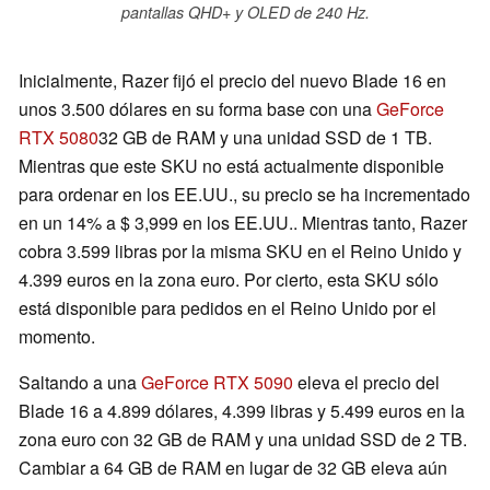
pantallas QHD+ y OLED de 240 Hz.
Inicialmente, Razer fijó el precio del nuevo Blade 16 en
unos 3.500 dólares en su forma base con una
GeForce
RTX 5080
32 GB de RAM y una unidad SSD de 1 TB.
Mientras que este SKU no está actualmente disponible
para ordenar en los EE.UU., su precio se ha incrementado
en un 14% a $ 3,999 en los EE.UU.. Mientras tanto, Razer
cobra 3.599 libras por la misma SKU en el Reino Unido y
4.399 euros en la zona euro. Por cierto, esta SKU sólo
está disponible para pedidos en el Reino Unido por el
momento.
Saltando a una
GeForce RTX 5090
eleva el precio del
Blade 16 a 4.899 dólares, 4.399 libras y 5.499 euros en la
zona euro con 32 GB de RAM y una unidad SSD de 2 TB.
Cambiar a 64 GB de RAM en lugar de 32 GB eleva aún