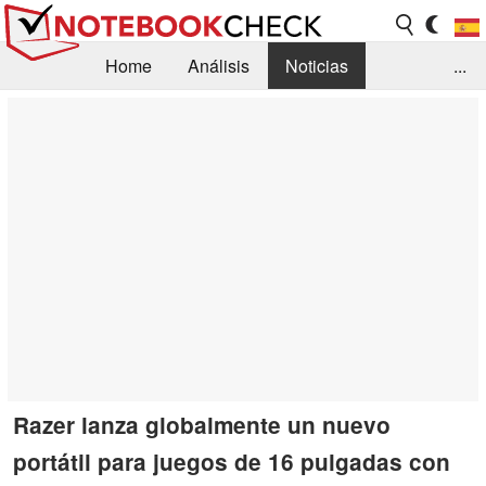
Home
Análisis
Noticias
...
FAQ/Técnica
Biblioteca
Orientación para la Compra
Busca
Contacto
Razer lanza globalmente un nuevo
portátil para juegos de 16 pulgadas con