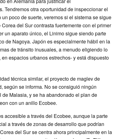
do en Alemania para justificar el
s. Tendremos otra oportunidad de inspeccionar el
un poco de suerte, veremos si el sistema se sigue
e Corea del Sur contrasta fuertemente con el primer
r un aparato único, el Linimo sigue siendo parte
lico de Nagoya. Japón es especialmente hábil en la
mas de tránsito inusuales, a menudo eligiendo lo
, en espacios urbanos estrechos- y está dispuesto
dad técnica similar, el proyecto de maglev de
, según se informa. No se consiguió ningún
al de Malasia, y se ha abandonado el plan de
heon con un anillo Ecobee.
s accesible a través del Ecobee, aunque la parte
cial a través de zonas de desarrollo que podrían
. Corea del Sur se centra ahora principalmente en la