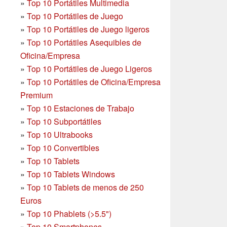
»
Top 10 Portátiles Multimedia
»
Top 10 Portátiles de Juego
»
Top 10 Portátiles de Juego ligeros
»
Top 10 Portátiles Asequibles de
Oficina/Empresa
»
Top 10 Portátiles de Juego Ligeros
»
Top 10 Portátiles de Oficina/Empresa
Premium
»
Top 10 Estaciones de Trabajo
»
Top 10 Subportátiles
»
Top 10 Ultrabooks
»
Top 10 Convertibles
»
Top 10 Tablets
»
Top 10 Tablets Windows
»
Top 10 Tablets de menos de 250
Euros
»
Top 10 Phablets (>5.5")
»
Top 10 Smartphones