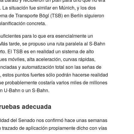
il. La situación fue similar en Múnich, y los dos
tema de Transporte Bögl (TSB) en Berlín siguieron
lanificación concreta.
suficientes para lo que era esencialmente un
Más tarde, se propuso una ruta paralela al S-Bahn
erto. El TSB es en realidad un sistema de alto
ues móviles, alta aceleración, curvas rápidas,
nciadas y automatización total son las señas de
 estos puntos fuertes sólo podrán hacerse realidad
ue probablemente costaría varios miles de millones
 un U-Bahn o un S-Bahn.
 pruebas adecuada
lidad del Senado nos confirmó hace unas semanas
n trazado de aplicación propiamente dicho con vías