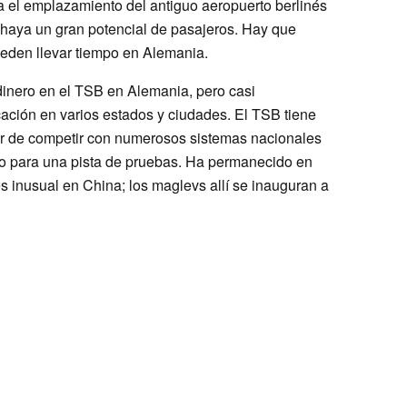
a el emplazamiento del antiguo aeropuerto berlinés
haya un gran potencial de pasajeros. Hay que
pueden llevar tiempo en Alemania.
dinero en el TSB en Alemania, pero casi
cación en varios estados y ciudades. El TSB tiene
ar de competir con numerosos sistemas nacionales
to para una pista de pruebas. Ha permanecido en
s inusual en China; los maglevs allí se inauguran a