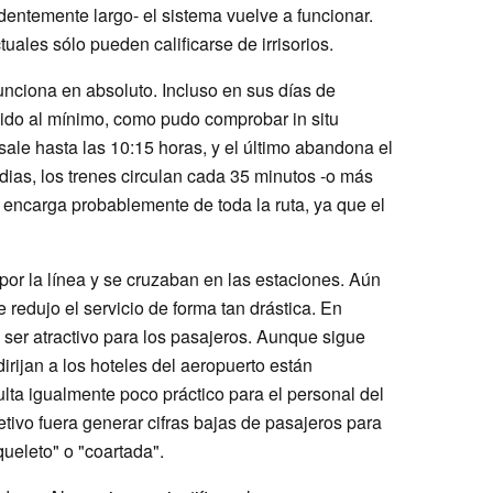
entemente largo- el sistema vuelve a funcionar.
uales sólo pueden calificarse de irrisorios.
unciona en absoluto. Incluso en sus días de
cido al mínimo, como pudo comprobar in situ
ale hasta las 10:15 horas, y el último abandona el
dias, los trenes circulan cada 35 minutos -o más
encarga probablemente de toda la ruta, ya que el
por la línea y se cruzaban en las estaciones. Aún
redujo el servicio de forma tan drástica. En
ser atractivo para los pasajeros. Aunque sigue
dirijan a los hoteles del aeropuerto están
ulta igualmente poco práctico para el personal del
etivo fuera generar cifras bajas de pasajeros para
squeleto" o "coartada".