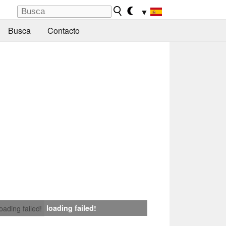
▼
Busca
Contacto
loading failed!
loading failed!