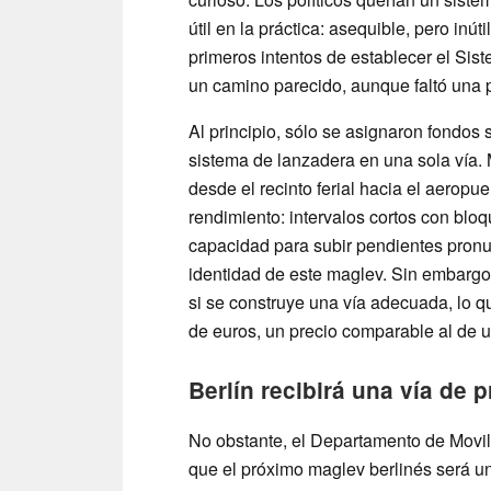
útil en la práctica: asequible, pero inút
primeros intentos de establecer el Sis
un camino parecido, aunque faltó una p
Al principio, sólo se asignaron fondos 
sistema de lanzadera en una sola vía. 
desde el recinto ferial hacia el aeropu
rendimiento: intervalos cortos con bloq
capacidad para subir pendientes pronu
identidad de este maglev. Sin embargo,
si se construye una vía adecuada, lo q
de euros, un precio comparable al de
Berlín recibirá una vía de
No obstante, el Departamento de Movi
que el próximo maglev berlinés será u