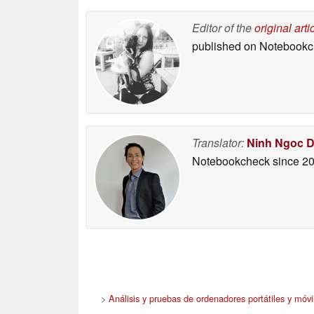
Editor of the
original arti
published on Notebook
Translator:
Ninh Ngoc 
Notebookcheck
since 2
>
Análisis y pruebas de ordenadores portátiles y móvi