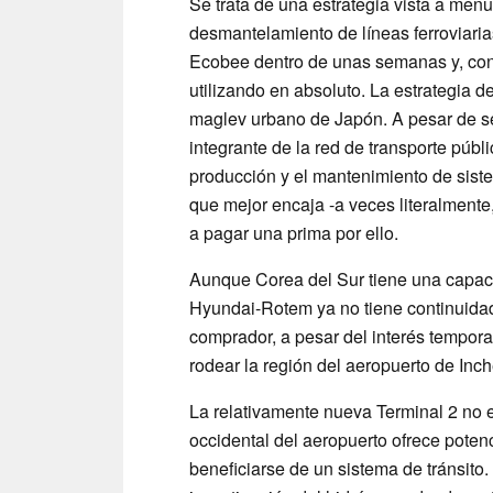
Se trata de una estrategia vista a menu
desmantelamiento de líneas ferroviaria
Ecobee dentro de unas semanas y, con 
utilizando en absoluto. La estrategia d
maglev urbano de Japón. A pesar de se
integrante de la red de transporte púb
producción y el mantenimiento de siste
que mejor encaja -a veces literalmente
a pagar una prima por ello.
Aunque Corea del Sur tiene una capaci
Hyundai-Rotem ya no tiene continuidad
comprador, a pesar del interés tempor
rodear la región del aeropuerto de Inc
La relativamente nueva Terminal 2 no e
occidental del aeropuerto ofrece poten
beneficiarse de un sistema de tránsito