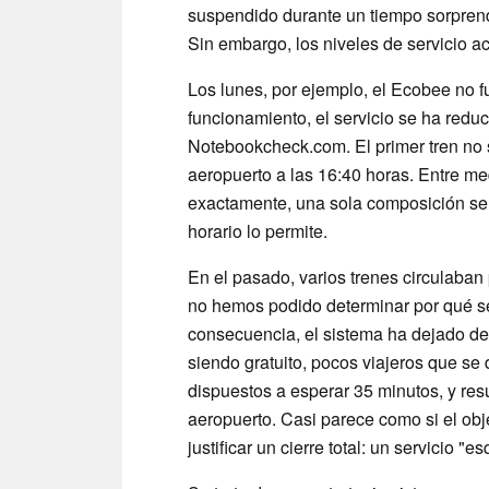
suspendido durante un tiempo sorprend
Sin embargo, los niveles de servicio act
Los lunes, por ejemplo, el Ecobee no f
funcionamiento, el servicio se ha redu
Notebookcheck.com. El primer tren no s
aeropuerto a las 16:40 horas. Entre me
exactamente, una sola composición se 
horario lo permite.
En el pasado, varios trenes circulaban 
no hemos podido determinar por qué se 
consecuencia, el sistema ha dejado de 
siendo gratuito, pocos viajeros que se 
dispuestos a esperar 35 minutos, y res
aeropuerto. Casi parece como si el obj
justificar un cierre total: un servicio "e