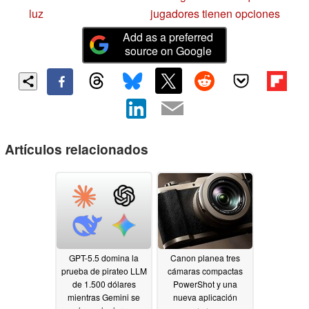
luz
jugadores tienen opciones
Add as a preferred
source on Google
Artículos relacionados
GPT-5.5 domina la
Canon planea tres
prueba de pirateo LLM
cámaras compactas
de 1.500 dólares
PowerShot y una
mientras Gemini se
nueva aplicación