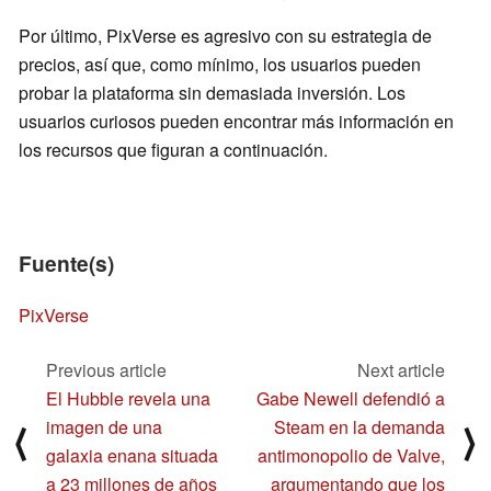
Por último, PixVerse es agresivo con su estrategia de
precios, así que, como mínimo, los usuarios pueden
probar la plataforma sin demasiada inversión. Los
usuarios curiosos pueden encontrar más información en
los recursos que figuran a continuación.
Fuente(s)
PixVerse
Previous article
Next article
El Hubble revela una
Gabe Newell defendió a
imagen de una
Steam en la demanda
⟨
⟩
galaxia enana situada
antimonopolio de Valve,
a 23 millones de años
argumentando que los