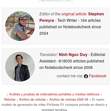
Editor of the
original article
:
Stephen
Pereyra
- Tech Writer
- 164 articles
published on Notebookcheck
since
2024
Translator:
Ninh Ngoc Duy
- Editorial
Assistant
- 818035 articles published
on Notebookcheck
since 2008
contact me via:
Facebook
>
Análisis y pruebas de ordenadores portátiles y móviles teléfonos
>
Noticias
>
Archivo de noticias
>
Archivo de noticias 2026 06
> El nuevo
modelo de generación de vídeo PixVerse R1 incorpora entrada en directo y
prioridad temática