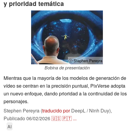
y prioridad temática
ⓘ Stephen Pereyra
Bobina de presentación
Mientras que la mayoría de los modelos de generación de
vídeo se centran en la precisión puntual, PixVerse adopta
un nuevo enfoque, dando prioridad a la continuidad de los
personajes.
Stephen Pereyra (
traducido por
DeepL / Ninh Duy),
Publicado
06/02/2026
🇺🇸
🇵🇹
...
AI