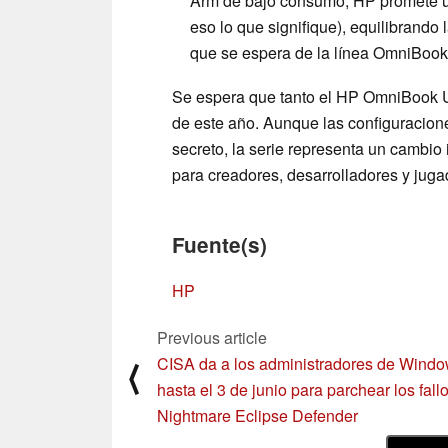
Arm de bajo consumo, HP promete una
eso lo que signifique), equilibrando
que se espera de la línea OmniBook
Se espera que tanto el HP OmniBook U
de este año. Aunque las configuracion
secreto, la serie representa un cambio
para creadores, desarrolladores y juga
Fuente(s)
HP
Previous article
CISA da a los administradores de Wind
⟨
hasta el 3 de junio para parchear los fall
Nightmare Eclipse Defender