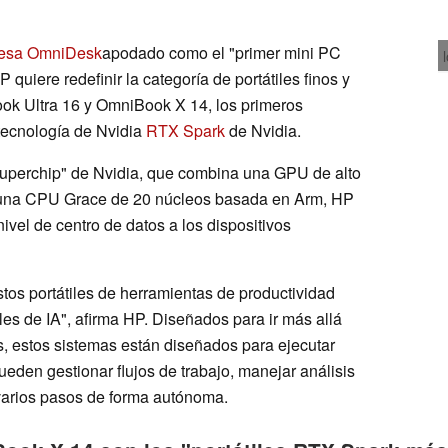
mesa OmniDesk
apodado como el "primer mini PC
P quiere redefinir la categoría de portátiles finos y
ok Ultra 16 y OmniBook X 14, los primeros
 tecnología de Nvidia
RTX Spark
de Nvidia.
"superchip" de Nvidia, que combina una GPU de alto
 una CPU Grace de 20 núcleos basada en Arm, HP
nivel de centro de datos a los dispositivos
tos portátiles de herramientas de productividad
es de IA", afirma HP. Diseñados para ir más allá
s, estos sistemas están diseñados para ejecutar
eden gestionar flujos de trabajo, manejar análisis
 varios pasos de forma autónoma.