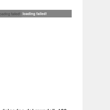
loading failed!
loading failed!