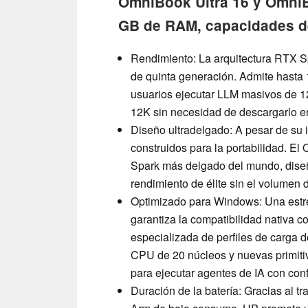
OmniBook Ultra 16 y OmniB
GB de RAM, capacidades de 
Rendimiento: La arquitectura RTX 
de quinta generación. Admite hasta 
usuarios ejecutar LLM masivos de 12
12K sin necesidad de descargarlo e
Diseño ultradelgado: A pesar de su 
construidos para la portabilidad. El
Spark más delgado del mundo, diseñ
rendimiento de élite sin el volumen 
Optimizado para Windows: Una estre
garantiza la compatibilidad nativa 
especializada de perfiles de carga d
CPU de 20 núcleos y nuevas primiti
para ejecutar agentes de IA con conf
Duración de la batería: Gracias al t