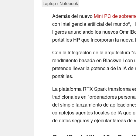
Laptop / Notebook
Además del nuevo
Mini PC de sobre
con inteligencia artificial del mundo", H
ligeros anunciando los nuevos OmniBo
portátiles HP que incorporan la nueva
Con la integración de la arquitectura 
rendimiento basada en Blackwell con
pretende llevar la potencia de la IA de 
portátiles.
La plataforma RTX Spark transforma es
tradicionales en "ordenadores personal
del simple lanzamiento de aplicacione
complejos agentes locales de IA que pu
de datos seguros y ejecutar tareas de