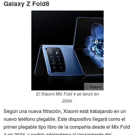
Galaxy Z Fold8
ⓘ Xiaomi.
El Xiaomi Mix Fold 4 se lanzó en
2024.
Según una nueva filtración, Xiaomi está trabajando en un
nuevo teléfono plegable. Este dispositivo llegará como el
primer plegable tipo libro de la compañía desde el Mix Fold
4 en 2024, y podría adelantarse al lanzamiento del