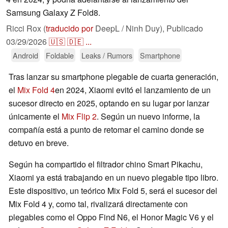
Samsung Galaxy Z Fold8.
Ricci Rox (
traducido por
DeepL / Ninh Duy),
Publicado
03/29/2026
🇺🇸
🇩🇪
...
Android
Foldable
Leaks / Rumors
Smartphone
Tras lanzar su smartphone plegable de cuarta generación,
el
Mix Fold 4
en 2024, Xiaomi evitó el lanzamiento de un
sucesor directo en 2025, optando en su lugar por lanzar
únicamente el
Mix Flip 2
. Según un nuevo informe, la
compañía está a punto de retomar el camino donde se
detuvo en breve.
Según ha compartido el filtrador chino Smart Pikachu,
Xiaomi ya está trabajando en un nuevo plegable tipo libro.
Este dispositivo, un teórico Mix Fold 5, será el sucesor del
Mix Fold 4 y, como tal, rivalizará directamente con
plegables como el Oppo Find N6, el Honor Magic V6 y el