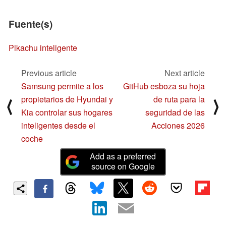
Fuente(s)
Pikachu inteligente
Previous article
Next article
Samsung permite a los
GitHub esboza su hoja
propietarios de Hyundai y
de ruta para la
⟨
⟩
Kia controlar sus hogares
seguridad de las
inteligentes desde el
Acciones 2026
coche
Add as a preferred
source on Google