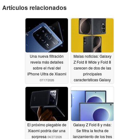
Artículos relacionados
Una nueva filtración
Malas noticias: Galaxy
revela más detalles
Z Fold 8 Wide y Fold 8
sobre el rival del
carecen de dos de las
iPhone Ultra de Xiaomi
principales
características Galaxy
07/17/2026
S26 Ultra, revela una
filtración
05/20/2026
El próximo plegable de
Galaxy Z Fold 8 y más:
Xiaomi podría dar una
Se filtra la fecha de
sorpresa
lanzamiento de los tres
04/27/2026