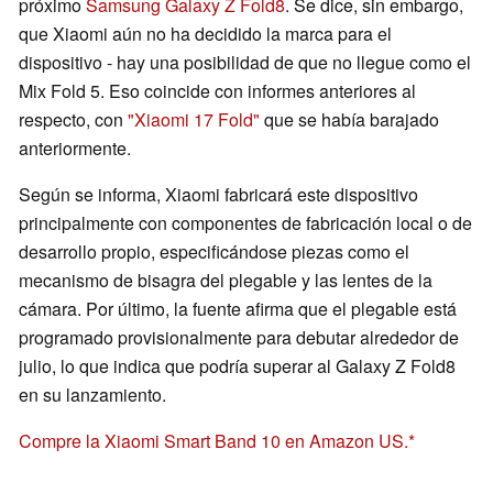
próximo
Samsung Galaxy Z Fold8
. Se dice, sin embargo,
que Xiaomi aún no ha decidido la marca para el
dispositivo - hay una posibilidad de que no llegue como el
Mix Fold 5. Eso coincide con informes anteriores al
respecto, con
"Xiaomi 17 Fold"
que se había barajado
anteriormente.
Según se informa, Xiaomi fabricará este dispositivo
principalmente con componentes de fabricación local o de
desarrollo propio, especificándose piezas como el
mecanismo de bisagra del plegable y las lentes de la
cámara. Por último, la fuente afirma que el plegable está
programado provisionalmente para debutar alrededor de
julio, lo que indica que podría superar al Galaxy Z Fold8
en su lanzamiento.
Compre la Xiaomi Smart Band 10 en Amazon US.