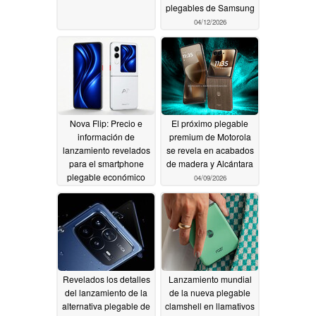
plegables de Samsung
04/12/2026
Nova Flip: Precio e
El próximo plegable
información de
premium de Motorola
lanzamiento revelados
se revela en acabados
para el smartphone
de madera y Alcántara
plegable económico
04/09/2026
04/10/2026
Revelados los detalles
Lanzamiento mundial
del lanzamiento de la
de la nueva plegable
alternativa plegable de
clamshell en llamativos