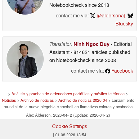
Notebookcheck
since 2018
contact me via:
@aldersonaj
,
Bluesky
Translator:
Ninh Ngoc Duy
- Editorial
Assistant
- 814621 articles published
on Notebookcheck
since 2008
contact me via:
Facebook
>
Análisis y pruebas de ordenadores portátiles y móviles teléfonos
>
Noticias
>
Archivo de noticias
>
Archivo de noticias 2026 04
> Lanzamiento
mundial de la nueva plegable clamshell en llamativos colores y acabados
Alex Alderson, 2026-04- 2 (Update: 2026-04- 2)
Cookie Settings
| 01.08.2026 13:54