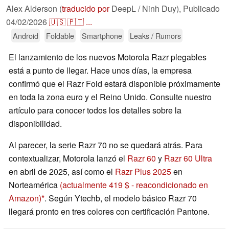
Alex Alderson (
traducido por
DeepL / Ninh Duy),
Publicado
04/02/2026
🇺🇸
🇵🇹
...
Android
Foldable
Smartphone
Leaks / Rumors
El lanzamiento de los nuevos Motorola Razr plegables
está a punto de llegar. Hace unos días, la empresa
confirmó que el Razr Fold estará disponible próximamente
en toda la zona euro y el Reino Unido. Consulte nuestro
artículo para conocer todos los detalles sobre la
disponibilidad.
Al parecer, la serie Razr 70 no se quedará atrás. Para
contextualizar, Motorola lanzó el
Razr 60
y
Razr 60 Ultra
en abril de 2025, así como el
Razr Plus 2025
en
Norteamérica
(actualmente 419 $ - reacondicionado en
Amazon)
. Según Ytechb, el modelo básico Razr 70
llegará pronto en tres colores con certificación Pantone.