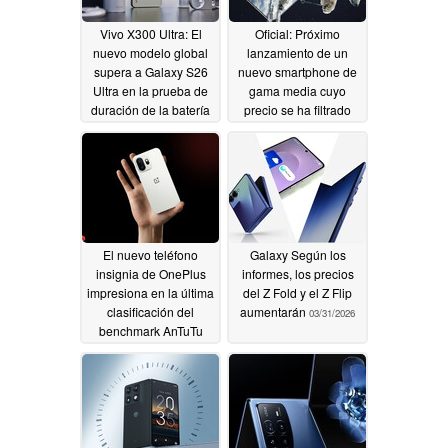
Vivo X300 Ultra: El
Oficial: Próximo
nuevo modelo global
lanzamiento de un
supera a Galaxy S26
nuevo smartphone de
Ultra en la prueba de
gama media cuyo
duración de la batería
precio se ha filtrado
antes de lo previsto
04/03/2026
04/03/2026
El nuevo teléfono
Galaxy Según los
insignia de OnePlus
informes, los precios
impresiona en la última
del Z Fold y el Z Flip
clasificación del
aumentarán
03/31/2026
benchmark AnTuTu
04/02/2026