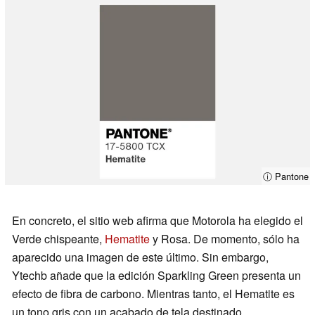
ⓘ Pantone
En concreto, el sitio web afirma que Motorola ha elegido el
Verde chispeante,
Hematite
y Rosa. De momento, sólo ha
aparecido una imagen de este último. Sin embargo,
Ytechb añade que la edición Sparkling Green presenta un
efecto de fibra de carbono. Mientras tanto, el Hematite es
un tono gris con un acabado de tela destinado