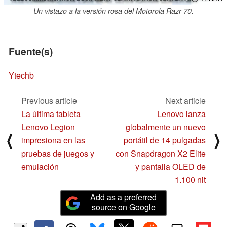
Un vistazo a la versión rosa del Motorola Razr 70.
Fuente(s)
Ytechb
Previous article
Next article
La última tableta
Lenovo lanza
Lenovo Legion
globalmente un nuevo
⟨
⟩
impresiona en las
portátil de 14 pulgadas
pruebas de juegos y
con Snapdragon X2 Elite
emulación
y pantalla OLED de
1.100 nit
Add as a preferred
source on Google