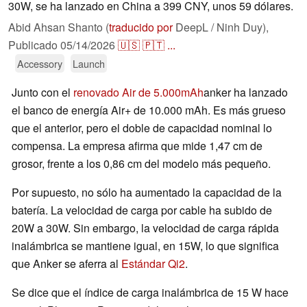
30W, se ha lanzado en China a 399 CNY, unos 59 dólares.
Abid Ahsan Shanto (
traducido por
DeepL / Ninh Duy),
Publicado
05/14/2026
🇺🇸
🇵🇹
...
Accessory
Launch
Junto con el
renovado Air de 5.000mAh
anker ha lanzado
el banco de energía Air+ de 10.000 mAh. Es más grueso
que el anterior, pero el doble de capacidad nominal lo
compensa. La empresa afirma que mide 1,47 cm de
grosor, frente a los 0,86 cm del modelo más pequeño.
Por supuesto, no sólo ha aumentado la capacidad de la
batería. La velocidad de carga por cable ha subido de
20W a 30W. Sin embargo, la velocidad de carga rápida
inalámbrica se mantiene igual, en 15W, lo que significa
que Anker se aferra al
Estándar Qi2
.
Se dice que el índice de carga inalámbrica de 15 W hace