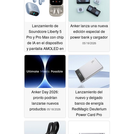
Lanzamiento de
Anker lanza una nueva
Soundcore Liberty 5
edición especial de
Pro y Pro Max con chip
power bank y cargador
de IA en el dispositivo
05/19/2026
y pantalla AMOLED en
la carcasa
05/21/2026
Anker Day 2026:
Lanzamiento del
pronto podrían
nuevo y delgado
lanzarse nuevos
banco de energía
productos
RedMagic Deuterium
05/18/2026
Power Card Pro
05/18/2026