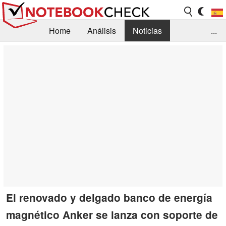
Home
Análisis
Noticias
...
FAQ/Técnica
Biblioteca
Orientación para la Compra
Busca
Contacto
El renovado y delgado banco de energía
magnético Anker se lanza con soporte de