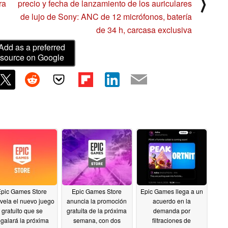
⟩
ra
precio y fecha de lanzamiento de los auriculares
de lujo de Sony: ANC de 12 micrófonos, batería
de 34 h, carcasa exclusiva
Add as a preferred
source on Google
Epic Games Store
Epic Games Store
Epic Games llega a un
vela el nuevo juego
anuncia la promoción
acuerdo en la
gratuito que se
gratuita de la próxima
demanda por
egalará la próxima
semana, con dos
filtraciones de