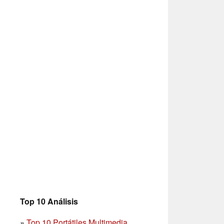
Top 10 Análisis
»
Top 10 Portátiles Multimedia