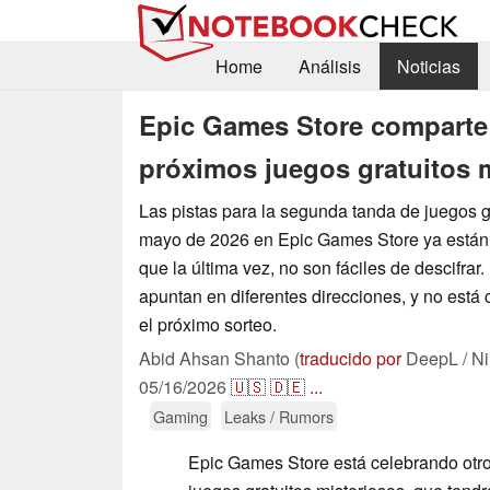
Home
Análisis
Noticias
Epic Games Store comparte 
próximos juegos gratuitos 
Las pistas para la segunda tanda de juegos g
mayo de 2026 en Epic Games Store ya están d
que la última vez, no son fáciles de descifrar
apuntan en diferentes direcciones, y no está 
el próximo sorteo.
Abid Ahsan Shanto (
traducido por
DeepL / Ni
05/16/2026
🇺🇸
🇩🇪
...
Gaming
Leaks / Rumors
Epic Games Store está celebrando otro