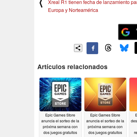
⟨
Xreal R1 tienen fecha de lanzamiento pa
Europa y Norteamérica
Artículos relacionados
Epic Games Store
Epic Games Store
anuncia el sorteo de la
anuncia el sorteo de la
des
próxima semana con
próxima semana con
dos juegos gratuitos
dos juegos gratuitos
r