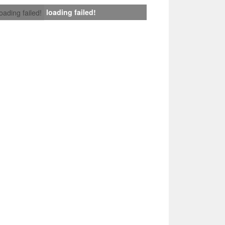
loading failed!
loading failed!