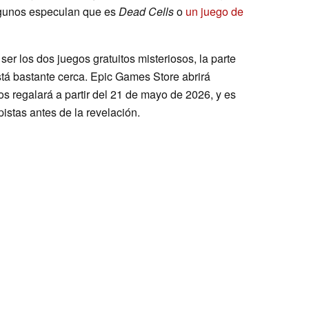
algunos especulan que es
Dead Cells
o
un juego de
r los dos juegos gratuitos misteriosos, la parte
tá bastante cerca. Epic Games Store abrirá
los regalará a partir del 21 de mayo de 2026, y es
istas antes de la revelación.