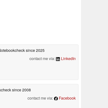
 Notebookcheck
since 2025
contact me via:
LinkedIn
okcheck
since 2008
contact me via:
Facebook