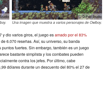
Studio
ⓘ D-Pad Studio
boy.
Una imagen que muestra a varios personajes de Owlboy.
y dio varios giros, el juego es
amado por el 83%
e 6.070 reseñas. Así, su universo, su banda
s puntos fuertes. Sin embargo, también es un juego
parece bastante simplista y los combates pueden
cialmente contra los jefes. Por último, cabe
3,99 dólares durante un descuento del 80% el 27 de