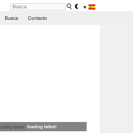
▼
Busca
Contacto
loading failed!
loading failed!