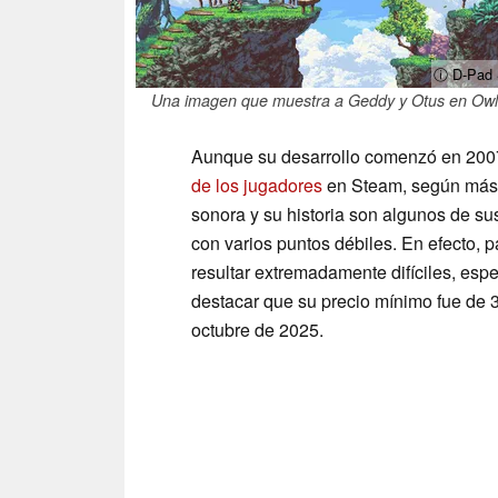
ⓘ D-Pad 
Una imagen que muestra a Geddy y Otus en Owl
Aunque su desarrollo
comenzó en 2007 
de los jugadores
en Steam, según más d
sonora y su historia son algunos de su
con varios puntos débiles. En efecto, 
resultar extremadamente difíciles, espe
destacar que su precio mínimo fue de 
octubre de 2025.