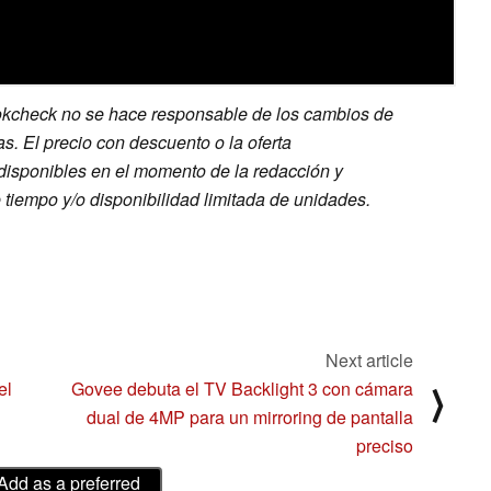
kcheck no se hace responsable de los cambios de
as. El precio con descuento o la oferta
disponibles en el momento de la redacción y
 tiempo y/o disponibilidad limitada de unidades.
Next article
el
Govee debuta el TV Backlight 3 con cámara
⟩
dual de 4MP para un mirroring de pantalla
preciso
Add as a preferred