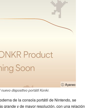
ⓘ Ayaneo
 nuevo dispositivo portátil Konkr.
derna de la consola portátil de Nintendo, se
s grande y de mayor resolución, con una relación