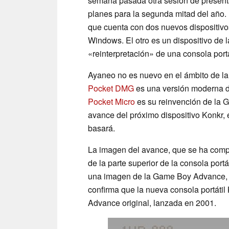
semana pasada otra sesión de presenta
planes para la segunda mitad del año. E
que cuenta con dos nuevos dispositivos
Windows. El otro es un dispositivo de
«reinterpretación» de una consola portá
Ayaneo no es nuevo en el ámbito de la 
Pocket DMG
es una versión moderna d
Pocket Micro
es su reinvención de la 
avance del próximo dispositivo Konkr, 
basará.
La imagen del avance, que se ha compa
de la parte superior de la consola port
una imagen de la Game Boy Advance, s
confirma que la nueva consola portátil
Advance original, lanzada en 2001.