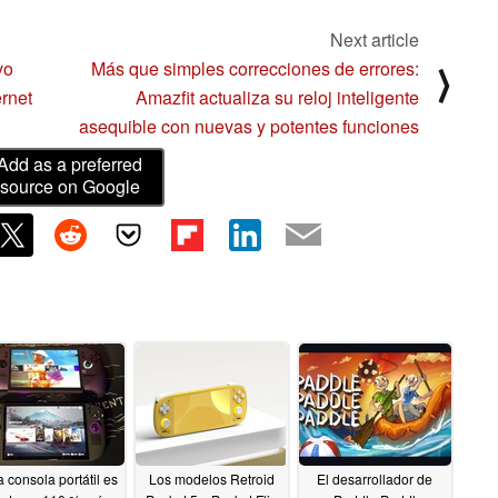
Next article
vo
Más que simples correcciones de errores:
⟩
rnet
Amazfit actualiza su reloj inteligente
asequible con nuevas y potentes funciones
Add as a preferred
source on Google
a consola portátil es
Los modelos Retroid
El desarrollador de