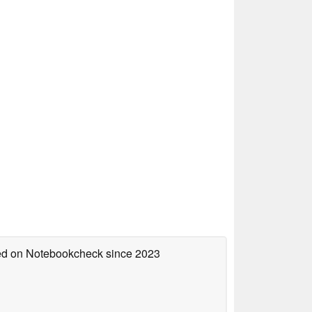
hed on Notebookcheck
since 2023