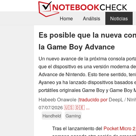
Home
Análisis
Noticias
Es posible que la nueva con
la Game Boy Advance
Un nuevo avance de la próxima consola portá
que el dispositivo es una versión moderna d
Advance de Nintendo. Esto tiene sentido, te
Ayaneo ya ha lanzado dispositivos basados 
portátiles originales Game Boy y Game Boy M
Habeeb Onawole (
traducido por
DeepL / Nin
07/07/2026
🇺🇸
🇩🇪
...
Handheld
Gaming
Tras el lanzamiento del
Pocket Micro 2