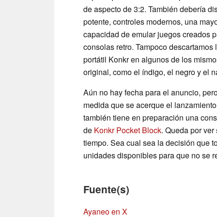
de aspecto de 3:2. También debería d
potente, controles modernos, una mayor
capacidad de emular juegos creados p
consolas retro. Tampoco descartamos l
portátil Konkr en algunos de los mism
original, como el índigo, el negro y el n
Aún no hay fecha para el anuncio, pero
medida que se acerque el lanzamiento
también tiene en preparación una conso
de
Konkr Pocket Block
. Queda por ver
tiempo. Sea cual sea la decisión que 
unidades disponibles para que no se r
Fuente(s)
Ayaneo en X