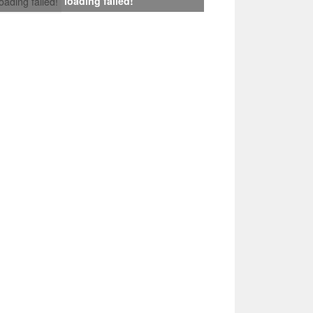
loading failed!
loading failed!