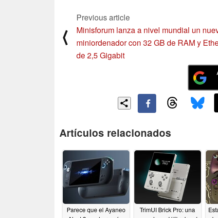
Previous article
Minisforum lanza a nivel mundial un nue
⟨
miniordenador con 32 GB de RAM y Ethe
de 2,5 Gigabit
Artículos relacionados
Parece que el Ayaneo
TrimUI Brick Pro: una
Est