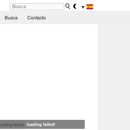
▼
Busca
Contacto
loading failed!
loading failed!