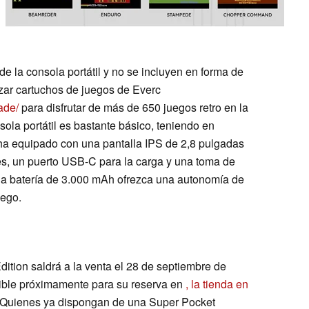
e la consola portátil y no se incluyen en forma de
izar cartuchos de juegos de Everc
ade/
para disfrutar de más de 650 juegos retro en la
ola portátil es bastante básico, teniendo en
ha equipado con una pantalla IPS de 2,8 pulgadas
es, un puerto USB-C para la carga y una toma de
la batería de 3.000 mAh ofrezca una autonomía de
uego.
ition saldrá a la venta el 28 de septiembre de
onible próximamente para su reserva en
, la tienda en
 Quienes ya dispongan de una Super Pocket