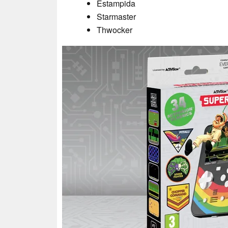
Estampida
Starmaster
Thwocker