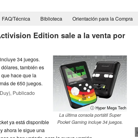
FAQ/Técnica
Biblioteca
Orientación para la Compra
tivision Edition sale a la venta por
incluye 34 juegos.
9 dólares, también es
o que hace que la
 más de 650 juegos.
 Duy),
Publicado
ⓘ Hyper Mega Tech
La última consola portátil Super
ket ya está disponible
Pocket Gaming incluye 34 juegos.
y ahora le sigue una