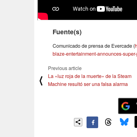
Fuente(s)
Comunicado de prensa de Evercade (
blaze-entertainment-announces-super-po
Previous article
La «luz roja de la muerte» de la Steam
⟨
Machine resultó ser una falsa alarma