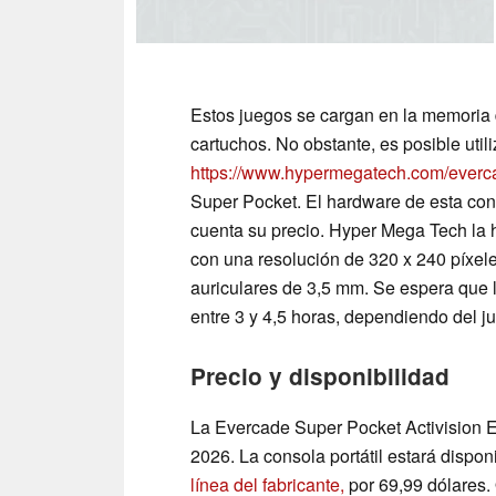
Estos juegos se cargan en la memoria d
cartuchos. No obstante, es posible util
https://www.hypermegatech.com/everc
Super Pocket. El hardware de esta cons
cuenta su precio. Hyper Mega Tech la 
con una resolución de 320 x 240 píxel
auriculares de 3,5 mm. Se espera que 
entre 3 y 4,5 horas, dependiendo del j
Precio y disponibilidad
La Evercade Super Pocket Activision Ed
2026. La consola portátil estará disp
línea del fabricante,
por 69,99 dólares.