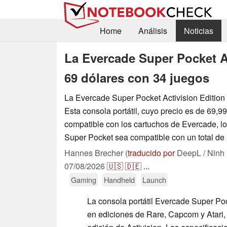
Home
Análisis
Noticias
La Evercade Super Pocket Ac
69 dólares con 34 juegos
La Evercade Super Pocket Activision Edition 
Esta consola portátil, cuyo precio es de 69,9
compatible con los cartuchos de Evercade, l
Super Pocket sea compatible con un total de
Hannes Brecher (
traducido por
DeepL / Ninh
07/08/2026
🇺🇸
🇩🇪
...
Gaming
Handheld
Launch
La consola portátil Evercade Super Poc
en ediciones de Rare, Capcom y Atari, 