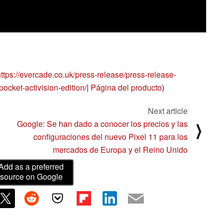
https://evercade.co.uk/press-release/press-release-
cket-activision-edition/
|
Página del producto
)
Next article
Google: Se han dado a conocer los precios y las
⟩
configuraciones del nuevo Pixel 11 para los
mercados de Europa y el Reino Unido
Add as a preferred
source on Google