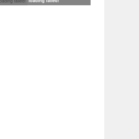
loading failed!
loading failed!