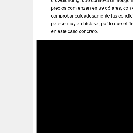
crowdfunding, que conlleva un riesgo f
precios comienzan en 89 dólares, con 
comprobar cuidadosamente las condic
parece muy ambiciosa, por lo que el ri
en este caso concreto.