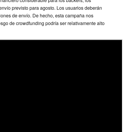
inanciero considerable para los backers, los
envío previsto para agosto. Los usuarios deberán
iones de envío. De hecho, esta campaña nos
esgo de crowdfunding podría ser relativamente alto