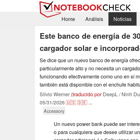
Home
Análisis
Noticias
Este banco de energía de 3
cargador solar e incorpora
Se dice que un nuevo banco de energía ofre
particularmente alto y no necesita un cargado
funcionando efectivamente como uno en sí m
también está disponible con el enchufe habit
Silvio Werner (
traducido por
DeepL / Ninh Du
05/31/2026
🇺🇸
🇩🇪
...
Accessory
Un nuevo power bank puede ser interes
o para cualquiera que desee utilizar u