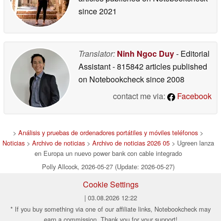
since 2021
Translator:
Ninh Ngoc Duy
- Editorial
Assistant
- 815842 articles published
on Notebookcheck
since 2008
contact me via:
Facebook
>
Análisis y pruebas de ordenadores portátiles y móviles teléfonos
>
Noticias
>
Archivo de noticias
>
Archivo de noticias 2026 05
> Ugreen lanza
en Europa un nuevo power bank con cable integrado
Polly Allcock, 2026-05-27 (Update: 2026-05-27)
Cookie Settings
| 03.08.2026 12:22
* If you buy something via one of our affiliate links, Notebookcheck may
earn a commission. Thank you for your support!