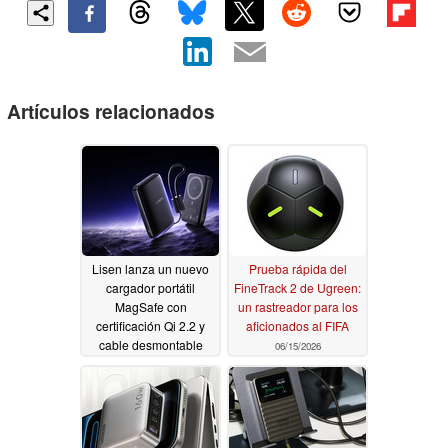
Artículos relacionados
Lisen lanza un nuevo
Prueba rápida del
cargador portátil
FineTrack 2 de Ugreen:
MagSafe con
un rastreador para los
certificación Qi 2.2 y
aficionados al FIFA
cable desmontable
06/15/2026
07/02/2026