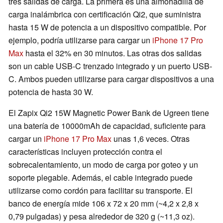
tres salidas de carga. La primera es una almohadilla de
carga inalámbrica con certificación Qi2, que suministra
hasta 15 W de potencia a un dispositivo compatible. Por
ejemplo, podría utilizarse para cargar un
iPhone 17 Pro
Max
hasta el 32% en 30 minutos. Las otras dos salidas
son un cable USB-C trenzado integrado y un puerto USB-
C. Ambos pueden utilizarse para cargar dispositivos a una
potencia de hasta 30 W.
El Zapix Qi2 15W Magnetic Power Bank de Ugreen tiene
una batería de 10000mAh de capacidad, suficiente para
cargar un
iPhone 17 Pro Max
unas 1,6 veces. Otras
características incluyen protección contra el
sobrecalentamiento, un modo de carga por goteo y un
soporte plegable. Además, el cable integrado puede
utilizarse como cordón para facilitar su transporte. El
banco de energía mide 106 x 72 x 20 mm (~4,2 x 2,8 x
0,79 pulgadas) y pesa alrededor de 320 g (~11,3 oz).