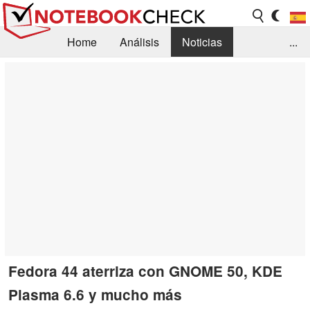
Home
Análisis
Noticias
...
FAQ/Técnica
Biblioteca
Orientación para la Compra
Busca
Contacto
Fedora 44 aterriza con GNOME 50, KDE
Plasma 6.6 y mucho más