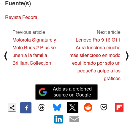
Fuente(s)
Revista Fedora
Previous article
Next article
Motorola Signature y
Lenovo Pro 9 16 G11
Moto Buds 2 Plus se
Aura funciona mucho
⟨
⟩
unen a la familia
más silencioso en modo
Brilliant Collection
equilibrado por sólo un
pequeño golpe a los
gráficos
Add as a preferred
source on Google