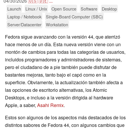
04/30/2026
🇺🇸
🇩🇪
...
Launch
Linux / Unix
Open Source
Software
Desktop
Laptop / Notebook
Single-Board Computer (SBC)
Server/Datacenter
Workstation
Fedora sigue avanzando con la versión 44, que aterrizó
hace menos de un día. Esta nueva versión viene con un
montón de cambios para todas las categorías de usuarios,
incluidos programadores y administradores de sistemas,
pero el ciudadano de a pie también puede disfrutar de
bastantes mejoras, tanto bajo el capó como en la
superficie. Obviamente, la actualización también afecta a
las opciones de escritorio alternativas, los Atomic
Desktops, e incluso a la versión dirigida al hardware
Apple, a saber,
Asahi Remix
.
Estos son algunos de los aspectos más destacados de los
distintos sabores de Fedora 44, con algunos cambios que