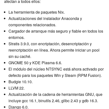
afectan a todos ellos:
La herramienta de paquetes Nix.
Actualizaciones del instalador Anaconda y
componentes relacionados.
Cargador de arranque más seguro y fiable en todos los
entornos.
Stratis 3.9.0, con encriptación, desencriptación y
reencriptación en línea. Ahora permite iniciar un pool
sin su caché.
GNOME 50 y KDE Plasma 6.6.
El módulo del núcleo NTSYNC está ahora activado por
defecto para los paquetes Win y Steam (RPM Fusion).
Budgie 10.10.
LLVM 22.
Actualización de la cadena de herramientas GNU, que
incluye gcc 16.1, binutils 2.46, glibc 2.43 y gdb 16.3.
Django 6.0.