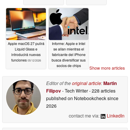
Apple macOS 27 pulirá
Informe: Apple e Intel
Liquid Glass e
se alían mientras el
introducirá nuevas
fabricante del iPhone
funciones
busca diversificar sus
05/12/2026
socios de chips
Show more articles
05/09/2026
Editor of the
original article
:
Martin
Filipov
- Tech Writer
- 228 articles
published on Notebookcheck
since
2026
contact me via:
LinkedIn