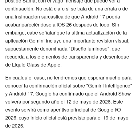
post de Samat con el vago mensaje que puede ver a
continuación. No está claro si se trata de una errata o de
una insinuación sarcástica de que Android 17 podría
acabar pareciéndose a iOS 26 después de todo. Sin
embargo, cabe señalar que la última actualización de la
aplicación Gemini incluye una importante revisión visual,
supuestamente denominada "Diseño luminoso", que
recuerda a los elementos de transparencia y desenfoque
de Liquid Glass de Apple.
En cualquier caso, no tendremos que esperar mucho para
conocer la confirmación oficial sobre "Gemini Intelligence"
y Android 17. Google ha confirmado que el Android Show
volverá por segundo año el 12 de mayo de 2026. Este
evento servirá como aperitivo principal de Google I/O
2026, cuyo inicio oficial está previsto para el 19 de mayo
de 2026.