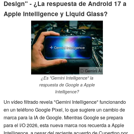
Design" - ¿La respuesta de Android 17 a
Apple Intelligence y Liquid Glass?
ⓘ Gemini AI
¿Es "Gemini Intelligence" la
respuesta de Google a Apple
Intelligence?
Un vídeo filtrado revela "Gemini Intelligence" funcionando
en un teléfono Google Pixel, lo que sugiere un cambio de
marca para la IA de Google. Mientras Google se prepara
para el I/O 2026, esta nueva marca nos recuerda a Apple
Intelligence, a pesar del reciente acuerdo de Cupertino por