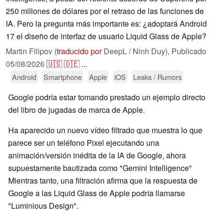
250 millones de dólares por el retraso de las funciones de
IA. Pero la pregunta más importante es: ¿adoptará Android
17 el diseño de interfaz de usuario Liquid Glass de Apple?
Martin Filipov (
traducido por
DeepL / Ninh Duy),
Publicado
05/08/2026
🇺🇸
🇩🇪
...
Android
Smartphone
Apple
iOS
Leaks / Rumors
Google podría estar tomando prestado un ejemplo directo
del libro de jugadas de marca de Apple.
Ha aparecido un nuevo vídeo filtrado que muestra lo que
parece ser un teléfono Pixel ejecutando una
animación/versión inédita de la IA de Google, ahora
supuestamente bautizada como "Gemini Intelligence"
Mientras tanto, una filtración afirma que la respuesta de
Google a las Liquid Glass de Apple podría llamarse
"Luminious Design".